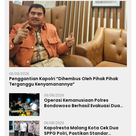
06/08/2026
Penggantian Kapolri “Dihembus Oleh Pihak Pihak
Terganggu Kenyamanannya”
06/08/2026
Operasi Kemanusiaan Polres
Bondowoso Berhasil Evakuasi Dua
Jenazah di Gunung Piramid
06/08/2026
Kapolresta Malang Kota Cek Dua
SPPG Polri, Pastikan Standar