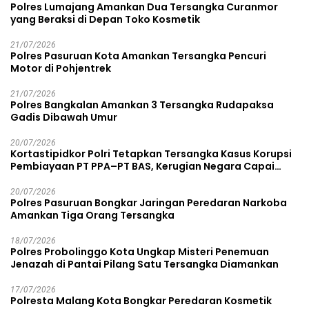
Polres Lumajang Amankan Dua Tersangka Curanmor
yang Beraksi di Depan Toko Kosmetik
21/07/2026
Polres Pasuruan Kota Amankan Tersangka Pencuri
Motor di Pohjentrek
21/07/2026
Polres Bangkalan Amankan 3 Tersangka Rudapaksa
Gadis Dibawah Umur
20/07/2026
Kortastipidkor Polri Tetapkan Tersangka Kasus Korupsi
Pembiayaan PT PPA–PT BAS, Kerugian Negara Capai
Rp38,8 Miliar
20/07/2026
Polres Pasuruan Bongkar Jaringan Peredaran Narkoba
Amankan Tiga Orang Tersangka
18/07/2026
Polres Probolinggo Kota Ungkap Misteri Penemuan
Jenazah di Pantai Pilang Satu Tersangka Diamankan
17/07/2026
Polresta Malang Kota Bongkar Peredaran Kosmetik