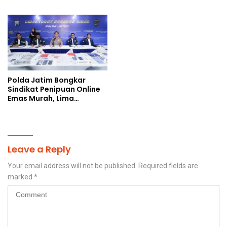
Gram Sabu dan Pil Ekstasi
Polda Jatim Bongkar
Sindikat Penipuan Online
Emas Murah, Lima
Tersangka Diantaranya
Warga Binaan Lapas
Diamankan
Leave a Reply
Your email address will not be published.
Required fields are
marked
*