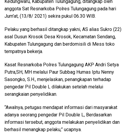
Kedungwaru, Kabupaten Tulungagung, ditangkap oleh
anggota Sat Resnarkoba Polres Tulungagung pada hari
Jum’at, (13/8/ 2021) sekira pukul 06.30 WIB.
Pelaku yang berhasil ditangkap yakni, AS alias Sukro (22)
asal Dusun Krosok Desa Krosok, Kecamatan Sendang,
Kabupaten Tulungagung dan berdomisili di Mess toko
tempatnya bekerja.
Kasat Resnarkoba Polres Tulungagung AKP Andri Setya
Putra,SH, MH melalui Paur Subbag Humas Iptu Nenny
Sasongko, S.H., menjelaskan, penangkapan terhadap
pengedar Pil Double L dilakukan setelah melalui
serangkaian penyelidikan.
“Awalnya, petugas mendapat informasi dari masyarakat
adanya seorang pengedar Pil Double L, Berdasarkan
informasi tersebut, anggota melakukan penyelidikan dan
berhasil menangkap pelaku,” ucapnya.