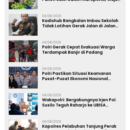
Nyata Dukung Ketahanan Pangan
Nasional
04/08/2026
Kadishub Bangkalan Imbau Sekolah
Tidak Latihan Gerak Jalan di Jalan
Raya
04/08/2026
Polri Gerak Cepat Evakuasi Warga
Terdampak Banjir di Padang
04/08/2026
Polri Pastikan Situasi Keamanan
Pusat-Pusat Ekonomi Nasional
Tetap Kondusif
04/08/2026
Wakapolri: Bergabungnya Irjen Pol.
Susilo Teguh Raharjo ke UBISA
Perkuat Jejaring Nasional Pusat
Studi Kepolisian
04/08/2026
Kapolres Pelabuhan Tanjung Perak