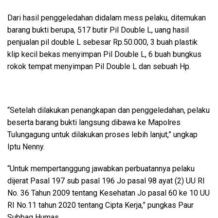
Dari hasil penggeledahan didalam mess pelaku, ditemukan
barang bukti berupa, 517 butir Pil Double L, uang hasil
penjualan pil double L sebesar Rp.50.000, 3 buah plastik
klip kecil bekas menyimpan Pil Double L, 6 buah bungkus
rokok tempat menyimpan Pil Double L dan sebuah Hp.
“Setelah dilakukan penangkapan dan penggeledahan, pelaku
beserta barang bukti langsung dibawa ke Mapolres
Tulungagung untuk dilakukan proses lebih lanjut,” ungkap
Iptu Nenny.
“Untuk mempertanggung jawabkan perbuatannya pelaku
dijerat Pasal 197 sub pasal 196 Jo pasal 98 ayat (2) UU RI
No. 36 Tahun 2009 tentang Kesehatan Jo pasal 60 ke 10 UU
RI No.11 tahun 2020 tentang Cipta Kerja,” pungkas Paur
Subbag Humas