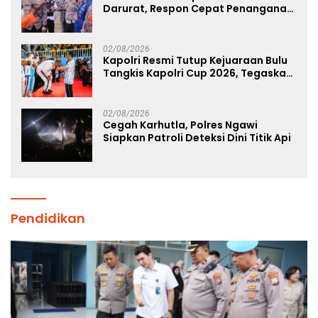
Darurat, Respon Cepat Penanganan
Korban Kebakaran KM Mutiara
Sentosa 2
02/08/2026
Kapolri Resmi Tutup Kejuaraan Bulu
Tangkis Kapolri Cup 2026, Tegaskan
Komitmen Polri Dukung Prestasi
Atlet Nasional
02/08/2026
Cegah Karhutla, Polres Ngawi
Siapkan Patroli Deteksi Dini Titik Api
Pendidikan