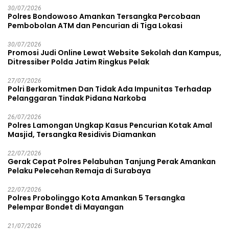
30/07/2026
Polres Bondowoso Amankan Tersangka Percobaan
Pembobolan ATM dan Pencurian di Tiga Lokasi
30/07/2026
Promosi Judi Online Lewat Website Sekolah dan Kampus,
Ditressiber Polda Jatim Ringkus Pelak
27/07/2026
Polri Berkomitmen Dan Tidak Ada Impunitas Terhadap
Pelanggaran Tindak Pidana Narkoba
26/07/2026
Polres Lamongan Ungkap Kasus Pencurian Kotak Amal
Masjid, Tersangka Residivis Diamankan
22/07/2026
Gerak Cepat Polres Pelabuhan Tanjung Perak Amankan
Pelaku Pelecehan Remaja di Surabaya
22/07/2026
Polres Probolinggo Kota Amankan 5 Tersangka
Pelempar Bondet di Mayangan
21/07/2026