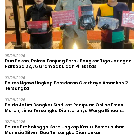
05/08/2026
Dua Pekan, Polres Tanjung Perak Bongkar Tiga Jaringan
Narkoba 22,76 Gram Sabu dan Pil Ekstasi
03/08/2026
Polres Ngawi Ungkap Peredaran Okerbaya Amankan 2
Tersangka
03/08/2026
Polda Jatim Bongkar Sindikat Penipuan Online Emas
Murah, Lima Tersangka Diantaranya Warga Binaan
Lapas Diamankan
02/08/2026
Polres Probolinggo Kota Ungkap Kasus Pembunuhan
Manusia Silver, Dua Tersangka Diamankan