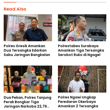
Read Also
Polres Gresik Amankan
Polrestabes Surabaya
Dua Tersangka Edarkan
Amankan Tiga Tersangka
Sabu Jaringan Bangkalan
Serobot Ruko di Ngagel
Polres Ngawi Ungkap
Dua Pekan, Polres Tanjung
Peredaran Okerbaya
Perak Bongkar Tiga
Amankan 2 Tersangka
Jaringan Narkoba 22,76