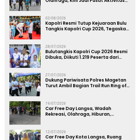
Olahraga, Kini Jadi Pusat Aktivitas
dan Pelayanan Publik
02/08/2026
Kapolri Resmi Tutup Kejuaraan Bulu
Tangkis Kapolri Cup 2026, Tegaskan
Komitmen Polri Dukung Prestasi
Atlet Nasional
28/07/2026
Bulutangkis Kapolri Cup 2026 Resmi
Dibuka, Diikuti 1.219 Peserta dari
Kategori Umum, Polri, dan Difabel
27/07/2026
Dukung Pariwisata Polres Magetan
Turut Ambil Bagian Trail Run Ring of
Lawu 2026
19/07/2026
Car Free Day Langsa, Wadah
Rekreasi, Olahraga, Hiburan,
Layanan Publik, dan Penguatan
UMKM
12/07/2026
Car Free Day Kota Langsa, Ruang