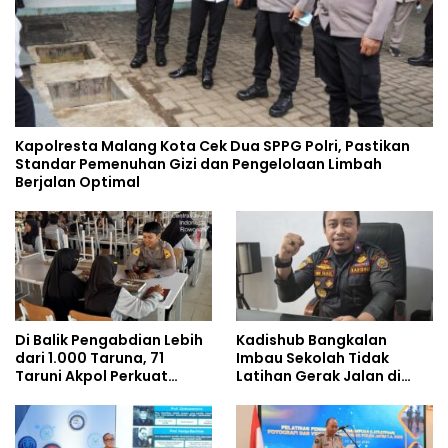
Kapolresta Malang Kota Cek Dua SPPG Polri, Pastikan
Standar Pemenuhan Gizi dan Pengelolaan Limbah
Berjalan Optimal
Di Balik Pengabdian Lebih
Kadishub Bangkalan
dari 1.000 Taruna, 71
Imbau Sekolah Tidak
Taruni Akpol Perkuat
Latihan Gerak Jalan di
Pembentukan Karakter
Jalan Raya
Siswa Sekolah Rakyat