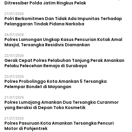
Ditressiber Polda Jatim Ringkus Pelak
27/07/2026
Polri Berkomitmen Dan Tidak Ada Impunitas Terhadap
Pelanggaran Tindak Pidana Narkoba
26/07/2026
Polres Lamongan Ungkap Kasus Pencurian Kotak Amal
Masjid, Tersangka Residivis Diamankan
22/07/2026
Gerak Cepat Polres Pelabuhan Tanjung Perak Amankan
Pelaku Pelecehan Remaja di Surabaya
22/07/2026
Polres Probolinggo Kota Amankan 5 Tersangka
Pelempar Bondet di Mayangan
21/07/2026
Polres Lumajang Amankan Dua Tersangka Curanmor
yang Beraksi di Depan Toko Kosmetik
21/07/2026
Polres Pasuruan Kota Amankan Tersangka Pencuri
Motor di Pohjentrek