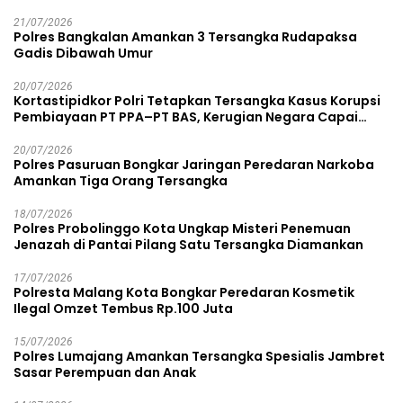
21/07/2026
Polres Bangkalan Amankan 3 Tersangka Rudapaksa
Gadis Dibawah Umur
20/07/2026
Kortastipidkor Polri Tetapkan Tersangka Kasus Korupsi
Pembiayaan PT PPA–PT BAS, Kerugian Negara Capai
Rp38,8 Miliar
20/07/2026
Polres Pasuruan Bongkar Jaringan Peredaran Narkoba
Amankan Tiga Orang Tersangka
18/07/2026
Polres Probolinggo Kota Ungkap Misteri Penemuan
Jenazah di Pantai Pilang Satu Tersangka Diamankan
17/07/2026
Polresta Malang Kota Bongkar Peredaran Kosmetik
Ilegal Omzet Tembus Rp.100 Juta
15/07/2026
Polres Lumajang Amankan Tersangka Spesialis Jambret
Sasar Perempuan dan Anak