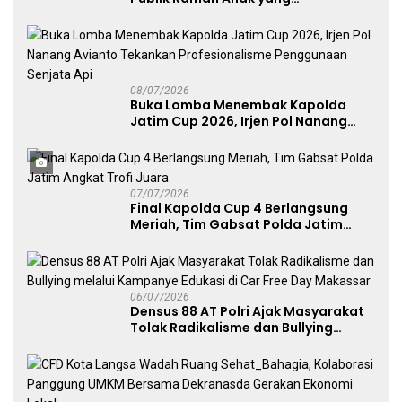
Menggerakkan UMKM dan Layanan
Publik
08/07/2026
Buka Lomba Menembak Kapolda
Jatim Cup 2026, Irjen Pol Nanang
Avianto Tekankan Profesionalisme
Penggunaan Senjata Api
07/07/2026
Final Kapolda Cup 4 Berlangsung
Meriah, Tim Gabsat Polda Jatim
Angkat Trofi Juara
06/07/2026
Densus 88 AT Polri Ajak Masyarakat
Tolak Radikalisme dan Bullying
melalui Kampanye Edukasi di Car
Free Day Makassar