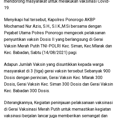
mendorong masyarakat untuk melakukan vaksinasi Covid-
19.
Menyikapi hal tersebut, Kapolres Ponorogo AKBP
Mochamad Nur Azis, S.H., S.I.K.,M.Si bersama dengan
Pejabat Utama Polres Ponorogo mengecek pelaksanan
penyuntikan vaksin Dosis II yang berlangsung di Gerai
Vaksin Merah Putih TNI-POLRI Kec. Siman, Kec.Mlarak dan
Kec. Babadan, Sabtu (14/08/2021) pagi.
Adapun Jumlah Vaksin yang disuntikkan kepada warga
masyarakat di 3 (tiga) gerai vaksin tersebut Sebanyak 900
Dosis dengan perincian, Gerai Vaksin Kec. Mlarak 300
Dosis, Gerai Vaksin Kec. Siman 300 Dosis dan Gerai Vaksin
Kec. Babadan 300 Dosis.
Diterangkannya, Kegiatan peninjauan pelaksanaan vaksinasi
di Gerai Vaksinasi Merah Putih untuk memastikan kegiatan
vaksinasi berjalan lancar juga memberikan semangat dan