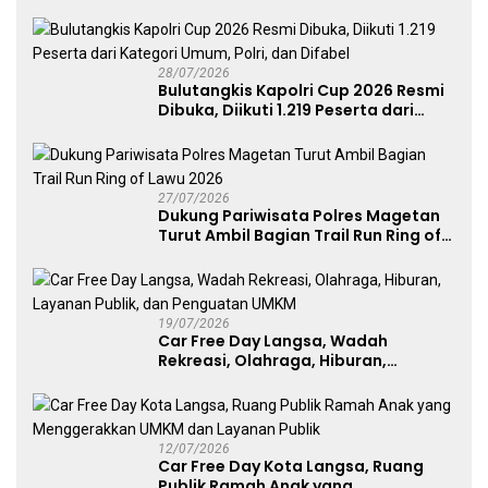
Komitmen Polri Dukung Prestasi
Atlet Nasional
28/07/2026
Bulutangkis Kapolri Cup 2026 Resmi
Dibuka, Diikuti 1.219 Peserta dari
Kategori Umum, Polri, dan Difabel
27/07/2026
Dukung Pariwisata Polres Magetan
Turut Ambil Bagian Trail Run Ring of
Lawu 2026
19/07/2026
Car Free Day Langsa, Wadah
Rekreasi, Olahraga, Hiburan,
Layanan Publik, dan Penguatan
UMKM
12/07/2026
Car Free Day Kota Langsa, Ruang
Publik Ramah Anak yang