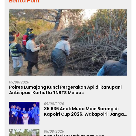
Berita Polri
09/08/2026
Polres Lumajang Kunci Pergerakan Api di Ranupani
Antisipasi Karhutla TNBTS Meluas
09/08/2026
35.936 Anak Muda Main Bareng di
Kapolri Cup 2026, Wakapolri: Jangan
Cuma Jadi Penonton, Jadilah
Talenta Digital
08/08/2026