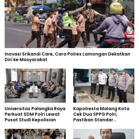
Inovasi Srikandi Care, Cara Polres Lamongan Dekatkan
Diri ke Masyarakat
Universitas Palangka Raya
Kapolresta Malang Kota
Perkuat SDM Polri Lewat
Cek Dua SPPG Polri,
Pusat Studi Kepolisian
Pastikan Standar
Pemenuhan Gizi dan
Pengelolaan Limbah
Berjalan Optimal