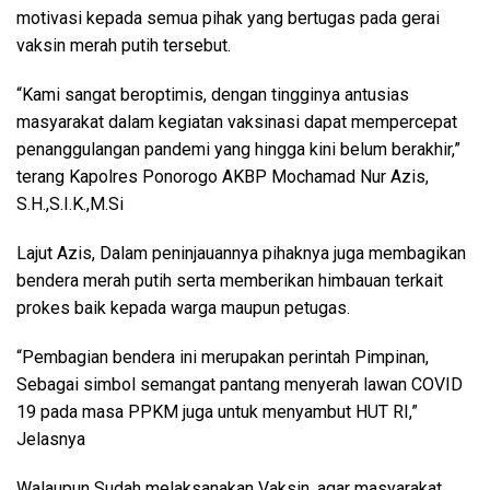
motivasi kepada semua pihak yang bertugas pada gerai
vaksin merah putih tersebut.
“Kami sangat beroptimis, dengan tingginya antusias
masyarakat dalam kegiatan vaksinasi dapat mempercepat
penanggulangan pandemi yang hingga kini belum berakhir,”
terang Kapolres Ponorogo AKBP Mochamad Nur Azis,
S.H.,S.I.K.,M.Si
Lajut Azis, Dalam peninjauannya pihaknya juga membagikan
bendera merah putih serta memberikan himbauan terkait
prokes baik kepada warga maupun petugas.
“Pembagian bendera ini merupakan perintah Pimpinan,
Sebagai simbol semangat pantang menyerah lawan COVID
19 pada masa PPKM juga untuk menyambut HUT RI,”
Jelasnya
Walaupun Sudah melaksanakan Vaksin, agar masyarakat