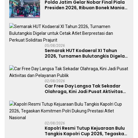
Polda Jatim Gelar Nobar Final Piala
Presiden 2026, Ribuan Bonek Mania
Dukung Persebaya dari Lapangan
Mapolda
05/08/2026
Semarak HUT Kodaeral XI Tahun
2026, Turnamen Bulutangkis Digelar
untuk Cetak Atlet Berprestasi dan
Perkuat Soliditas Prajurit
02/08/2026
Car Free Day Langsa Tak Sekadar
Olahraga, Kini Jadi Pusat Aktivitas
dan Pelayanan Publik
02/08/2026
Kapolri Resmi Tutup Kejuaraan Bulu
Tangkis Kapolri Cup 2026, Tegaskan