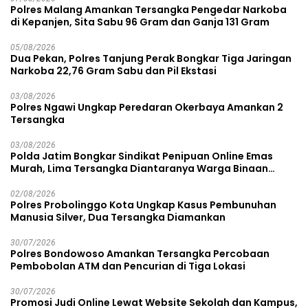
Polres Malang Amankan Tersangka Pengedar Narkoba
di Kepanjen, Sita Sabu 96 Gram dan Ganja 131 Gram
05/08/2026
Dua Pekan, Polres Tanjung Perak Bongkar Tiga Jaringan
Narkoba 22,76 Gram Sabu dan Pil Ekstasi
03/08/2026
Polres Ngawi Ungkap Peredaran Okerbaya Amankan 2
Tersangka
03/08/2026
Polda Jatim Bongkar Sindikat Penipuan Online Emas
Murah, Lima Tersangka Diantaranya Warga Binaan
Lapas Diamankan
02/08/2026
Polres Probolinggo Kota Ungkap Kasus Pembunuhan
Manusia Silver, Dua Tersangka Diamankan
30/07/2026
Polres Bondowoso Amankan Tersangka Percobaan
Pembobolan ATM dan Pencurian di Tiga Lokasi
30/07/2026
Promosi Judi Online Lewat Website Sekolah dan Kampus,