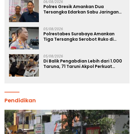
06/08/2026
Polres Gresik Amankan Dua
Tersangka Edarkan Sabu Jaringan
Bangkalan
05/08/2026
Polrestabes Surabaya Amankan
Tiga Tersangka Serobot Ruko di
Ngagel
05/08/2026
Di Balik Pengabdian Lebih dari 1.000
Taruna, 71 Taruni Akpol Perkuat
Pembentukan Karakter Siswa
Sekolah Rakyat
Pendidikan