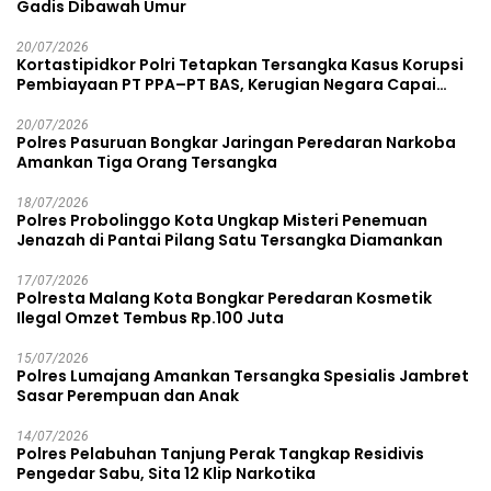
Gadis Dibawah Umur
20/07/2026
Kortastipidkor Polri Tetapkan Tersangka Kasus Korupsi
Pembiayaan PT PPA–PT BAS, Kerugian Negara Capai
Rp38,8 Miliar
20/07/2026
Polres Pasuruan Bongkar Jaringan Peredaran Narkoba
Amankan Tiga Orang Tersangka
18/07/2026
Polres Probolinggo Kota Ungkap Misteri Penemuan
Jenazah di Pantai Pilang Satu Tersangka Diamankan
17/07/2026
Polresta Malang Kota Bongkar Peredaran Kosmetik
Ilegal Omzet Tembus Rp.100 Juta
15/07/2026
Polres Lumajang Amankan Tersangka Spesialis Jambret
Sasar Perempuan dan Anak
14/07/2026
Polres Pelabuhan Tanjung Perak Tangkap Residivis
Pengedar Sabu, Sita 12 Klip Narkotika