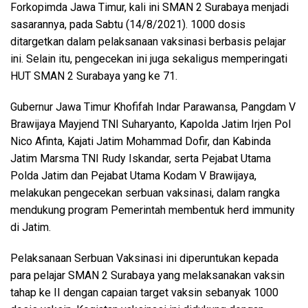
Forkopimda Jawa Timur, kali ini SMAN 2 Surabaya menjadi
sasarannya, pada Sabtu (14/8/2021). 1000 dosis
ditargetkan dalam pelaksanaan vaksinasi berbasis pelajar
ini. Selain itu, pengecekan ini juga sekaligus memperingati
HUT SMAN 2 Surabaya yang ke 71.
Gubernur Jawa Timur Khofifah Indar Parawansa, Pangdam V
Brawijaya Mayjend TNI Suharyanto, Kapolda Jatim Irjen Pol
Nico Afinta, Kajati Jatim Mohammad Dofir, dan Kabinda
Jatim Marsma TNI Rudy Iskandar, serta Pejabat Utama
Polda Jatim dan Pejabat Utama Kodam V Brawijaya,
melakukan pengecekan serbuan vaksinasi, dalam rangka
mendukung program Pemerintah membentuk herd immunity
di Jatim.
Pelaksanaan Serbuan Vaksinasi ini diperuntukan kepada
para pelajar SMAN 2 Surabaya yang melaksanakan vaksin
tahap ke II dengan capaian target vaksin sebanyak 1000