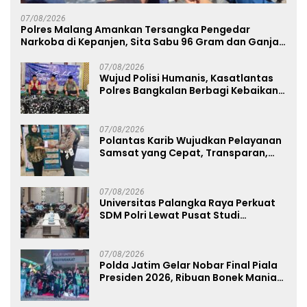
07/08/2026
Polres Malang Amankan Tersangka Pengedar
Narkoba di Kepanjen, Sita Sabu 96 Gram dan Ganja
131 Gram
07/08/2026
Wujud Polisi Humanis, Kasatlantas
Polres Bangkalan Berbagi Kebaikan
Lewat Jumat Berkah di Masjid Syekh
Ahmad Ibrahim
07/08/2026
Polantas Karib Wujudkan Pelayanan
Samsat yang Cepat, Transparan,
dan Humanis
07/08/2026
Universitas Palangka Raya Perkuat
SDM Polri Lewat Pusat Studi
Kepolisian
07/08/2026
Polda Jatim Gelar Nobar Final Piala
Presiden 2026, Ribuan Bonek Mania
Dukung Persebaya dari Lapangan
Mapolda