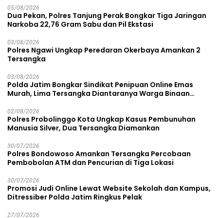
05/08/2026
Dua Pekan, Polres Tanjung Perak Bongkar Tiga Jaringan
Narkoba 22,76 Gram Sabu dan Pil Ekstasi
03/08/2026
Polres Ngawi Ungkap Peredaran Okerbaya Amankan 2
Tersangka
03/08/2026
Polda Jatim Bongkar Sindikat Penipuan Online Emas
Murah, Lima Tersangka Diantaranya Warga Binaan
Lapas Diamankan
02/08/2026
Polres Probolinggo Kota Ungkap Kasus Pembunuhan
Manusia Silver, Dua Tersangka Diamankan
30/07/2026
Polres Bondowoso Amankan Tersangka Percobaan
Pembobolan ATM dan Pencurian di Tiga Lokasi
30/07/2026
Promosi Judi Online Lewat Website Sekolah dan Kampus,
Ditressiber Polda Jatim Ringkus Pelak
27/07/2026