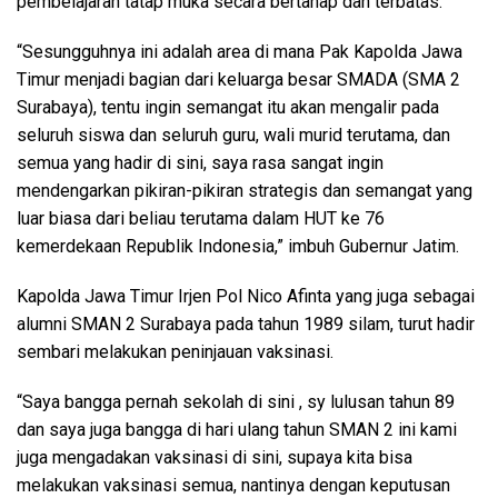
pembelajaran tatap muka secara bertahap dan terbatas.
“Sesungguhnya ini adalah area di mana Pak Kapolda Jawa
Timur menjadi bagian dari keluarga besar SMADA (SMA 2
Surabaya), tentu ingin semangat itu akan mengalir pada
seluruh siswa dan seluruh guru, wali murid terutama, dan
semua yang hadir di sini, saya rasa sangat ingin
mendengarkan pikiran-pikiran strategis dan semangat yang
luar biasa dari beliau terutama dalam HUT ke 76
kemerdekaan Republik Indonesia,” imbuh Gubernur Jatim.
Kapolda Jawa Timur Irjen Pol Nico Afinta yang juga sebagai
alumni SMAN 2 Surabaya pada tahun 1989 silam, turut hadir
sembari melakukan peninjauan vaksinasi.
“Saya bangga pernah sekolah di sini , sy lulusan tahun 89
dan saya juga bangga di hari ulang tahun SMAN 2 ini kami
juga mengadakan vaksinasi di sini, supaya kita bisa
melakukan vaksinasi semua, nantinya dengan keputusan