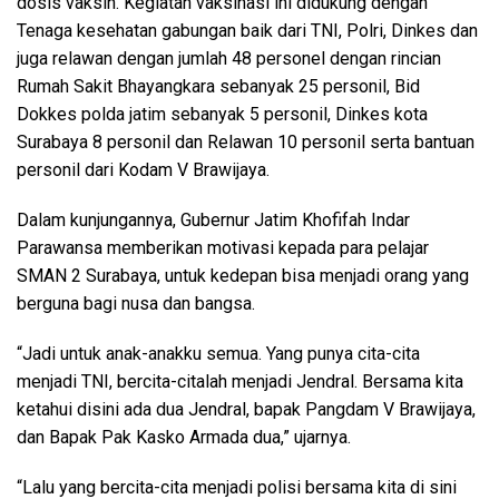
dosis vaksin. Kegiatan vaksinasi ini didukung dengan
Tenaga kesehatan gabungan baik dari TNI, Polri, Dinkes dan
juga relawan dengan jumlah 48 personel dengan rincian
Rumah Sakit Bhayangkara sebanyak 25 personil, Bid
Dokkes polda jatim sebanyak 5 personil, Dinkes kota
Surabaya 8 personil dan Relawan 10 personil serta bantuan
personil dari Kodam V Brawijaya.
Dalam kunjungannya, Gubernur Jatim Khofifah Indar
Parawansa memberikan motivasi kepada para pelajar
SMAN 2 Surabaya, untuk kedepan bisa menjadi orang yang
berguna bagi nusa dan bangsa.
“Jadi untuk anak-anakku semua. Yang punya cita-cita
menjadi TNI, bercita-citalah menjadi Jendral. Bersama kita
ketahui disini ada dua Jendral, bapak Pangdam V Brawijaya,
dan Bapak Pak Kasko Armada dua,” ujarnya.
“Lalu yang bercita-cita menjadi polisi bersama kita di sini