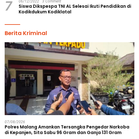
7
06/12/2022
3 Comment
Siswa Dikspespa TNI AL Selesai Ikuti Pendidikan di
Kodikdukum Kodiklatal
Berita Kriminal
07/08/2026
Polres Malang Amankan Tersangka Pengedar Narkoba
di Kepanjen, Sita Sabu 96 Gram dan Ganja 131 Gram