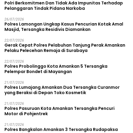
Polri Berkomitmen Dan Tidak Ada Impunitas Terhadap
Pelanggaran Tindak Pidana Narkoba
26/07/2026
Polres Lamongan Ungkap Kasus Pencurian Kotak Amal
Masjid, Tersangka Residivis Diamankan
22/07/2026
Gerak Cepat Polres Pelabuhan Tanjung Perak Amankan
Pelaku Pelecehan Remaja di Surabaya
22/07/2026
Polres Probolinggo Kota Amankan 5 Tersangka
Pelempar Bondet di Mayangan
21/07/2026
Polres Lumajang Amankan Dua Tersangka Curanmor
yang Beraksi di Depan Toko Kosmetik
21/07/2026
Polres Pasuruan Kota Amankan Tersangka Pencuri
Motor di Pohjentrek
21/07/2026
Polres Bangkalan Amankan 3 Tersangka Rudapaksa