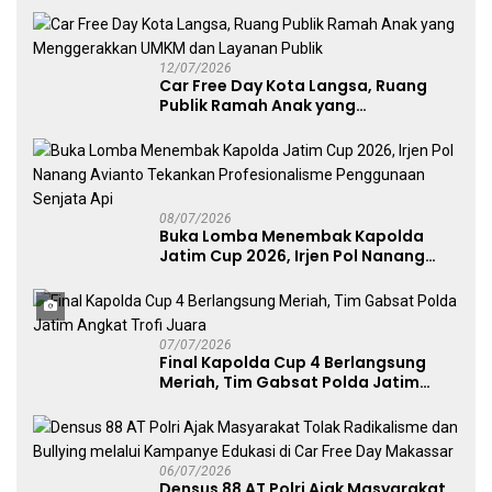
UMKM
12/07/2026
Car Free Day Kota Langsa, Ruang
Publik Ramah Anak yang
Menggerakkan UMKM dan Layanan
Publik
08/07/2026
Buka Lomba Menembak Kapolda
Jatim Cup 2026, Irjen Pol Nanang
Avianto Tekankan Profesionalisme
Penggunaan Senjata Api
07/07/2026
Final Kapolda Cup 4 Berlangsung
Meriah, Tim Gabsat Polda Jatim
Angkat Trofi Juara
06/07/2026
Densus 88 AT Polri Ajak Masyarakat