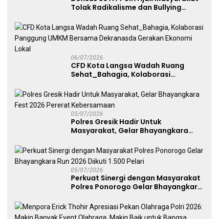
Tolak Radikalisme dan Bullying
melalui Kampanye Edukasi di Car
Free Day Makassar
06/07/2026
CFD Kota Langsa Wadah Ruang
Sehat_Bahagia, Kolaborasi
Panggung UMKM Bersama
Dekranasda Gerakan Ekonomi Lokal
05/07/2026
Polres Gresik Hadir Untuk
Masyarakat, Gelar Bhayangkara
Fest 2026 Pererat Kebersamaan
05/07/2026
Perkuat Sinergi dengan Masyarakat
Polres Ponorogo Gelar Bhayangkara
Run 2026 Diikuti 1.500 Pelari