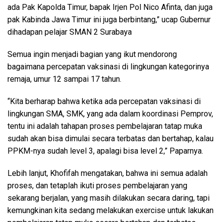
ada Pak Kapolda Timur, bapak Irjen Pol Nico Afinta, dan juga
pak Kabinda Jawa Timur ini juga berbintang,” ucap Gubernur
dihadapan pelajar SMAN 2 Surabaya
Semua ingin menjadi bagian yang ikut mendorong
bagaimana percepatan vaksinasi di lingkungan kategorinya
remaja, umur 12 sampai 17 tahun.
“Kita berharap bahwa ketika ada percepatan vaksinasi di
lingkungan SMA, SMK, yang ada dalam koordinasi Pemprov,
tentu ini adalah tahapan proses pembelajaran tatap muka
sudah akan bisa dimulai secara terbatas dan bertahap, kalau
PPKM-nya sudah level 3, apalagi bisa level 2,” Paparnya.
Lebih lanjut, Khofifah mengatakan, bahwa ini semua adalah
proses, dan tetaplah ikuti proses pembelajaran yang
sekarang berjalan, yang masih dilakukan secara daring, tapi
kemungkinan kita sedang melakukan exercise untuk lakukan