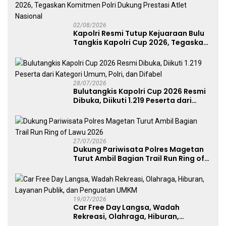
02/08/2026
Kapolri Resmi Tutup Kejuaraan Bulu
Tangkis Kapolri Cup 2026, Tegaskan
Komitmen Polri Dukung Prestasi
Atlet Nasional
28/07/2026
Bulutangkis Kapolri Cup 2026 Resmi
Dibuka, Diikuti 1.219 Peserta dari
Kategori Umum, Polri, dan Difabel
27/07/2026
Dukung Pariwisata Polres Magetan
Turut Ambil Bagian Trail Run Ring of
Lawu 2026
19/07/2026
Car Free Day Langsa, Wadah
Rekreasi, Olahraga, Hiburan,
Layanan Publik, dan Penguatan