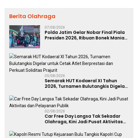
Berita Olahraga
07/08/2026
Polda Jatim Gelar Nobar Final Piala
Presiden 2026, Ribuan Bonek Mania
Dukung Persebaya dari Lapangan
Mapolda
05/08/2026
Semarak HUT Kodaeral XI Tahun
2026, Turnamen Bulutangkis Digelar
untuk Cetak Atlet Berprestasi dan
Perkuat Soliditas Prajurit
02/08/2026
Car Free Day Langsa Tak Sekadar
Olahraga, Kini Jadi Pusat Aktivitas
dan Pelayanan Publik