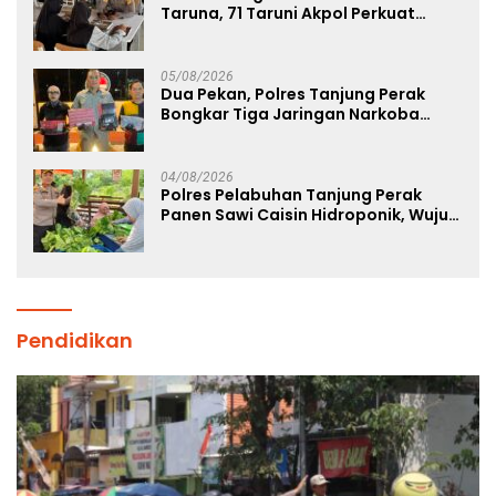
Taruna, 71 Taruni Akpol Perkuat
Pembentukan Karakter Siswa
Sekolah Rakyat
05/08/2026
Dua Pekan, Polres Tanjung Perak
Bongkar Tiga Jaringan Narkoba
22,76 Gram Sabu dan Pil Ekstasi
04/08/2026
Polres Pelabuhan Tanjung Perak
Panen Sawi Caisin Hidroponik, Wujud
Nyata Dukung Ketahanan Pangan
Nasional
Pendidikan