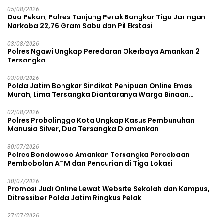
05/08/2026
Dua Pekan, Polres Tanjung Perak Bongkar Tiga Jaringan
Narkoba 22,76 Gram Sabu dan Pil Ekstasi
03/08/2026
Polres Ngawi Ungkap Peredaran Okerbaya Amankan 2
Tersangka
03/08/2026
Polda Jatim Bongkar Sindikat Penipuan Online Emas
Murah, Lima Tersangka Diantaranya Warga Binaan
Lapas Diamankan
02/08/2026
Polres Probolinggo Kota Ungkap Kasus Pembunuhan
Manusia Silver, Dua Tersangka Diamankan
30/07/2026
Polres Bondowoso Amankan Tersangka Percobaan
Pembobolan ATM dan Pencurian di Tiga Lokasi
30/07/2026
Promosi Judi Online Lewat Website Sekolah dan Kampus,
Ditressiber Polda Jatim Ringkus Pelak
27/07/2026