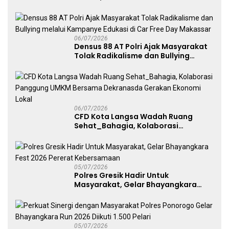
Angkat Trofi Juara
06/07/2026
Densus 88 AT Polri Ajak Masyarakat
Tolak Radikalisme dan Bullying
melalui Kampanye Edukasi di Car
Free Day Makassar
06/07/2026
CFD Kota Langsa Wadah Ruang
Sehat_Bahagia, Kolaborasi
Panggung UMKM Bersama
Dekranasda Gerakan Ekonomi Lokal
05/07/2026
Polres Gresik Hadir Untuk
Masyarakat, Gelar Bhayangkara
Fest 2026 Pererat Kebersamaan
05/07/2026