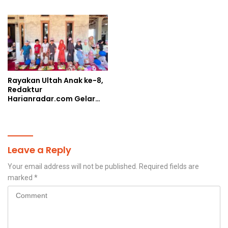
Humanis
Piala AHY
Rayakan Ultah Anak ke-8,
Redaktur
Harianradar.com Gelar
Doa Bersama dan
Santunan Anak Yatim
Leave a Reply
Your email address will not be published.
Required fields are
marked
*