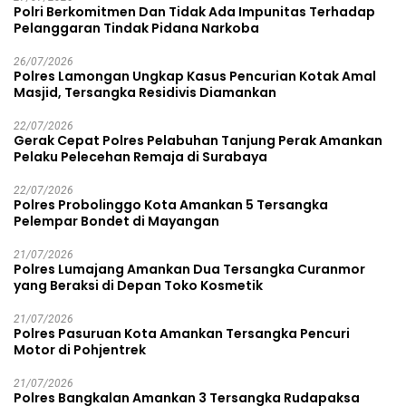
Polri Berkomitmen Dan Tidak Ada Impunitas Terhadap
Pelanggaran Tindak Pidana Narkoba
26/07/2026
Polres Lamongan Ungkap Kasus Pencurian Kotak Amal
Masjid, Tersangka Residivis Diamankan
22/07/2026
Gerak Cepat Polres Pelabuhan Tanjung Perak Amankan
Pelaku Pelecehan Remaja di Surabaya
22/07/2026
Polres Probolinggo Kota Amankan 5 Tersangka
Pelempar Bondet di Mayangan
21/07/2026
Polres Lumajang Amankan Dua Tersangka Curanmor
yang Beraksi di Depan Toko Kosmetik
21/07/2026
Polres Pasuruan Kota Amankan Tersangka Pencuri
Motor di Pohjentrek
21/07/2026
Polres Bangkalan Amankan 3 Tersangka Rudapaksa