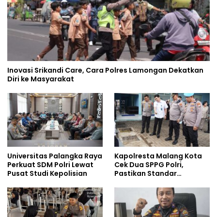
Inovasi Srikandi Care, Cara Polres Lamongan Dekatkan
Diri ke Masyarakat
Universitas Palangka Raya
Kapolresta Malang Kota
Perkuat SDM Polri Lewat
Cek Dua SPPG Polri,
Pusat Studi Kepolisian
Pastikan Standar
Pemenuhan Gizi dan
Pengelolaan Limbah
Berjalan Optimal