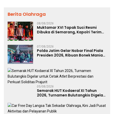
Berita Olahraga
08/08/2026
Muktamar XVI Tapak Suci Resmi
Dibuka di Semarang, Kapolri Terima
Anugerah Anggota Kehormatan
07/08/2026
Polda Jatim Gelar Nobar Final Piala
Presiden 2026, Ribuan Bonek Mania
Dukung Persebaya dari Lapangan
Mapolda
05/08/2026
Semarak HUT Kodaeral XI Tahun
2026, Turnamen Bulutangkis Digelar
untuk Cetak Atlet Berprestasi dan
Perkuat Soliditas Prajurit