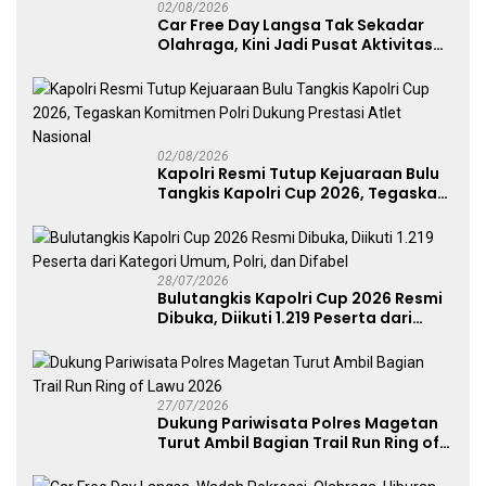
02/08/2026
Car Free Day Langsa Tak Sekadar
Olahraga, Kini Jadi Pusat Aktivitas
dan Pelayanan Publik
02/08/2026
Kapolri Resmi Tutup Kejuaraan Bulu
Tangkis Kapolri Cup 2026, Tegaskan
Komitmen Polri Dukung Prestasi
Atlet Nasional
28/07/2026
Bulutangkis Kapolri Cup 2026 Resmi
Dibuka, Diikuti 1.219 Peserta dari
Kategori Umum, Polri, dan Difabel
27/07/2026
Dukung Pariwisata Polres Magetan
Turut Ambil Bagian Trail Run Ring of
Lawu 2026