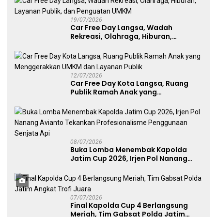
19/07/2026
Car Free Day Langsa, Wadah
Rekreasi, Olahraga, Hiburan,
Layanan Publik, dan Penguatan
UMKM
12/07/2026
Car Free Day Kota Langsa, Ruang
Publik Ramah Anak yang
Menggerakkan UMKM dan Layanan
Publik
08/07/2026
Buka Lomba Menembak Kapolda
Jatim Cup 2026, Irjen Pol Nanang
Avianto Tekankan Profesionalisme
Penggunaan Senjata Api
07/07/2026
Final Kapolda Cup 4 Berlangsung
Meriah, Tim Gabsat Polda Jatim