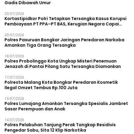
Gadis Dibawah Umur
20/07/2026
Kortastipidkor Polri Tetapkan Tersangka Kasus Korupsi
Pembiayaan PT PPA–PT BAS, Kerugian Negara Capai
Rp38,8 Miliar
20/07/2026
Polres Pasuruan Bongkar Jaringan Peredaran Narkoba
Amankan Tiga Orang Tersangka
18/07/2026
Polres Probolinggo Kota Ungkap Misteri Penemuan
Jenazah di Pantai Pilang Satu Tersangka Diamankan
17/07/2026
Polresta Malang Kota Bongkar Peredaran Kosmetik
Ilegal Omzet Tembus Rp.100 Juta
15/07/2026
Polres Lumajang Amankan Tersangka Spesialis Jambret
Sasar Perempuan dan Anak
14/07/2026
Polres Pelabuhan Tanjung Perak Tangkap Residivis
Pengedar Sabu, Sita 12 Klip Narkotika