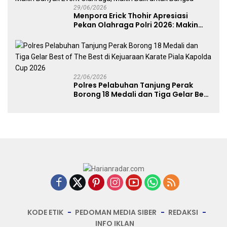
29/06/2026
Menpora Erick Thohir Apresiasi
Pekan Olahraga Polri 2026: Makin
Banyak Event Olahraga, Makin Baik
untuk Bangsa
22/06/2026
Polres Pelabuhan Tanjung Perak
Borong 18 Medali dan Tiga Gelar Best
of The Best di Kejuaraan Karate Piala
Kapolda Cup 2026
KODE ETIK
PEDOMAN MEDIA SIBER
REDAKSI
INFO IKLAN