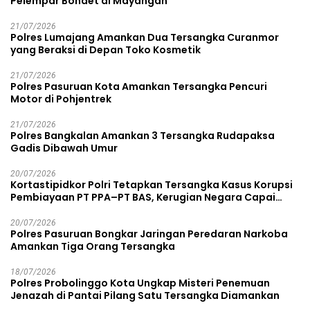
Pelempar Bondet di Mayangan
21/07/2026
Polres Lumajang Amankan Dua Tersangka Curanmor
yang Beraksi di Depan Toko Kosmetik
21/07/2026
Polres Pasuruan Kota Amankan Tersangka Pencuri
Motor di Pohjentrek
21/07/2026
Polres Bangkalan Amankan 3 Tersangka Rudapaksa
Gadis Dibawah Umur
20/07/2026
Kortastipidkor Polri Tetapkan Tersangka Kasus Korupsi
Pembiayaan PT PPA–PT BAS, Kerugian Negara Capai
Rp38,8 Miliar
20/07/2026
Polres Pasuruan Bongkar Jaringan Peredaran Narkoba
Amankan Tiga Orang Tersangka
18/07/2026
Polres Probolinggo Kota Ungkap Misteri Penemuan
Jenazah di Pantai Pilang Satu Tersangka Diamankan