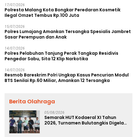
17/07/2026
Polresta Malang Kota Bongkar Peredaran Kosmetik
Ilegal Omzet Tembus Rp.100 Juta
15/07/2026
Polres Lumajang Amankan Tersangka Spesialis Jambret
Sasar Perempuan dan Anak
14/07/2026
Polres Pelabuhan Tanjung Perak Tangkap Residivis
Pengedar Sabu, Sita 12 Klip Narkotika
14/07/2026
Resmob Bareskrim Polri Ungkap Kasus Pencurian Modul
BTS Senilai Rp.60 Miliar, Amankan 12 Tersangka
Berita Olahraga
05/08/2026
Semarak HUT Kodaeral XI Tahun
2026, Turnamen Bulutangkis Digelar
untuk Cetak Atlet Berprestasi dan
Perkuat Soliditas Prajurit