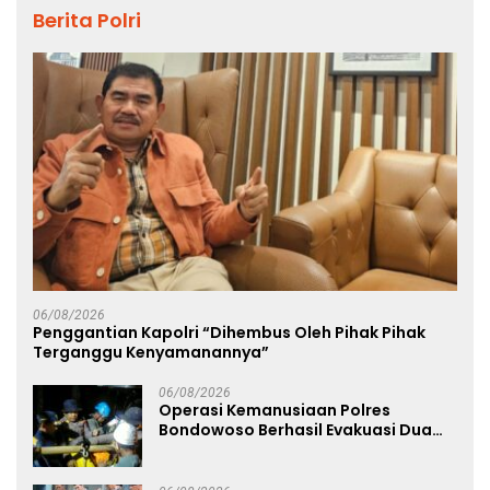
Berita Polri
06/08/2026
Penggantian Kapolri “Dihembus Oleh Pihak Pihak
Terganggu Kenyamanannya”
06/08/2026
Operasi Kemanusiaan Polres
Bondowoso Berhasil Evakuasi Dua
Jenazah di Gunung Piramid