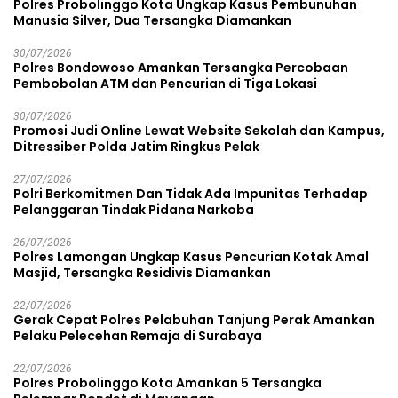
Polres Probolinggo Kota Ungkap Kasus Pembunuhan
Manusia Silver, Dua Tersangka Diamankan
30/07/2026
Polres Bondowoso Amankan Tersangka Percobaan
Pembobolan ATM dan Pencurian di Tiga Lokasi
30/07/2026
Promosi Judi Online Lewat Website Sekolah dan Kampus,
Ditressiber Polda Jatim Ringkus Pelak
27/07/2026
Polri Berkomitmen Dan Tidak Ada Impunitas Terhadap
Pelanggaran Tindak Pidana Narkoba
26/07/2026
Polres Lamongan Ungkap Kasus Pencurian Kotak Amal
Masjid, Tersangka Residivis Diamankan
22/07/2026
Gerak Cepat Polres Pelabuhan Tanjung Perak Amankan
Pelaku Pelecehan Remaja di Surabaya
22/07/2026
Polres Probolinggo Kota Amankan 5 Tersangka