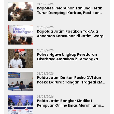
04/08/2026
Kapolres Pelabuhan Tanjung Perak
Turun Dampingi Korban, Pastikan
Penanganan Kebakaran KM Mutiara
Sentosa 2 Berjalan Maksimal
03/08/2026
Kapolda Jatim Pastikan Tak Ada
Ancaman Kerusuhan di Jatim, Warga
Diminta Tak Percaya Hoaks
03/08/2026
Polres Ngawi Ungkap Peredaran
Okerbaya Amankan 2 Tersangka
03/08/2026
Polda Jatim Dirikan Posko DVI dan
Posko Darurat Tangani Tragedi KMP
Mutiara Sentosa II
03/08/2026
Polda Jatim Bongkar Sindikat
Penipuan Online Emas Murah, Lima
Tersangka Diantaranya Warga