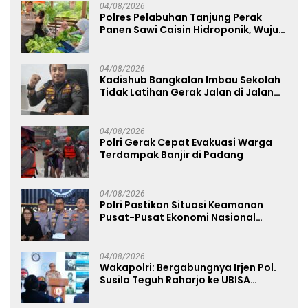
04/08/2026
Polres Pelabuhan Tanjung Perak
Panen Sawi Caisin Hidroponik, Wujud
Nyata Dukung Ketahanan Pangan
Nasional
04/08/2026
Kadishub Bangkalan Imbau Sekolah
Tidak Latihan Gerak Jalan di Jalan
Raya
04/08/2026
Polri Gerak Cepat Evakuasi Warga
Terdampak Banjir di Padang
04/08/2026
Polri Pastikan Situasi Keamanan
Pusat-Pusat Ekonomi Nasional
Tetap Kondusif
04/08/2026
Wakapolri: Bergabungnya Irjen Pol.
Susilo Teguh Raharjo ke UBISA
Perkuat Jejaring Nasional Pusat
Studi Kepolisian