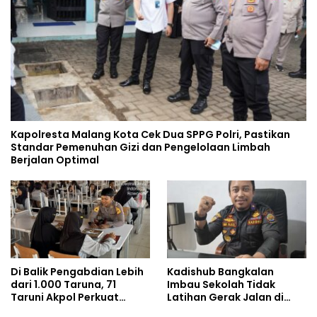
Kapolresta Malang Kota Cek Dua SPPG Polri, Pastikan
Standar Pemenuhan Gizi dan Pengelolaan Limbah
Berjalan Optimal
Di Balik Pengabdian Lebih
Kadishub Bangkalan
dari 1.000 Taruna, 71
Imbau Sekolah Tidak
Taruni Akpol Perkuat
Latihan Gerak Jalan di
Pembentukan Karakter
Jalan Raya