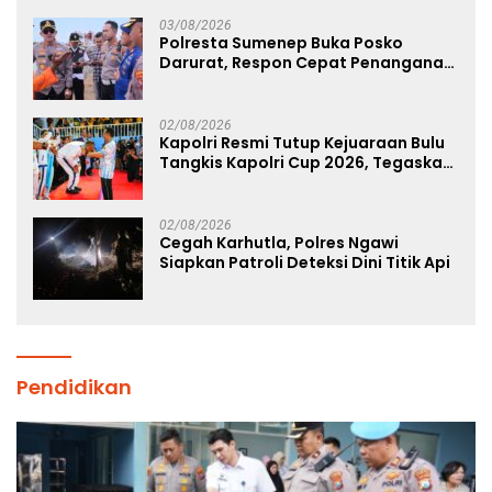
Binaan Lapas Diamankan
03/08/2026
Polresta Sumenep Buka Posko
Darurat, Respon Cepat Penanganan
Korban Kebakaran KM Mutiara
Sentosa 2
02/08/2026
Kapolri Resmi Tutup Kejuaraan Bulu
Tangkis Kapolri Cup 2026, Tegaskan
Komitmen Polri Dukung Prestasi
Atlet Nasional
02/08/2026
Cegah Karhutla, Polres Ngawi
Siapkan Patroli Deteksi Dini Titik Api
Pendidikan