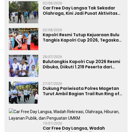
02/08/2026
Car Free Day Langsa Tak Sekadar
Olahraga, Kini Jadi Pusat Aktivitas
dan Pelayanan Publik
02/08/2026
Kapolri Resmi Tutup Kejuaraan Bulu
Tangkis Kapolri Cup 2026, Tegaskan
Komitmen Polri Dukung Prestasi
Atlet Nasional
28/07/2026
Bulutangkis Kapolri Cup 2026 Resmi
Dibuka, Diikuti 1.219 Peserta dari
Kategori Umum, Polri, dan Difabel
27/07/2026
Dukung Pariwisata Polres Magetan
Turut Ambil Bagian Trail Run Ring of
Lawu 2026
19/07/2026
Car Free Day Langsa, Wadah