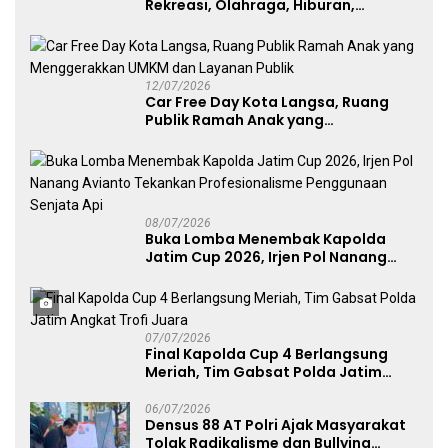
Rekreasi, Olahraga, Hiburan,
Layanan Publik, dan Penguatan
UMKM
12/07/2026
Car Free Day Kota Langsa, Ruang
Publik Ramah Anak yang
Menggerakkan UMKM dan Layanan
Publik
08/07/2026
Buka Lomba Menembak Kapolda
Jatim Cup 2026, Irjen Pol Nanang
Avianto Tekankan Profesionalisme
Penggunaan Senjata Api
07/07/2026
Final Kapolda Cup 4 Berlangsung
Meriah, Tim Gabsat Polda Jatim
Angkat Trofi Juara
06/07/2026
Densus 88 AT Polri Ajak Masyarakat
Tolak Radikalisme dan Bullying