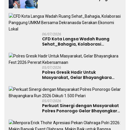
melalui Kampanye Edukasi di Car
Free Day Makassar
06/07/2026
CFD Kota Langsa Wadah Ruang
Sehat_Bahagia, Kolaborasi
Panggung UMKM Bersama
Dekranasda Gerakan Ekonomi Lokal
05/07/2026
Polres Gresik Hadir Untuk
Masyarakat, Gelar Bhayangkara
Fest 2026 Pererat Kebersamaan
05/07/2026
Perkuat Sinergi dengan Masyarakat
Polres Ponorogo Gelar Bhayangkara
Run 2026 Diikuti 1.500 Pelari