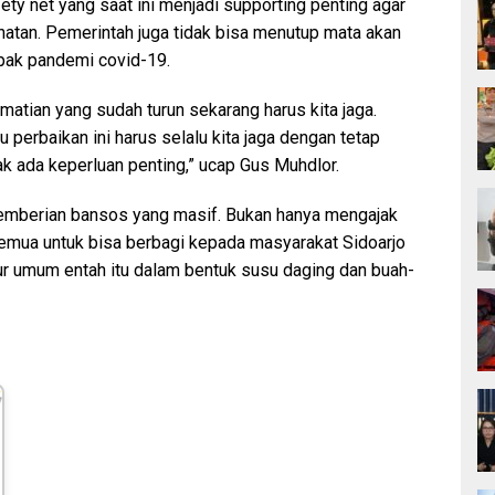
y net yang saat ini menjadi supporting penting agar
atan. Pemerintah juga tidak bisa menutup mata akan
pak pandemi covid-19.
matian yang sudah turun sekarang harus kita jaga.
 perbaikan ini harus selalu kita jaga dengan tetap
dak ada keperluan penting,” ucap Gus Muhdlor.
emberian bansos yang masif. Bukan hanya mengajak
mua untuk bisa berbagi kepada masyarakat Sidoarjo
ur umum entah itu dalam bentuk susu daging dan buah-