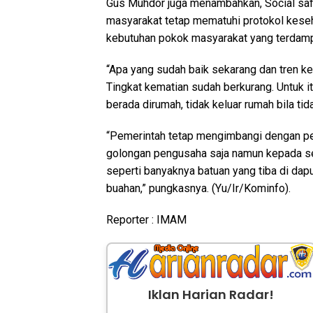
Gus Muhdor juga menambahkan, Social safet
masyarakat tetap mematuhi protokol keseh
kebutuhan pokok masyarakat yang terdam
“Apa yang sudah baik sekarang dan tren ke
Tingkat kematian sudah berkurang. Untuk itu
berada dirumah, tidak keluar rumah bila ti
“Pemerintah tetap mengimbangi dengan p
golongan pengusaha saja namun kepada se
seperti banyaknya batuan yang tiba di dap
buahan,” pungkasnya. (Yu/Ir/Kominfo).
Reporter : IMAM
Iklan Harian Radar!