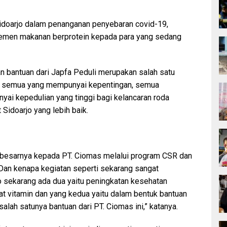
doarjo dalam penanganan penyebaran covid-19,
lemen makanan berprotein kepada para yang sedang
 bantuan dari Japfa Peduli merupakan salah satu
wa semua yang mempunyai kepentingan, semua
yai kepedulian yang tinggi bagi kelancaran roda
Sidoarjo yang lebih baik.
-besarnya kepada PT. Ciomas melalui program CSR dan
 Dan kenapa kegiatan seperti sekarang sangat
o sekarang ada dua yaitu peningkatan kesehatan
at vitamin dan yang kedua yaitu dalam bentuk bantuan
alah satunya bantuan dari PT. Ciomas ini,” katanya.