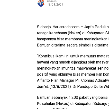
Redaksi
13/08/2021
Sidoarjo, Harianradar.com – Japfa Peduli
tenaga kesehatan (Nakes) di Kabupaten Sid
harapannya bisa membantu meningkatkan i
Bantuan diterima secara simbolis diterima
“Kontribusi kami ini untuk memutus mata 
hewani yang mudah dijangkau oleh masyara
meningkatkan imunitas masyarakat sehingga
positif yang akhirnya bisa memberikan kont
Alfianto Plan Manager PT. Ciomas Adisatw
Jum’at, (13/8/2021). Di Pendopo Delta Wi
Bantuan sebanyak 1.200 paket yang berisi 
Kesehatan (Nakes) di Kabupaten Sidoarjo 