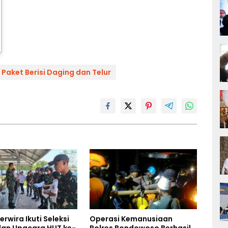
Paket Berisi Daging dan Telur
rwira Ikuti Seleksi
Operasi Kemanusiaan