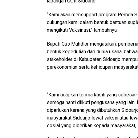
lapangan GOR Sidoarjo.
“Kami akan mensupport program Pemda Si
dukungan kami dalam bentuk bantuan sup
mengikuti Vaksinasi,” tambahnya.
Bupati Gus Muhdlor mengatakan, pemberian
bentuk kepedulian dari dunia usaha, bah
stakeholder di Kabupaten Sidoarjo mempun
perekonomian serta kehidupan masyarakat 
“Kami ucapkan terima kasih yang sebesar
semoga nanti diikuti pengusaha yang lain.
diperlukan karena yang dibutuhkan Sidoarj
masyarakat Sidoarjo lewat vaksin atau lew
sosial yang diberikan kepada masyarakat, s