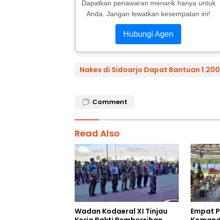
Dapatkan penawaran menarik hanya untuk
Anda. Jangan lewatkan kesempatan ini!
Hubungi Agen
Nakes di Sidoarjo Dapat Bantuan 1.200 
Comment
Read Also
Wadan Kodaeral XI Tinjau
Empat Pe