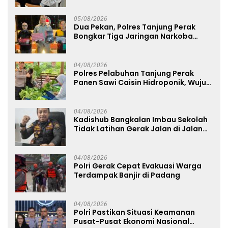
Sekolah Rakyat
05/08/2026
Dua Pekan, Polres Tanjung Perak
Bongkar Tiga Jaringan Narkoba
22,76 Gram Sabu dan Pil Ekstasi
04/08/2026
Polres Pelabuhan Tanjung Perak
Panen Sawi Caisin Hidroponik, Wujud
Nyata Dukung Ketahanan Pangan
Nasional
04/08/2026
Kadishub Bangkalan Imbau Sekolah
Tidak Latihan Gerak Jalan di Jalan
Raya
04/08/2026
Polri Gerak Cepat Evakuasi Warga
Terdampak Banjir di Padang
04/08/2026
Polri Pastikan Situasi Keamanan
Pusat-Pusat Ekonomi Nasional