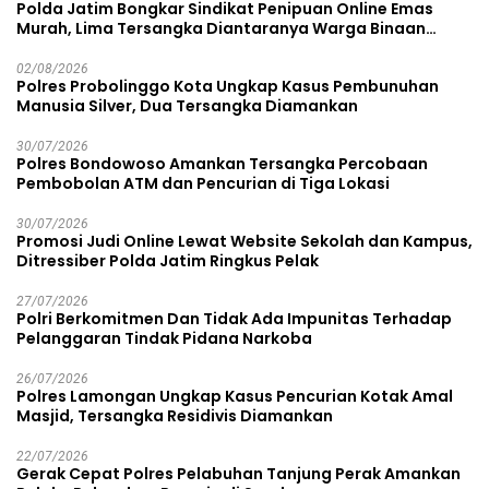
Polda Jatim Bongkar Sindikat Penipuan Online Emas
Murah, Lima Tersangka Diantaranya Warga Binaan
Lapas Diamankan
02/08/2026
Polres Probolinggo Kota Ungkap Kasus Pembunuhan
Manusia Silver, Dua Tersangka Diamankan
30/07/2026
Polres Bondowoso Amankan Tersangka Percobaan
Pembobolan ATM dan Pencurian di Tiga Lokasi
30/07/2026
Promosi Judi Online Lewat Website Sekolah dan Kampus,
Ditressiber Polda Jatim Ringkus Pelak
27/07/2026
Polri Berkomitmen Dan Tidak Ada Impunitas Terhadap
Pelanggaran Tindak Pidana Narkoba
26/07/2026
Polres Lamongan Ungkap Kasus Pencurian Kotak Amal
Masjid, Tersangka Residivis Diamankan
22/07/2026
Gerak Cepat Polres Pelabuhan Tanjung Perak Amankan