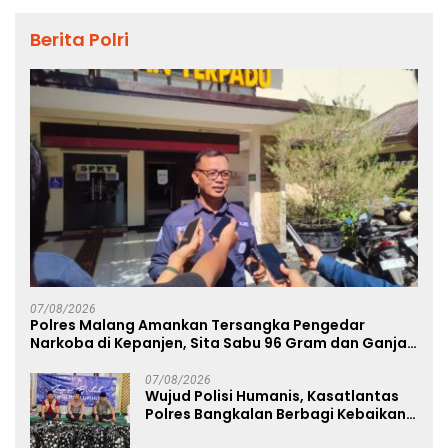
Berita Polri
07/08/2026
Polres Malang Amankan Tersangka Pengedar
Narkoba di Kepanjen, Sita Sabu 96 Gram dan Ganja
131 Gram
07/08/2026
Wujud Polisi Humanis, Kasatlantas
Polres Bangkalan Berbagi Kebaikan
Lewat Jumat Berkah di Masjid Syekh