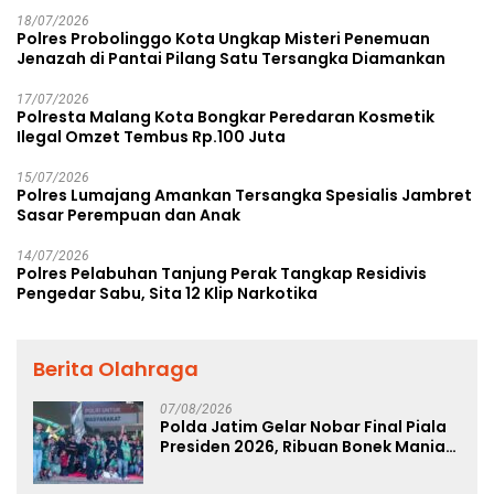
18/07/2026
Polres Probolinggo Kota Ungkap Misteri Penemuan
Jenazah di Pantai Pilang Satu Tersangka Diamankan
17/07/2026
Polresta Malang Kota Bongkar Peredaran Kosmetik
Ilegal Omzet Tembus Rp.100 Juta
15/07/2026
Polres Lumajang Amankan Tersangka Spesialis Jambret
Sasar Perempuan dan Anak
14/07/2026
Polres Pelabuhan Tanjung Perak Tangkap Residivis
Pengedar Sabu, Sita 12 Klip Narkotika
Berita Olahraga
07/08/2026
Polda Jatim Gelar Nobar Final Piala
Presiden 2026, Ribuan Bonek Mania
Dukung Persebaya dari Lapangan
Mapolda