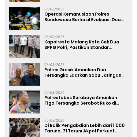
06/08/2026
Operasi Kemanusiaan Polres
Bondowoso Berhasil Evakuasi Dua
Jenazah di Gunung Piramid
06/08/2026
Kapolresta Malang Kota Cek Dua
SPPG Polri, Pastikan Standar
Pemenuhan Gizi dan Pengelolaan
Limbah Berjalan Optimal
06/08/2026
Polres Gresik Amankan Dua
Tersangka Edarkan Sabu Jaringan
Bangkalan
05/08/2026
Polrestabes Surabaya Amankan
Tiga Tersangka Serobot Ruko di
Ngagel
05/08/2026
Di Balik Pengabdian Lebih dari 1.000
Taruna, 71 Taruni Akpol Perkuat
Pembentukan Karakter Siswa