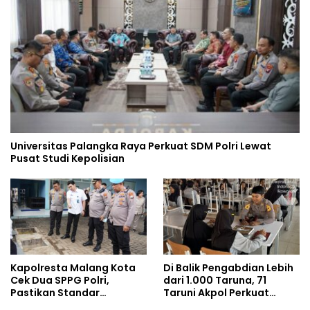
Universitas Palangka Raya Perkuat SDM Polri Lewat
Pusat Studi Kepolisian
Kapolresta Malang Kota
Di Balik Pengabdian Lebih
Cek Dua SPPG Polri,
dari 1.000 Taruna, 71
Pastikan Standar
Taruni Akpol Perkuat
Pemenuhan Gizi dan
Pembentukan Karakter