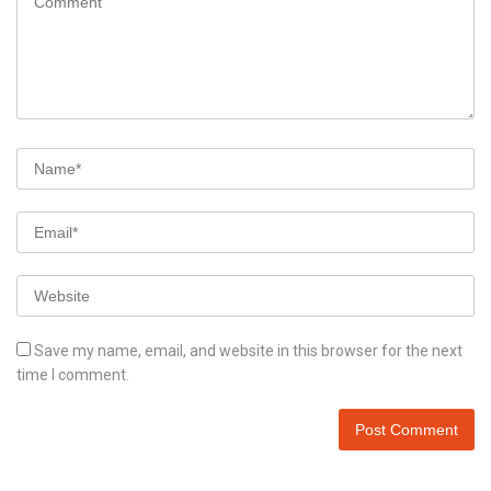
Save my name, email, and website in this browser for the next
time I comment.