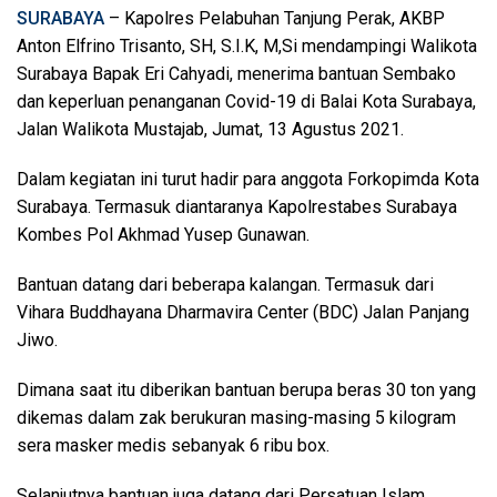
SURABAYA
– Kapolres Pelabuhan Tanjung Perak, AKBP
Anton Elfrino Trisanto, SH, S.I.K, M,Si mendampingi Walikota
Surabaya Bapak Eri Cahyadi, menerima bantuan Sembako
dan keperluan penanganan Covid-19 di Balai Kota Surabaya,
Jalan Walikota Mustajab, Jumat, 13 Agustus 2021.
Dalam kegiatan ini turut hadir para anggota Forkopimda Kota
Surabaya. Termasuk diantaranya Kapolrestabes Surabaya
Kombes Pol Akhmad Yusep Gunawan.
Bantuan datang dari beberapa kalangan. Termasuk dari
Vihara Buddhayana Dharmavira Center (BDC) Jalan Panjang
Jiwo.
Dimana saat itu diberikan bantuan berupa beras 30 ton yang
dikemas dalam zak berukuran masing-masing 5 kilogram
sera masker medis sebanyak 6 ribu box.
Selanjutnya bantuan juga datang dari Persatuan Islam