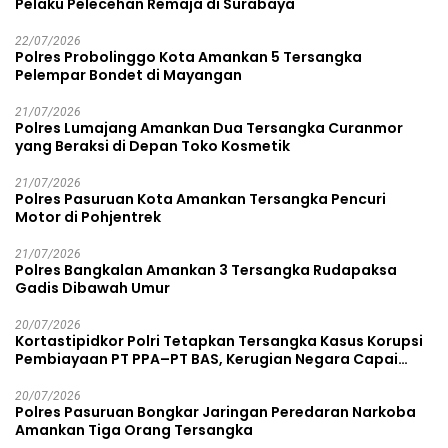
Pelaku Pelecehan Remaja di Surabaya
22/07/2026
Polres Probolinggo Kota Amankan 5 Tersangka
Pelempar Bondet di Mayangan
21/07/2026
Polres Lumajang Amankan Dua Tersangka Curanmor
yang Beraksi di Depan Toko Kosmetik
21/07/2026
Polres Pasuruan Kota Amankan Tersangka Pencuri
Motor di Pohjentrek
21/07/2026
Polres Bangkalan Amankan 3 Tersangka Rudapaksa
Gadis Dibawah Umur
20/07/2026
Kortastipidkor Polri Tetapkan Tersangka Kasus Korupsi
Pembiayaan PT PPA–PT BAS, Kerugian Negara Capai
Rp38,8 Miliar
20/07/2026
Polres Pasuruan Bongkar Jaringan Peredaran Narkoba
Amankan Tiga Orang Tersangka