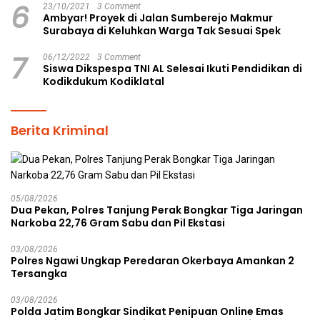
6
23/10/2021
3 Comment
Ambyar! Proyek di Jalan Sumberejo Makmur
Surabaya di Keluhkan Warga Tak Sesuai Spek
7
06/12/2022
3 Comment
Siswa Dikspespa TNI AL Selesai Ikuti Pendidikan di
Kodikdukum Kodiklatal
Berita Kriminal
05/08/2026
Dua Pekan, Polres Tanjung Perak Bongkar Tiga Jaringan
Narkoba 22,76 Gram Sabu dan Pil Ekstasi
03/08/2026
Polres Ngawi Ungkap Peredaran Okerbaya Amankan 2
Tersangka
03/08/2026
Polda Jatim Bongkar Sindikat Penipuan Online Emas