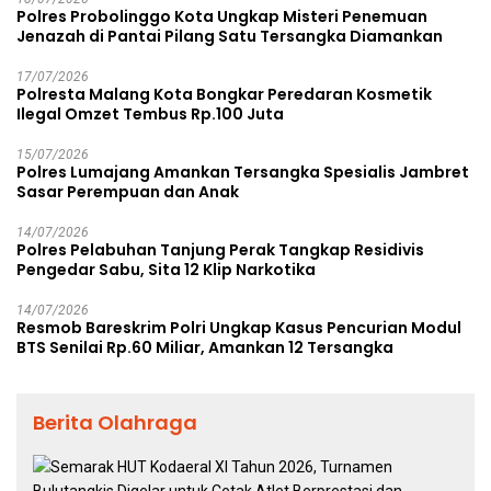
Polres Probolinggo Kota Ungkap Misteri Penemuan
Jenazah di Pantai Pilang Satu Tersangka Diamankan
17/07/2026
Polresta Malang Kota Bongkar Peredaran Kosmetik
Ilegal Omzet Tembus Rp.100 Juta
15/07/2026
Polres Lumajang Amankan Tersangka Spesialis Jambret
Sasar Perempuan dan Anak
14/07/2026
Polres Pelabuhan Tanjung Perak Tangkap Residivis
Pengedar Sabu, Sita 12 Klip Narkotika
14/07/2026
Resmob Bareskrim Polri Ungkap Kasus Pencurian Modul
BTS Senilai Rp.60 Miliar, Amankan 12 Tersangka
Berita Olahraga