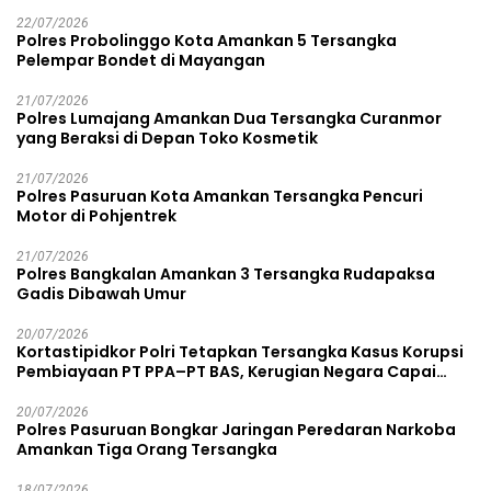
22/07/2026
Polres Probolinggo Kota Amankan 5 Tersangka
Pelempar Bondet di Mayangan
21/07/2026
Polres Lumajang Amankan Dua Tersangka Curanmor
yang Beraksi di Depan Toko Kosmetik
21/07/2026
Polres Pasuruan Kota Amankan Tersangka Pencuri
Motor di Pohjentrek
21/07/2026
Polres Bangkalan Amankan 3 Tersangka Rudapaksa
Gadis Dibawah Umur
20/07/2026
Kortastipidkor Polri Tetapkan Tersangka Kasus Korupsi
Pembiayaan PT PPA–PT BAS, Kerugian Negara Capai
Rp38,8 Miliar
20/07/2026
Polres Pasuruan Bongkar Jaringan Peredaran Narkoba
Amankan Tiga Orang Tersangka
18/07/2026