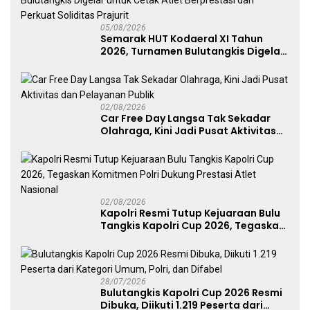
05/08/2026
Semarak HUT Kodaeral XI Tahun
2026, Turnamen Bulutangkis Digelar
untuk Cetak Atlet Berprestasi dan
Perkuat Soliditas Prajurit
02/08/2026
Car Free Day Langsa Tak Sekadar
Olahraga, Kini Jadi Pusat Aktivitas
dan Pelayanan Publik
02/08/2026
Kapolri Resmi Tutup Kejuaraan Bulu
Tangkis Kapolri Cup 2026, Tegaskan
Komitmen Polri Dukung Prestasi
Atlet Nasional
28/07/2026
Bulutangkis Kapolri Cup 2026 Resmi
Dibuka, Diikuti 1.219 Peserta dari