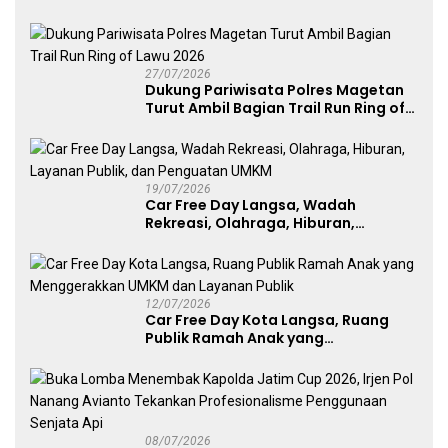
Kategori Umum, Polri, dan Difabel
27/07/2026
Dukung Pariwisata Polres Magetan
Turut Ambil Bagian Trail Run Ring of
Lawu 2026
19/07/2026
Car Free Day Langsa, Wadah
Rekreasi, Olahraga, Hiburan,
Layanan Publik, dan Penguatan
UMKM
12/07/2026
Car Free Day Kota Langsa, Ruang
Publik Ramah Anak yang
Menggerakkan UMKM dan Layanan
Publik
08/07/2026