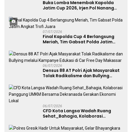
Buka Lomba Menembak Kapolda
Jatim Cup 2026, Irjen Pol Nanang
Avianto Tekankan Profesionalisme
Penggunaan Senjata Api
07/07/2026
Final Kapolda Cup 4 Berlangsung
Meriah, Tim Gabsat Polda Jatim
Angkat Trofi Juara
06/07/2026
Densus 88 AT Polri Ajak Masyarakat
Tolak Radikalisme dan Bullying
melalui Kampanye Edukasi di Car
Free Day Makassar
06/07/2026
CFD Kota Langsa Wadah Ruang
Sehat_Bahagia, Kolaborasi
Panggung UMKM Bersama
Dekranasda Gerakan Ekonomi Lokal