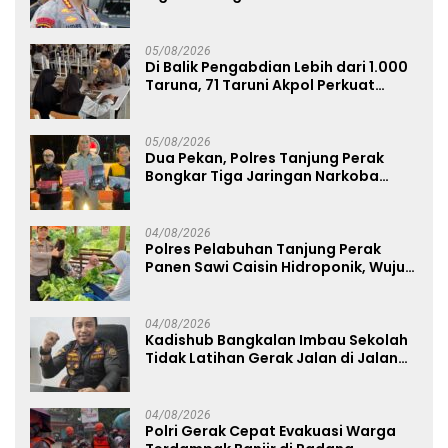
Ngagel
05/08/2026
Di Balik Pengabdian Lebih dari 1.000
Taruna, 71 Taruni Akpol Perkuat
Pembentukan Karakter Siswa
Sekolah Rakyat
05/08/2026
Dua Pekan, Polres Tanjung Perak
Bongkar Tiga Jaringan Narkoba
22,76 Gram Sabu dan Pil Ekstasi
04/08/2026
Polres Pelabuhan Tanjung Perak
Panen Sawi Caisin Hidroponik, Wujud
Nyata Dukung Ketahanan Pangan
Nasional
04/08/2026
Kadishub Bangkalan Imbau Sekolah
Tidak Latihan Gerak Jalan di Jalan
Raya
04/08/2026
Polri Gerak Cepat Evakuasi Warga