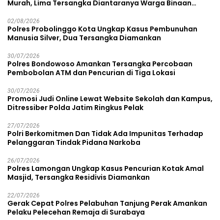
Murah, Lima Tersangka Diantaranya Warga Binaan
Lapas Diamankan
02/08/2026
Polres Probolinggo Kota Ungkap Kasus Pembunuhan
Manusia Silver, Dua Tersangka Diamankan
30/07/2026
Polres Bondowoso Amankan Tersangka Percobaan
Pembobolan ATM dan Pencurian di Tiga Lokasi
30/07/2026
Promosi Judi Online Lewat Website Sekolah dan Kampus,
Ditressiber Polda Jatim Ringkus Pelak
27/07/2026
Polri Berkomitmen Dan Tidak Ada Impunitas Terhadap
Pelanggaran Tindak Pidana Narkoba
26/07/2026
Polres Lamongan Ungkap Kasus Pencurian Kotak Amal
Masjid, Tersangka Residivis Diamankan
22/07/2026
Gerak Cepat Polres Pelabuhan Tanjung Perak Amankan
Pelaku Pelecehan Remaja di Surabaya