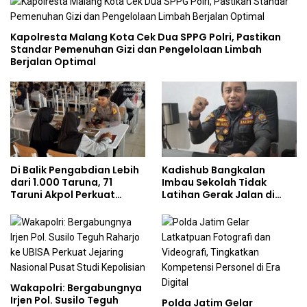
Kapolresta Malang Kota Cek Dua SPPG Polri, Pastikan
Standar Pemenuhan Gizi dan Pengelolaan Limbah
Berjalan Optimal
Di Balik Pengabdian Lebih
Kadishub Bangkalan
dari 1.000 Taruna, 71
Imbau Sekolah Tidak
Taruni Akpol Perkuat
Latihan Gerak Jalan di
Pembentukan Karakter
Jalan Raya
Siswa Sekolah Rakyat
Wakapolri: Bergabungnya
Irjen Pol. Susilo Teguh
Polda Jatim Gelar