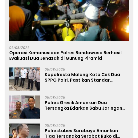
06/08/2026
Operasi Kemanusiaan Polres Bondowoso Berhasil
Evakuasi Dua Jenazah di Gunung Piramid
06/08/2026
Kapolresta Malang Kota Cek Dua
SPPG Polri, Pastikan Standar
Pemenuhan Gizi dan Pengelolaan
Limbah Berjalan Optimal
06/08/2026
Polres Gresik Amankan Dua
Tersangka Edarkan Sabu Jaringan
Bangkalan
05/08/2026
Polrestabes Surabaya Amankan
Tiga Tersangka Serobot Ruko di