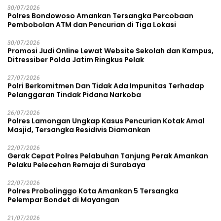
30/07/2026
Polres Bondowoso Amankan Tersangka Percobaan
Pembobolan ATM dan Pencurian di Tiga Lokasi
30/07/2026
Promosi Judi Online Lewat Website Sekolah dan Kampus,
Ditressiber Polda Jatim Ringkus Pelak
27/07/2026
Polri Berkomitmen Dan Tidak Ada Impunitas Terhadap
Pelanggaran Tindak Pidana Narkoba
26/07/2026
Polres Lamongan Ungkap Kasus Pencurian Kotak Amal
Masjid, Tersangka Residivis Diamankan
22/07/2026
Gerak Cepat Polres Pelabuhan Tanjung Perak Amankan
Pelaku Pelecehan Remaja di Surabaya
22/07/2026
Polres Probolinggo Kota Amankan 5 Tersangka
Pelempar Bondet di Mayangan
21/07/2026