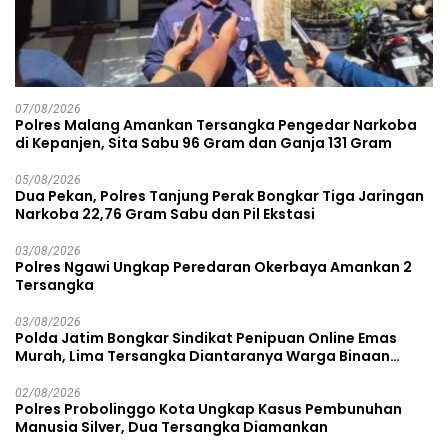
07/08/2026
Polres Malang Amankan Tersangka Pengedar Narkoba
di Kepanjen, Sita Sabu 96 Gram dan Ganja 131 Gram
05/08/2026
Dua Pekan, Polres Tanjung Perak Bongkar Tiga Jaringan
Narkoba 22,76 Gram Sabu dan Pil Ekstasi
03/08/2026
Polres Ngawi Ungkap Peredaran Okerbaya Amankan 2
Tersangka
03/08/2026
Polda Jatim Bongkar Sindikat Penipuan Online Emas
Murah, Lima Tersangka Diantaranya Warga Binaan
Lapas Diamankan
02/08/2026
Polres Probolinggo Kota Ungkap Kasus Pembunuhan
Manusia Silver, Dua Tersangka Diamankan