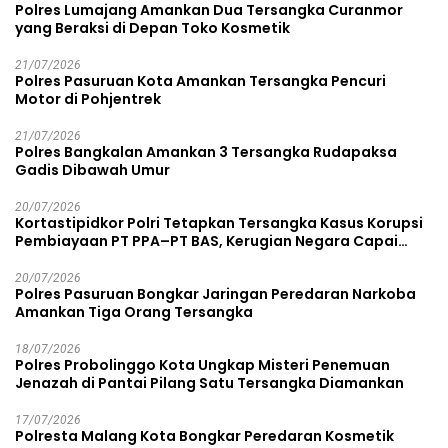
Polres Lumajang Amankan Dua Tersangka Curanmor
yang Beraksi di Depan Toko Kosmetik
21/07/2026
Polres Pasuruan Kota Amankan Tersangka Pencuri
Motor di Pohjentrek
21/07/2026
Polres Bangkalan Amankan 3 Tersangka Rudapaksa
Gadis Dibawah Umur
20/07/2026
Kortastipidkor Polri Tetapkan Tersangka Kasus Korupsi
Pembiayaan PT PPA–PT BAS, Kerugian Negara Capai
Rp38,8 Miliar
20/07/2026
Polres Pasuruan Bongkar Jaringan Peredaran Narkoba
Amankan Tiga Orang Tersangka
18/07/2026
Polres Probolinggo Kota Ungkap Misteri Penemuan
Jenazah di Pantai Pilang Satu Tersangka Diamankan
17/07/2026
Polresta Malang Kota Bongkar Peredaran Kosmetik