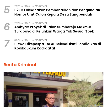
5
29/03/2023
3 Comment
P2KD Laksanakan Pembentukan dan Pengundian
Nomor Urut Calon Kepala Desa Bangpendah
6
23/10/2021
3 Comment
Ambyar! Proyek di Jalan Sumberejo Makmur
Surabaya di Keluhkan Warga Tak Sesuai Spek
7
06/12/2022
3 Comment
Siswa Dikspespa TNI AL Selesai Ikuti Pendidikan di
Kodikdukum Kodiklatal
Berita Kriminal