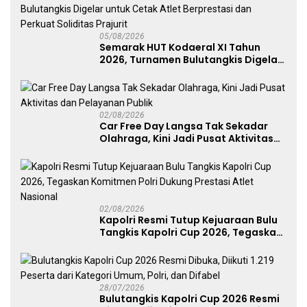
05/08/2026
Semarak HUT Kodaeral XI Tahun
2026, Turnamen Bulutangkis Digelar
untuk Cetak Atlet Berprestasi dan
Perkuat Soliditas Prajurit
02/08/2026
Car Free Day Langsa Tak Sekadar
Olahraga, Kini Jadi Pusat Aktivitas
dan Pelayanan Publik
02/08/2026
Kapolri Resmi Tutup Kejuaraan Bulu
Tangkis Kapolri Cup 2026, Tegaskan
Komitmen Polri Dukung Prestasi
Atlet Nasional
28/07/2026
Bulutangkis Kapolri Cup 2026 Resmi