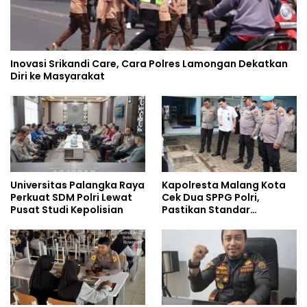
Inovasi Srikandi Care, Cara Polres Lamongan Dekatkan
Diri ke Masyarakat
Universitas Palangka Raya
Kapolresta Malang Kota
Perkuat SDM Polri Lewat
Cek Dua SPPG Polri,
Pusat Studi Kepolisian
Pastikan Standar
Pemenuhan Gizi dan
Pengelolaan Limbah
Berjalan Optimal