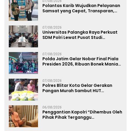
07/08/2026
Polantas Karib Wujudkan Pelayanan
Samsat yang Cepat, Transparan,
dan Humanis
07/08/2026
Universitas Palangka Raya Perkuat
SDM Polri Lewat Pusat Studi
Kepolisian
07/08/2026
Polda Jatim Gelar Nobar Final Piala
Presiden 2026, Ribuan Bonek Mania
Dukung Persebaya dari Lapangan
Mapolda
07/08/2026
Polres Blitar Kota Gelar Gerakan
Pangan Murah Sambut HUT
Kemerdekaan RI ke-81
06/08/2026
Penggantian Kapolri “Dihembus Oleh
Pihak Pihak Terganggu
Kenyamanannya”