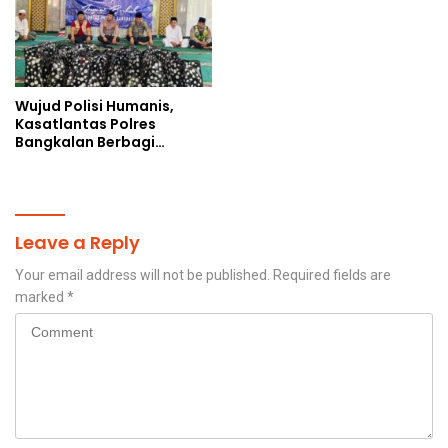
Wujud Polisi Humanis,
Kasatlantas Polres
Bangkalan Berbagi
Kebaikan Lewat Jumat
Berkah di Masjid Syekh
Ahmad Ibrahim
Leave a Reply
Your email address will not be published.
Required fields are
marked
*