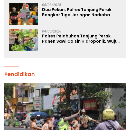
05/08/2026
Dua Pekan, Polres Tanjung Perak
Bongkar Tiga Jaringan Narkoba
22,76 Gram Sabu dan Pil Ekstasi
04/08/2026
Polres Pelabuhan Tanjung Perak
Panen Sawi Caisin Hidroponik, Wujud
Nyata Dukung Ketahanan Pangan
Nasional
Pendidikan