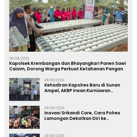
08/08/2026
Kapolsek Krembangan dan Bhayangkari Panen Sawi
Caisim, Dorong Warga Perkuat Ketahanan Pangan
08/08/2026
Kehadiran Kapolres Baru di Sunan
Ampel, AKBP Irwan Kurniawan
Teguhkan Sinergi Polri dan Ulama
08/08/2026
Inovasi Srikandi Care, Cara Polres
Lamongan Dekatkan Diri ke
Masyarakat
08/08/2026