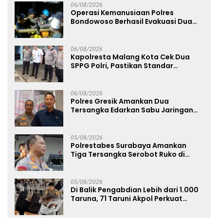
06/08/2026
Operasi Kemanusiaan Polres
Bondowoso Berhasil Evakuasi Dua
Jenazah di Gunung Piramid
06/08/2026
Kapolresta Malang Kota Cek Dua
SPPG Polri, Pastikan Standar
Pemenuhan Gizi dan Pengelolaan
Limbah Berjalan Optimal
06/08/2026
Polres Gresik Amankan Dua
Tersangka Edarkan Sabu Jaringan
Bangkalan
05/08/2026
Polrestabes Surabaya Amankan
Tiga Tersangka Serobot Ruko di
Ngagel
05/08/2026
Di Balik Pengabdian Lebih dari 1.000
Taruna, 71 Taruni Akpol Perkuat
Pembentukan Karakter Siswa
Sekolah Rakyat