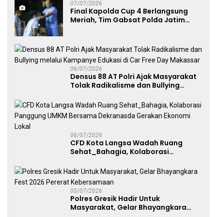
07/07/2026
Final Kapolda Cup 4 Berlangsung
Meriah, Tim Gabsat Polda Jatim
Angkat Trofi Juara
06/07/2026
Densus 88 AT Polri Ajak Masyarakat
Tolak Radikalisme dan Bullying
melalui Kampanye Edukasi di Car
Free Day Makassar
06/07/2026
CFD Kota Langsa Wadah Ruang
Sehat_Bahagia, Kolaborasi
Panggung UMKM Bersama
Dekranasda Gerakan Ekonomi Lokal
05/07/2026
Polres Gresik Hadir Untuk
Masyarakat, Gelar Bhayangkara
Fest 2026 Pererat Kebersamaan