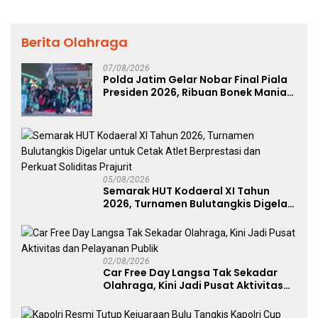
Berita Olahraga
07/08/2026
Polda Jatim Gelar Nobar Final Piala
Presiden 2026, Ribuan Bonek Mania
Dukung Persebaya dari Lapangan
Mapolda
05/08/2026
Semarak HUT Kodaeral XI Tahun
2026, Turnamen Bulutangkis Digelar
untuk Cetak Atlet Berprestasi dan
Perkuat Soliditas Prajurit
02/08/2026
Car Free Day Langsa Tak Sekadar
Olahraga, Kini Jadi Pusat Aktivitas
dan Pelayanan Publik