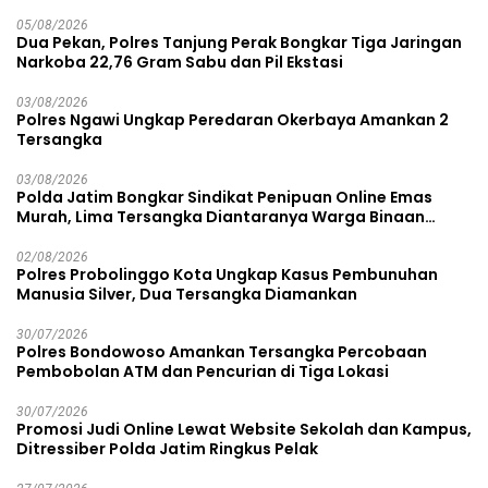
05/08/2026
Dua Pekan, Polres Tanjung Perak Bongkar Tiga Jaringan
Narkoba 22,76 Gram Sabu dan Pil Ekstasi
03/08/2026
Polres Ngawi Ungkap Peredaran Okerbaya Amankan 2
Tersangka
03/08/2026
Polda Jatim Bongkar Sindikat Penipuan Online Emas
Murah, Lima Tersangka Diantaranya Warga Binaan
Lapas Diamankan
02/08/2026
Polres Probolinggo Kota Ungkap Kasus Pembunuhan
Manusia Silver, Dua Tersangka Diamankan
30/07/2026
Polres Bondowoso Amankan Tersangka Percobaan
Pembobolan ATM dan Pencurian di Tiga Lokasi
30/07/2026
Promosi Judi Online Lewat Website Sekolah dan Kampus,
Ditressiber Polda Jatim Ringkus Pelak