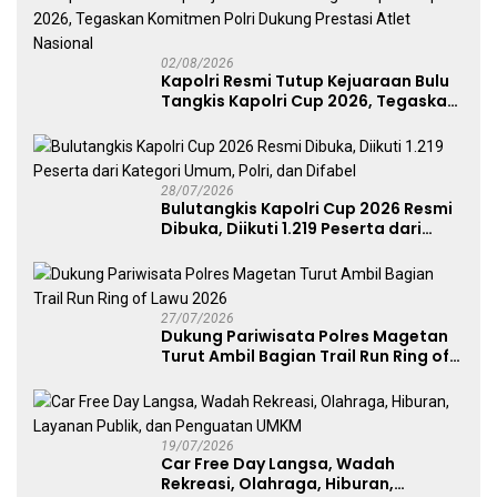
02/08/2026
Kapolri Resmi Tutup Kejuaraan Bulu
Tangkis Kapolri Cup 2026, Tegaskan
Komitmen Polri Dukung Prestasi
Atlet Nasional
28/07/2026
Bulutangkis Kapolri Cup 2026 Resmi
Dibuka, Diikuti 1.219 Peserta dari
Kategori Umum, Polri, dan Difabel
27/07/2026
Dukung Pariwisata Polres Magetan
Turut Ambil Bagian Trail Run Ring of
Lawu 2026
19/07/2026
Car Free Day Langsa, Wadah
Rekreasi, Olahraga, Hiburan,