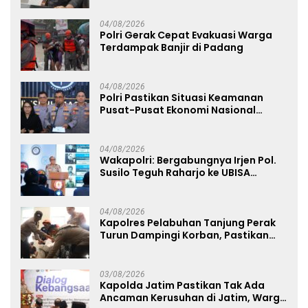
04/08/2026
Polri Gerak Cepat Evakuasi Warga
Terdampak Banjir di Padang
04/08/2026
Polri Pastikan Situasi Keamanan
Pusat-Pusat Ekonomi Nasional
Tetap Kondusif
04/08/2026
Wakapolri: Bergabungnya Irjen Pol.
Susilo Teguh Raharjo ke UBISA
Perkuat Jejaring Nasional Pusat
Studi Kepolisian
04/08/2026
Kapolres Pelabuhan Tanjung Perak
Turun Dampingi Korban, Pastikan
Penanganan Kebakaran KM Mutiara
Sentosa 2 Berjalan Maksimal
03/08/2026
Kapolda Jatim Pastikan Tak Ada
Ancaman Kerusuhan di Jatim, Warga