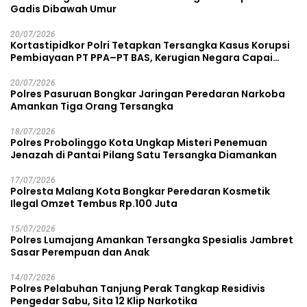
Gadis Dibawah Umur
20/07/2026
Kortastipidkor Polri Tetapkan Tersangka Kasus Korupsi
Pembiayaan PT PPA–PT BAS, Kerugian Negara Capai
Rp38,8 Miliar
20/07/2026
Polres Pasuruan Bongkar Jaringan Peredaran Narkoba
Amankan Tiga Orang Tersangka
18/07/2026
Polres Probolinggo Kota Ungkap Misteri Penemuan
Jenazah di Pantai Pilang Satu Tersangka Diamankan
17/07/2026
Polresta Malang Kota Bongkar Peredaran Kosmetik
Ilegal Omzet Tembus Rp.100 Juta
15/07/2026
Polres Lumajang Amankan Tersangka Spesialis Jambret
Sasar Perempuan dan Anak
14/07/2026
Polres Pelabuhan Tanjung Perak Tangkap Residivis
Pengedar Sabu, Sita 12 Klip Narkotika