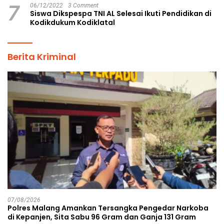
7
06/12/2022
3 Comment
Siswa Dikspespa TNI AL Selesai Ikuti Pendidikan di
Kodikdukum Kodiklatal
Berita Kriminal
07/08/2026
Polres Malang Amankan Tersangka Pengedar Narkoba
di Kepanjen, Sita Sabu 96 Gram dan Ganja 131 Gram