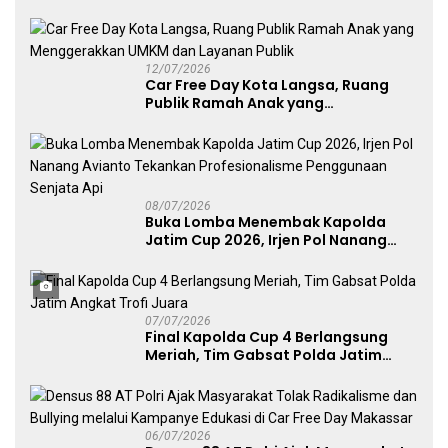
Layanan Publik, dan Penguatan
UMKM
12/07/2026
Car Free Day Kota Langsa, Ruang
Publik Ramah Anak yang
Menggerakkan UMKM dan Layanan
Publik
08/07/2026
Buka Lomba Menembak Kapolda
Jatim Cup 2026, Irjen Pol Nanang
Avianto Tekankan Profesionalisme
Penggunaan Senjata Api
07/07/2026
Final Kapolda Cup 4 Berlangsung
Meriah, Tim Gabsat Polda Jatim
Angkat Trofi Juara
06/07/2026