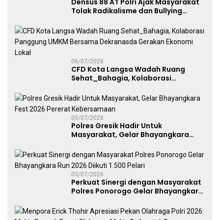
Densus 88 AT Polri Ajak Masyarakat
Tolak Radikalisme dan Bullying
melalui Kampanye Edukasi di Car
Free Day Makassar
06/07/2026
CFD Kota Langsa Wadah Ruang
Sehat_Bahagia, Kolaborasi
Panggung UMKM Bersama
Dekranasda Gerakan Ekonomi Lokal
05/07/2026
Polres Gresik Hadir Untuk
Masyarakat, Gelar Bhayangkara
Fest 2026 Pererat Kebersamaan
05/07/2026
Perkuat Sinergi dengan Masyarakat
Polres Ponorogo Gelar Bhayangkara
Run 2026 Diikuti 1.500 Pelari