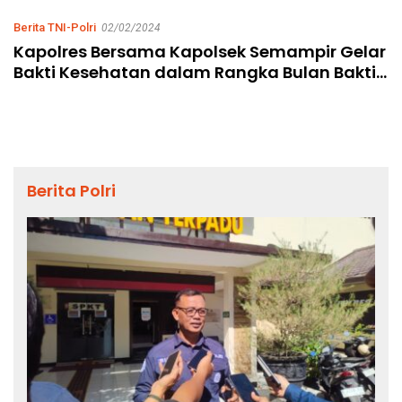
Ahmad Ibrahim
Berita TNI-Polri
02/02/2024
Kapolres Bersama Kapolsek Semampir Gelar
Bakti Kesehatan dalam Rangka Bulan Bakti
TNI – Polri
Berita Polri