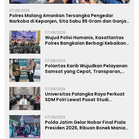
07/08/2026
Polres Malang Amankan Tersangka Pengedar
Narkoba di Kepanjen, Sita Sabu 96 Gram dan Ganja
131 Gram
07/08/2026
Wujud Polisi Humanis, Kasatlantas
Polres Bangkalan Berbagi Kebaikan
Lewat Jumat Berkah di Masjid Syekh
Ahmad Ibrahim
07/08/2026
Polantas Karib Wujudkan Pelayanan
Samsat yang Cepat, Transparan,
dan Humanis
07/08/2026
Universitas Palangka Raya Perkuat
SDM Polri Lewat Pusat Studi
Kepolisian
07/08/2026
Polda Jatim Gelar Nobar Final Piala
Presiden 2026, Ribuan Bonek Mania
Dukung Persebaya dari Lapangan