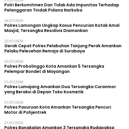
27/07/2026
Polri Berkomitmen Dan Tidak Ada Impunitas Terhadap
Pelanggaran Tindak Pidana Narkoba
26/07/2026
Polres Lamongan Ungkap Kasus Pencurian Kotak Amal
Masjid, Tersangka Residivis Diamankan
22/07/2026
Gerak Cepat Polres Pelabuhan Tanjung Perak Amankan
Pelaku Pelecehan Remaja di Surabaya
22/07/2026
Polres Probolinggo Kota Amankan 5 Tersangka
Pelempar Bondet di Mayangan
21/07/2026
Polres Lumajang Amankan Dua Tersangka Curanmor
yang Beraksi di Depan Toko Kosmetik
21/07/2026
Polres Pasuruan Kota Amankan Tersangka Pencuri
Motor di Pohjentrek
21/07/2026
Polres Bangkalan Amankan 3 Tersangka Rudapaksa