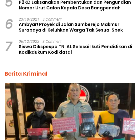
5
P2KD Laksanakan Pembentukan dan Pengundian
Nomor Urut Calon Kepala Desa Bangpendah
6
23/10/2021
3 Comment
Ambyar! Proyek di Jalan Sumberejo Makmur
Surabaya di Keluhkan Warga Tak Sesuai Spek
7
06/12/2022
3 Comment
Siswa Dikspespa TNI AL Selesai Ikuti Pendidikan di
Kodikdukum Kodiklatal
Berita Kriminal