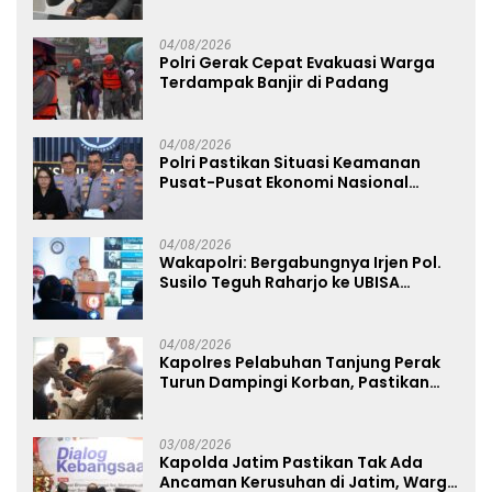
Raya
04/08/2026
Polri Gerak Cepat Evakuasi Warga
Terdampak Banjir di Padang
04/08/2026
Polri Pastikan Situasi Keamanan
Pusat-Pusat Ekonomi Nasional
Tetap Kondusif
04/08/2026
Wakapolri: Bergabungnya Irjen Pol.
Susilo Teguh Raharjo ke UBISA
Perkuat Jejaring Nasional Pusat
Studi Kepolisian
04/08/2026
Kapolres Pelabuhan Tanjung Perak
Turun Dampingi Korban, Pastikan
Penanganan Kebakaran KM Mutiara
Sentosa 2 Berjalan Maksimal
03/08/2026
Kapolda Jatim Pastikan Tak Ada
Ancaman Kerusuhan di Jatim, Warga