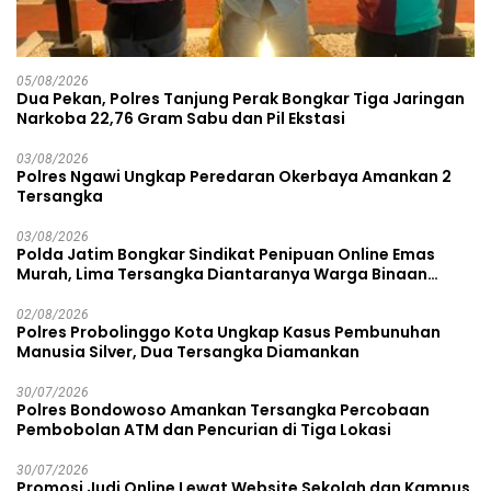
05/08/2026
Dua Pekan, Polres Tanjung Perak Bongkar Tiga Jaringan
Narkoba 22,76 Gram Sabu dan Pil Ekstasi
03/08/2026
Polres Ngawi Ungkap Peredaran Okerbaya Amankan 2
Tersangka
03/08/2026
Polda Jatim Bongkar Sindikat Penipuan Online Emas
Murah, Lima Tersangka Diantaranya Warga Binaan
Lapas Diamankan
02/08/2026
Polres Probolinggo Kota Ungkap Kasus Pembunuhan
Manusia Silver, Dua Tersangka Diamankan
30/07/2026
Polres Bondowoso Amankan Tersangka Percobaan
Pembobolan ATM dan Pencurian di Tiga Lokasi
30/07/2026
Promosi Judi Online Lewat Website Sekolah dan Kampus,