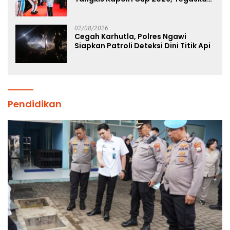
Komitmen Polri Dukung Prestasi
Atlet Nasional
02/08/2026
Cegah Karhutla, Polres Ngawi
Siapkan Patroli Deteksi Dini Titik Api
Pendidikan