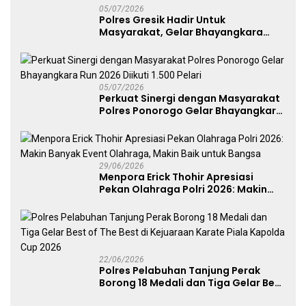
05/07/2026
Polres Gresik Hadir Untuk
Masyarakat, Gelar Bhayangkara
Fest 2026 Pererat Kebersamaan
05/07/2026
Perkuat Sinergi dengan Masyarakat
Polres Ponorogo Gelar Bhayangkara
Run 2026 Diikuti 1.500 Pelari
29/06/2026
Menpora Erick Thohir Apresiasi
Pekan Olahraga Polri 2026: Makin
Banyak Event Olahraga, Makin Baik
untuk Bangsa
22/06/2026
Polres Pelabuhan Tanjung Perak
Borong 18 Medali dan Tiga Gelar Best
of The Best di Kejuaraan Karate Piala