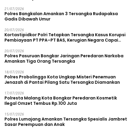
21/07/2026
Polres Bangkalan Amankan 3 Tersangka Rudapaksa
Gadis Dibawah Umur
20/07/2026
Kortastipidkor Polri Tetapkan Tersangka Kasus Korupsi
Pembiayaan PT PPA–PT BAS, Kerugian Negara Capai
Rp38,8 Miliar
20/07/2026
Polres Pasuruan Bongkar Jaringan Peredaran Narkoba
Amankan Tiga Orang Tersangka
18/07/2026
Polres Probolinggo Kota Ungkap Misteri Penemuan
Jenazah di Pantai Pilang Satu Tersangka Diamankan
17/07/2026
Polresta Malang Kota Bongkar Peredaran Kosmetik
Ilegal Omzet Tembus Rp.100 Juta
15/07/2026
Polres Lumajang Amankan Tersangka Spesialis Jambret
Sasar Perempuan dan Anak