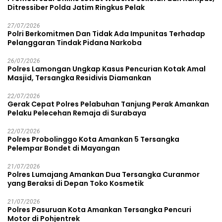
Ditressiber Polda Jatim Ringkus Pelak
27/07/2026
Polri Berkomitmen Dan Tidak Ada Impunitas Terhadap
Pelanggaran Tindak Pidana Narkoba
26/07/2026
Polres Lamongan Ungkap Kasus Pencurian Kotak Amal
Masjid, Tersangka Residivis Diamankan
22/07/2026
Gerak Cepat Polres Pelabuhan Tanjung Perak Amankan
Pelaku Pelecehan Remaja di Surabaya
22/07/2026
Polres Probolinggo Kota Amankan 5 Tersangka
Pelempar Bondet di Mayangan
21/07/2026
Polres Lumajang Amankan Dua Tersangka Curanmor
yang Beraksi di Depan Toko Kosmetik
21/07/2026
Polres Pasuruan Kota Amankan Tersangka Pencuri
Motor di Pohjentrek