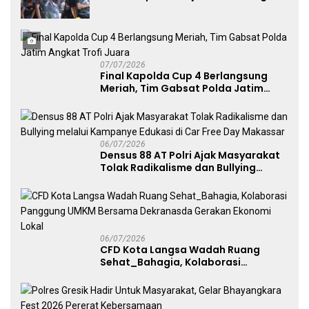
Avianto Tekankan Profesionalisme
Penggunaan Senjata Api
07/07/2026
Final Kapolda Cup 4 Berlangsung
Meriah, Tim Gabsat Polda Jatim
Angkat Trofi Juara
06/07/2026
Densus 88 AT Polri Ajak Masyarakat
Tolak Radikalisme dan Bullying
melalui Kampanye Edukasi di Car
Free Day Makassar
06/07/2026
CFD Kota Langsa Wadah Ruang
Sehat_Bahagia, Kolaborasi
Panggung UMKM Bersama
Dekranasda Gerakan Ekonomi Lokal