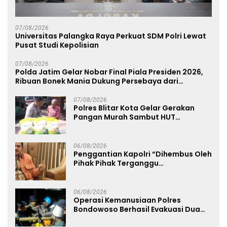
07/08/2026
Universitas Palangka Raya Perkuat SDM Polri Lewat
Pusat Studi Kepolisian
07/08/2026
Polda Jatim Gelar Nobar Final Piala Presiden 2026,
Ribuan Bonek Mania Dukung Persebaya dari
Lapangan Mapolda
07/08/2026
Polres Blitar Kota Gelar Gerakan
Pangan Murah Sambut HUT
Kemerdekaan RI ke-81
06/08/2026
Penggantian Kapolri “Dihembus Oleh
Pihak Pihak Terganggu
Kenyamanannya”
06/08/2026
Operasi Kemanusiaan Polres
Bondowoso Berhasil Evakuasi Dua
Jenazah di Gunung Piramid