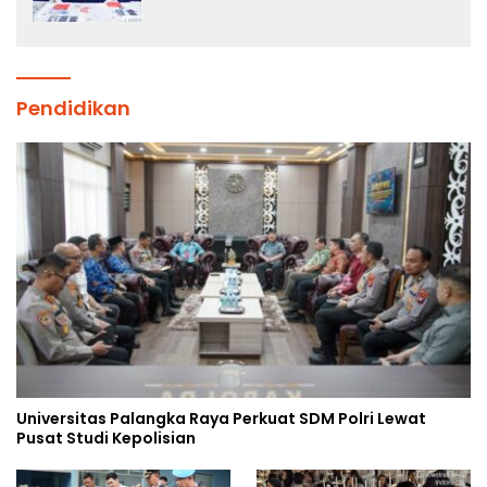
Tersangka Diantaranya Warga
Binaan Lapas Diamankan
Pendidikan
Universitas Palangka Raya Perkuat SDM Polri Lewat
Pusat Studi Kepolisian