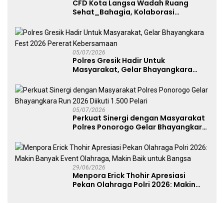
CFD Kota Langsa Wadah Ruang
Sehat_Bahagia, Kolaborasi
Panggung UMKM Bersama
Dekranasda Gerakan Ekonomi Lokal
05/07/2026
Polres Gresik Hadir Untuk
Masyarakat, Gelar Bhayangkara
Fest 2026 Pererat Kebersamaan
05/07/2026
Perkuat Sinergi dengan Masyarakat
Polres Ponorogo Gelar Bhayangkara
Run 2026 Diikuti 1.500 Pelari
29/06/2026
Menpora Erick Thohir Apresiasi
Pekan Olahraga Polri 2026: Makin
Banyak Event Olahraga, Makin Baik
untuk Bangsa