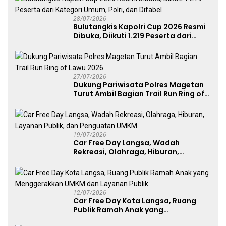
28/07/2026
Bulutangkis Kapolri Cup 2026 Resmi
Dibuka, Diikuti 1.219 Peserta dari
Kategori Umum, Polri, dan Difabel
27/07/2026
Dukung Pariwisata Polres Magetan
Turut Ambil Bagian Trail Run Ring of
Lawu 2026
19/07/2026
Car Free Day Langsa, Wadah
Rekreasi, Olahraga, Hiburan,
Layanan Publik, dan Penguatan
UMKM
12/07/2026
Car Free Day Kota Langsa, Ruang
Publik Ramah Anak yang
Menggerakkan UMKM dan Layanan