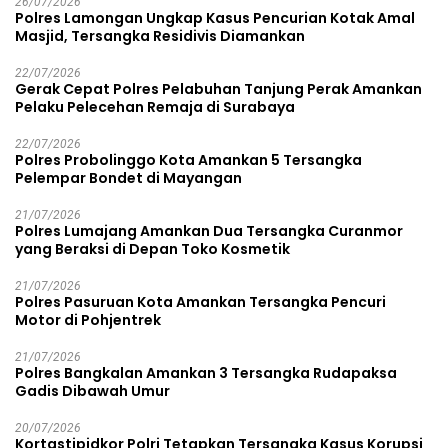
26/07/2026
Polres Lamongan Ungkap Kasus Pencurian Kotak Amal
Masjid, Tersangka Residivis Diamankan
22/07/2026
Gerak Cepat Polres Pelabuhan Tanjung Perak Amankan
Pelaku Pelecehan Remaja di Surabaya
22/07/2026
Polres Probolinggo Kota Amankan 5 Tersangka
Pelempar Bondet di Mayangan
21/07/2026
Polres Lumajang Amankan Dua Tersangka Curanmor
yang Beraksi di Depan Toko Kosmetik
21/07/2026
Polres Pasuruan Kota Amankan Tersangka Pencuri
Motor di Pohjentrek
21/07/2026
Polres Bangkalan Amankan 3 Tersangka Rudapaksa
Gadis Dibawah Umur
20/07/2026
Kortastipidkor Polri Tetapkan Tersangka Kasus Korupsi