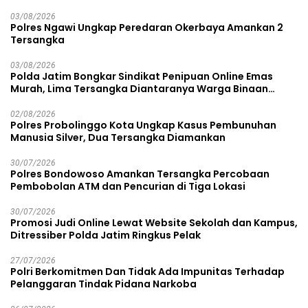
03/08/2026
Polres Ngawi Ungkap Peredaran Okerbaya Amankan 2
Tersangka
03/08/2026
Polda Jatim Bongkar Sindikat Penipuan Online Emas
Murah, Lima Tersangka Diantaranya Warga Binaan
Lapas Diamankan
02/08/2026
Polres Probolinggo Kota Ungkap Kasus Pembunuhan
Manusia Silver, Dua Tersangka Diamankan
30/07/2026
Polres Bondowoso Amankan Tersangka Percobaan
Pembobolan ATM dan Pencurian di Tiga Lokasi
30/07/2026
Promosi Judi Online Lewat Website Sekolah dan Kampus,
Ditressiber Polda Jatim Ringkus Pelak
27/07/2026
Polri Berkomitmen Dan Tidak Ada Impunitas Terhadap
Pelanggaran Tindak Pidana Narkoba