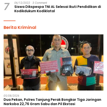
7
06/12/2022
3 Comment
Siswa Dikspespa TNI AL Selesai Ikuti Pendidikan di
Kodikdukum Kodiklatal
Berita Kriminal
05/08/2026
Dua Pekan, Polres Tanjung Perak Bongkar Tiga Jaringan
Narkoba 22,76 Gram Sabu dan Pil Ekstasi