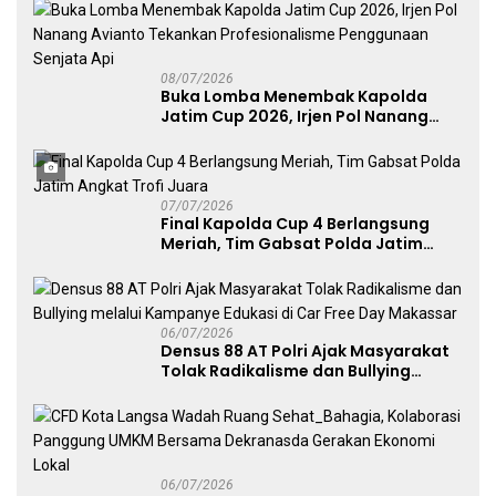
Publik
08/07/2026
Buka Lomba Menembak Kapolda
Jatim Cup 2026, Irjen Pol Nanang
Avianto Tekankan Profesionalisme
Penggunaan Senjata Api
07/07/2026
Final Kapolda Cup 4 Berlangsung
Meriah, Tim Gabsat Polda Jatim
Angkat Trofi Juara
06/07/2026
Densus 88 AT Polri Ajak Masyarakat
Tolak Radikalisme dan Bullying
melalui Kampanye Edukasi di Car
Free Day Makassar
06/07/2026