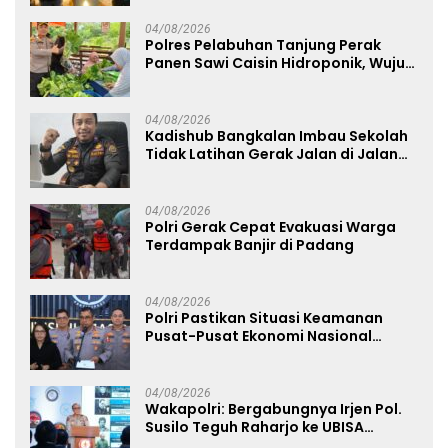
04/08/2026
Polres Pelabuhan Tanjung Perak
Panen Sawi Caisin Hidroponik, Wujud
Nyata Dukung Ketahanan Pangan
Nasional
04/08/2026
Kadishub Bangkalan Imbau Sekolah
Tidak Latihan Gerak Jalan di Jalan
Raya
04/08/2026
Polri Gerak Cepat Evakuasi Warga
Terdampak Banjir di Padang
04/08/2026
Polri Pastikan Situasi Keamanan
Pusat-Pusat Ekonomi Nasional
Tetap Kondusif
04/08/2026
Wakapolri: Bergabungnya Irjen Pol.
Susilo Teguh Raharjo ke UBISA
Perkuat Jejaring Nasional Pusat