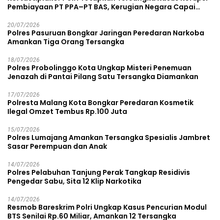
Pembiayaan PT PPA–PT BAS, Kerugian Negara Capai
Rp38,8 Miliar
20/07/2026
Polres Pasuruan Bongkar Jaringan Peredaran Narkoba
Amankan Tiga Orang Tersangka
18/07/2026
Polres Probolinggo Kota Ungkap Misteri Penemuan
Jenazah di Pantai Pilang Satu Tersangka Diamankan
17/07/2026
Polresta Malang Kota Bongkar Peredaran Kosmetik
Ilegal Omzet Tembus Rp.100 Juta
15/07/2026
Polres Lumajang Amankan Tersangka Spesialis Jambret
Sasar Perempuan dan Anak
14/07/2026
Polres Pelabuhan Tanjung Perak Tangkap Residivis
Pengedar Sabu, Sita 12 Klip Narkotika
14/07/2026
Resmob Bareskrim Polri Ungkap Kasus Pencurian Modul
BTS Senilai Rp.60 Miliar, Amankan 12 Tersangka