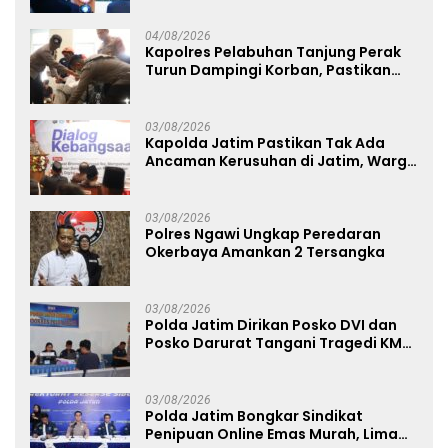
Studi Kepolisian
04/08/2026
Kapolres Pelabuhan Tanjung Perak
Turun Dampingi Korban, Pastikan
Penanganan Kebakaran KM Mutiara
Sentosa 2 Berjalan Maksimal
03/08/2026
Kapolda Jatim Pastikan Tak Ada
Ancaman Kerusuhan di Jatim, Warga
Diminta Tak Percaya Hoaks
03/08/2026
Polres Ngawi Ungkap Peredaran
Okerbaya Amankan 2 Tersangka
03/08/2026
Polda Jatim Dirikan Posko DVI dan
Posko Darurat Tangani Tragedi KMP
Mutiara Sentosa II
03/08/2026
Polda Jatim Bongkar Sindikat
Penipuan Online Emas Murah, Lima