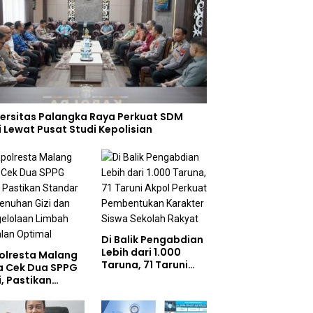
versitas Palangka Raya Perkuat SDM
i Lewat Pusat Studi Kepolisian
Di Balik Pengabdian
Lebih dari 1.000
olresta Malang
Taruna, 71 Taruni
a Cek Dua SPPG
Akpol Perkuat
i, Pastikan
Pembentukan
ndar Pemenuhan
Karakter Siswa
 dan