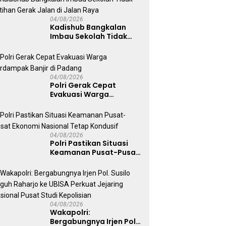
Ketahanan Pangan
Nasional
04/08/2026
Kadishub Bangkalan
Imbau Sekolah Tidak
Latihan Gerak Jalan di
Jalan Raya
04/08/2026
Polri Gerak Cepat
Evakuasi Warga
Terdampak Banjir di
Padang
04/08/2026
Polri Pastikan Situasi
Keamanan Pusat-Pusat
Ekonomi Nasional Tetap
Kondusif
04/08/2026
Wakapolri:
Bergabungnya Irjen Pol.