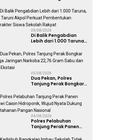
Tersangka Serobot
Ruko di Ngagel
05/08/2026
Di Balik Pengabdian
Lebih dari 1.000 Taruna,
71 Taruni Akpol Perkuat
Pembentukan Karakter
Siswa Sekolah Rakyat
05/08/2026
Dua Pekan, Polres
Tanjung Perak Bongkar
Tiga Jaringan Narkoba
22,76 Gram Sabu dan Pil
Ekstasi
04/08/2026
Polres Pelabuhan
Tanjung Perak Panen
Sawi Caisin Hidroponik,
Wujud Nyata Dukung