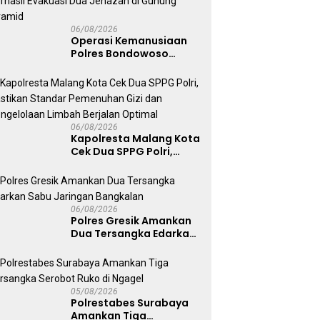
06/08/2026
Operasi Kemanusiaan
Polres Bondowoso
Berhasil Evakuasi Dua
Jenazah di Gunung
Piramid
06/08/2026
Kapolresta Malang Kota
Cek Dua SPPG Polri,
Pastikan Standar
Pemenuhan Gizi dan
Pengelolaan Limbah
Berjalan Optimal
06/08/2026
Polres Gresik Amankan
Dua Tersangka Edarkan
Sabu Jaringan
Bangkalan
05/08/2026
Polrestabes Surabaya
Amankan Tiga