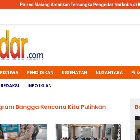
 Malang Amankan Tersangka Pengedar Narkoba di Kepanjen, Sita Sa
ERISTIWA
PENDIDIKAN
KESEHATAN
NUSANTARA
Pil
REDAKSI
INFO IKLAN
ogram Bangga Kencana Kita Pulihkan
B