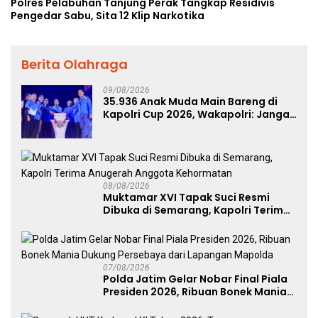
Polres Pelabuhan Tanjung Perak Tangkap Residivis
Pengedar Sabu, Sita 12 Klip Narkotika
Berita Olahraga
09/08/2026
35.936 Anak Muda Main Bareng di
Kapolri Cup 2026, Wakapolri: Jangan
Cuma Jadi Penonton, Jadilah
Talenta Digital
08/08/2026
Muktamar XVI Tapak Suci Resmi
Dibuka di Semarang, Kapolri Terima
Anugerah Anggota Kehormatan
07/08/2026
Polda Jatim Gelar Nobar Final Piala
Presiden 2026, Ribuan Bonek Mania
Dukung Persebaya dari Lapangan
Mapolda