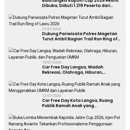
Bulutangkis Kapolri Cup 2026 Resmi
Dibuka, Diikuti 1.219 Peserta dari
Kategori Umum, Polri, dan Difabel
27/07/2026
Dukung Pariwisata Polres Magetan
Turut Ambil Bagian Trail Run Ring of
Lawu 2026
19/07/2026
Car Free Day Langsa, Wadah
Rekreasi, Olahraga, Hiburan,
Layanan Publik, dan Penguatan
UMKM
12/07/2026
Car Free Day Kota Langsa, Ruang
Publik Ramah Anak yang
Menggerakkan UMKM dan Layanan
Publik