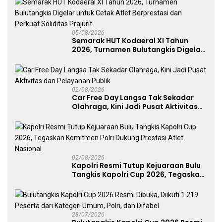
05/08/2026
Semarak HUT Kodaeral XI Tahun
2026, Turnamen Bulutangkis Digelar
untuk Cetak Atlet Berprestasi dan
Perkuat Soliditas Prajurit
02/08/2026
Car Free Day Langsa Tak Sekadar
Olahraga, Kini Jadi Pusat Aktivitas
dan Pelayanan Publik
02/08/2026
Kapolri Resmi Tutup Kejuaraan Bulu
Tangkis Kapolri Cup 2026, Tegaskan
Komitmen Polri Dukung Prestasi
Atlet Nasional
28/07/2026