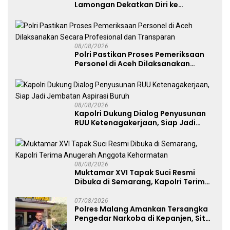
Lamongan Dekatkan Diri ke
Masyarakat
08/08/2026
Polri Pastikan Proses Pemeriksaan
Personel di Aceh Dilaksanakan
Secara Profesional dan Transparan
08/08/2026
Kapolri Dukung Dialog Penyusunan
RUU Ketenagakerjaan, Siap Jadi
Jembatan Aspirasi Buruh
08/08/2026
Muktamar XVI Tapak Suci Resmi
Dibuka di Semarang, Kapolri Terima
Anugerah Anggota Kehormatan
07/08/2026
Polres Malang Amankan Tersangka
Pengedar Narkoba di Kepanjen, Sita
Sabu 96 Gram dan Ganja 131 Gram