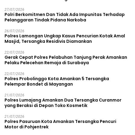
27/07/2026
Polri Berkomitmen Dan Tidak Ada Impunitas Terhadap
Pelanggaran Tindak Pidana Narkoba
26/07/2026
Polres Lamongan Ungkap Kasus Pencurian Kotak Amal
Masjid, Tersangka Residivis Diamankan
22/07/2026
Gerak Cepat Polres Pelabuhan Tanjung Perak Amankan
Pelaku Pelecehan Remaja di Surabaya
22/07/2026
Polres Probolinggo Kota Amankan 5 Tersangka
Pelempar Bondet di Mayangan
21/07/2026
Polres Lumajang Amankan Dua Tersangka Curanmor
yang Beraksi di Depan Toko Kosmetik
21/07/2026
Polres Pasuruan Kota Amankan Tersangka Pencuri
Motor di Pohjentrek