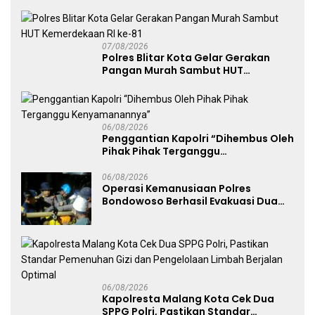
Dukung Persebaya dari Lapangan
Mapolda
07/08/2026
Polres Blitar Kota Gelar Gerakan
Pangan Murah Sambut HUT
Kemerdekaan RI ke-81
06/08/2026
Penggantian Kapolri “Dihembus Oleh
Pihak Pihak Terganggu
Kenyamanannya”
06/08/2026
Operasi Kemanusiaan Polres
Bondowoso Berhasil Evakuasi Dua
Jenazah di Gunung Piramid
06/08/2026
Kapolresta Malang Kota Cek Dua
SPPG Polri, Pastikan Standar