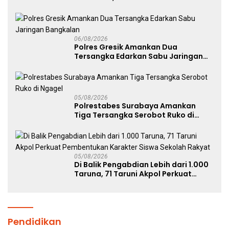
Pemenuhan Gizi dan Pengelolaan
Limbah Berjalan Optimal
06/08/2026
Polres Gresik Amankan Dua
Tersangka Edarkan Sabu Jaringan
Bangkalan
05/08/2026
Polrestabes Surabaya Amankan
Tiga Tersangka Serobot Ruko di
Ngagel
05/08/2026
Di Balik Pengabdian Lebih dari 1.000
Taruna, 71 Taruni Akpol Perkuat
Pembentukan Karakter Siswa
Sekolah Rakyat
Pendidikan