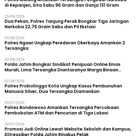
di Kepanjen, Sita Sabu 96 Gram dan Ganja 131 Gram
05/08/2026
Dua Pekan, Polres Tanjung Perak Bongkar Tiga Jaringan
Narkoba 22,76 Gram Sabu dan Pil Ekstasi
03/08/2026
Polres Ngawi Ungkap Peredaran Okerbaya Amankan 2
Tersangka
03/08/2026
Polda Jatim Bongkar Sindikat Penipuan Online Emas
Murah, Lima Tersangka Diantaranya Warga Binaan
Lapas Diamankan
02/08/2026
Polres Probolinggo Kota Ungkap Kasus Pembunuhan
Manusia Silver, Dua Tersangka Diamankan
30/07/2026
Polres Bondowoso Amankan Tersangka Percobaan
Pembobolan ATM dan Pencurian di Tiga Lokasi
30/07/2026
Promosi Judi Online Lewat Website Sekolah dan Kampus,
Ditressiber Polda Jatim Ringkus Pelak