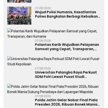
07/08/2026
Wujud Polisi Humanis, Kasatlantas
Polres Bangkalan Berbagi Kebaikan
Lewat Jumat Berkah di Masjid Syekh
Ahmad Ibrahim
07/08/2026
Polantas Karib Wujudkan Pelayanan
Samsat yang Cepat, Transparan,
dan Humanis
07/08/2026
Universitas Palangka Raya Perkuat
SDM Polri Lewat Pusat Studi
Kepolisian
07/08/2026
Polda Jatim Gelar Nobar Final Piala
Presiden 2026, Ribuan Bonek Mania