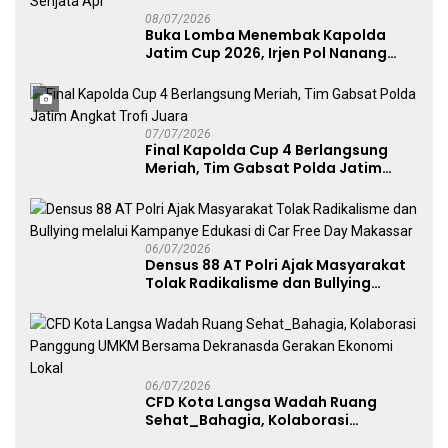
08/07/2026
Buka Lomba Menembak Kapolda
Jatim Cup 2026, Irjen Pol Nanang
Avianto Tekankan Profesionalisme
Penggunaan Senjata Api
07/07/2026
Final Kapolda Cup 4 Berlangsung
Meriah, Tim Gabsat Polda Jatim
Angkat Trofi Juara
06/07/2026
Densus 88 AT Polri Ajak Masyarakat
Tolak Radikalisme dan Bullying
melalui Kampanye Edukasi di Car
Free Day Makassar
06/07/2026
CFD Kota Langsa Wadah Ruang
Sehat_Bahagia, Kolaborasi
Panggung UMKM Bersama