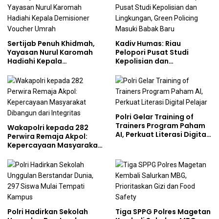
Sertijab Penuh Khidmah,
Kadiv Humas: Riau
Yayasan Nurul Karomah
Pelopori Pusat Studi
Hadiahi Kepala
Kepolisian dan
Demisioner Voucher
Lingkungan, Green
Umrah
Policing Masuki Babak
Baru
Polri Gelar Training of
Trainers Program Paham
Wakapolri kepada 282
AI, Perkuat Literasi Digital
Perwira Remaja Akpol:
Pelajar
Kepercayaan Masyarakat
Dibangun dari Integritas
Polri Hadirkan Sekolah
Tiga SPPG Polres Magetan