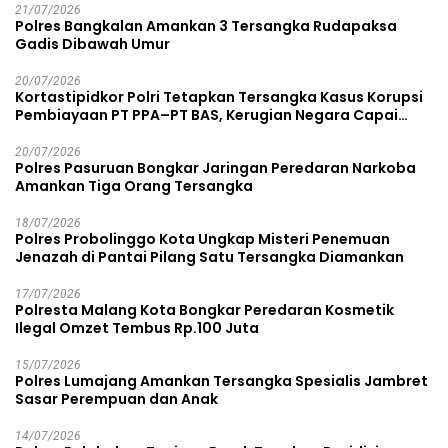
21/07/2026
Polres Bangkalan Amankan 3 Tersangka Rudapaksa
Gadis Dibawah Umur
20/07/2026
Kortastipidkor Polri Tetapkan Tersangka Kasus Korupsi
Pembiayaan PT PPA–PT BAS, Kerugian Negara Capai
Rp38,8 Miliar
20/07/2026
Polres Pasuruan Bongkar Jaringan Peredaran Narkoba
Amankan Tiga Orang Tersangka
18/07/2026
Polres Probolinggo Kota Ungkap Misteri Penemuan
Jenazah di Pantai Pilang Satu Tersangka Diamankan
17/07/2026
Polresta Malang Kota Bongkar Peredaran Kosmetik
Ilegal Omzet Tembus Rp.100 Juta
15/07/2026
Polres Lumajang Amankan Tersangka Spesialis Jambret
Sasar Perempuan dan Anak
14/07/2026