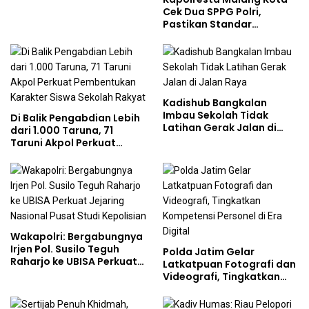
Cek Dua SPPG Polri,
Pastikan Standar
Pemenuhan Gizi dan
Pengelolaan Limbah
Berjalan Optimal
Kadishub Bangkalan
Imbau Sekolah Tidak
Di Balik Pengabdian Lebih
Latihan Gerak Jalan di
dari 1.000 Taruna, 71
Jalan Raya
Taruni Akpol Perkuat
Pembentukan Karakter
Siswa Sekolah Rakyat
Wakapolri: Bergabungnya
Irjen Pol. Susilo Teguh
Polda Jatim Gelar
Raharjo ke UBISA Perkuat
Latkatpuan Fotografi dan
Jejaring Nasional Pusat
Videografi, Tingkatkan
Studi Kepolisian
Kompetensi Personel di
Era Digital