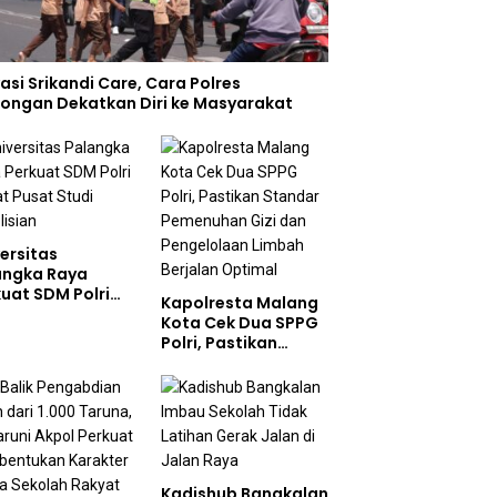
asi Srikandi Care, Cara Polres
ongan Dekatkan Diri ke Masyarakat
ersitas
angka Raya
uat SDM Polri
Kapolresta Malang
at Pusat Studi
Kota Cek Dua SPPG
olisian
Polri, Pastikan
Standar Pemenuhan
Gizi dan
Pengelolaan Limbah
Berjalan Optimal
Kadishub Bangkalan