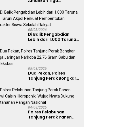
Amankan Tiga
Tersangka Serobot
Ruko di Ngagel
05/08/2026
Di Balik Pengabdian
Lebih dari 1.000 Taruna,
71 Taruni Akpol Perkuat
Pembentukan Karakter
Siswa Sekolah Rakyat
05/08/2026
Dua Pekan, Polres
Tanjung Perak Bongkar
Tiga Jaringan Narkoba
22,76 Gram Sabu dan Pil
Ekstasi
04/08/2026
Polres Pelabuhan
Tanjung Perak Panen
Sawi Caisin Hidroponik,