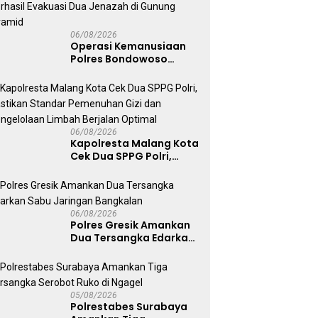
06/08/2026
Operasi Kemanusiaan
Polres Bondowoso
Berhasil Evakuasi Dua
Jenazah di Gunung
Piramid
06/08/2026
Kapolresta Malang Kota
Cek Dua SPPG Polri,
Pastikan Standar
Pemenuhan Gizi dan
Pengelolaan Limbah
Berjalan Optimal
06/08/2026
Polres Gresik Amankan
Dua Tersangka Edarkan
Sabu Jaringan
Bangkalan
05/08/2026
Polrestabes Surabaya