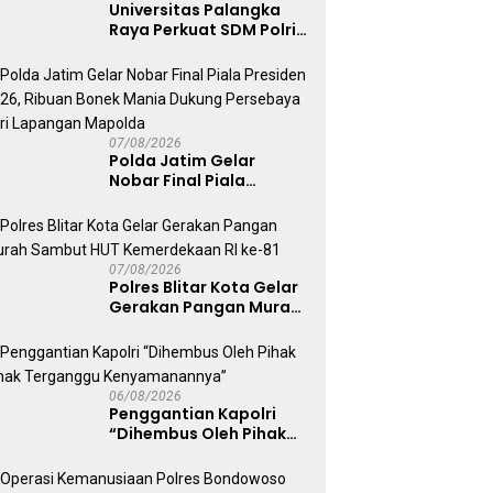
Universitas Palangka
Raya Perkuat SDM Polri
Lewat Pusat Studi
Kepolisian
07/08/2026
Polda Jatim Gelar
Nobar Final Piala
Presiden 2026, Ribuan
Bonek Mania Dukung
Persebaya dari
Lapangan Mapolda
07/08/2026
Polres Blitar Kota Gelar
Gerakan Pangan Murah
Sambut HUT
Kemerdekaan RI ke-81
06/08/2026
Penggantian Kapolri
“Dihembus Oleh Pihak
Pihak Terganggu
Kenyamanannya”