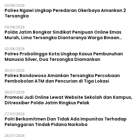
03/08/2026
Polres Ngawi Ungkap Peredaran Okerbaya Amankan 2
Tersangka
03/08/2026
Polda Jatim Bongkar Sindikat Penipuan Online Emas
Murah, Lima Tersangka Diantaranya Warga Binaan
Lapas Diamankan
02/08/2026
Polres Probolinggo Kota Ungkap Kasus Pembunuhan
Manusia Silver, Dua Tersangka Diamankan
30/07/2026
Polres Bondowoso Amankan Tersangka Percobaan
Pembobolan ATM dan Pencurian di Tiga Lokasi
30/07/2026
Promosi Judi Online Lewat Website Sekolah dan Kampus,
Ditressiber Polda Jatim Ringkus Pelak
27/07/2026
Polri Berkomitmen Dan Tidak Ada Impunitas Terhadap
Pelanggaran Tindak Pidana Narkoba
26/07/2026