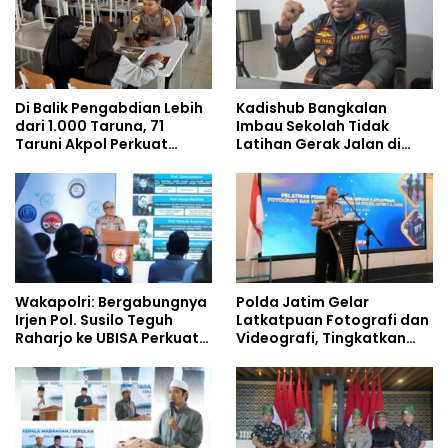
Di Balik Pengabdian Lebih
Kadishub Bangkalan
dari 1.000 Taruna, 71
Imbau Sekolah Tidak
Taruni Akpol Perkuat
Latihan Gerak Jalan di
Pembentukan Karakter
Jalan Raya
Siswa Sekolah Rakyat
Wakapolri: Bergabungnya
Polda Jatim Gelar
Irjen Pol. Susilo Teguh
Latkatpuan Fotografi dan
Raharjo ke UBISA Perkuat
Videografi, Tingkatkan
Jejaring Nasional Pusat
Kompetensi Personel di
Studi Kepolisian
Era Digital