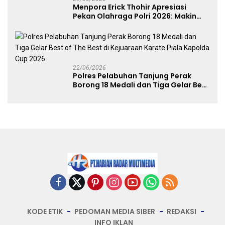
Menpora Erick Thohir Apresiasi
Pekan Olahraga Polri 2026: Makin
Banyak Event Olahraga, Makin Baik
untuk Bangsa
22/06/2026
Polres Pelabuhan Tanjung Perak
Borong 18 Medali dan Tiga Gelar Best
of The Best di Kejuaraan Karate Piala
Kapolda Cup 2026
KODE ETIK
PEDOMAN MEDIA SIBER
REDAKSI
INFO IKLAN