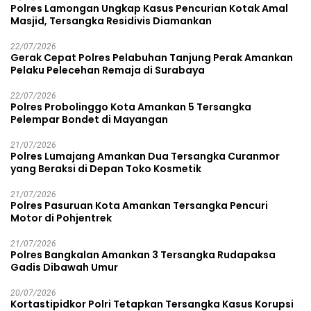
Polres Lamongan Ungkap Kasus Pencurian Kotak Amal
Masjid, Tersangka Residivis Diamankan
22/07/2026
Gerak Cepat Polres Pelabuhan Tanjung Perak Amankan
Pelaku Pelecehan Remaja di Surabaya
22/07/2026
Polres Probolinggo Kota Amankan 5 Tersangka
Pelempar Bondet di Mayangan
21/07/2026
Polres Lumajang Amankan Dua Tersangka Curanmor
yang Beraksi di Depan Toko Kosmetik
21/07/2026
Polres Pasuruan Kota Amankan Tersangka Pencuri
Motor di Pohjentrek
21/07/2026
Polres Bangkalan Amankan 3 Tersangka Rudapaksa
Gadis Dibawah Umur
20/07/2026
Kortastipidkor Polri Tetapkan Tersangka Kasus Korupsi