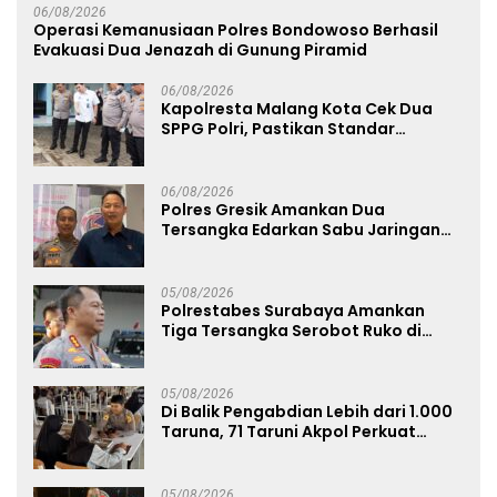
06/08/2026
Operasi Kemanusiaan Polres Bondowoso Berhasil
Evakuasi Dua Jenazah di Gunung Piramid
06/08/2026
Kapolresta Malang Kota Cek Dua
SPPG Polri, Pastikan Standar
Pemenuhan Gizi dan Pengelolaan
Limbah Berjalan Optimal
06/08/2026
Polres Gresik Amankan Dua
Tersangka Edarkan Sabu Jaringan
Bangkalan
05/08/2026
Polrestabes Surabaya Amankan
Tiga Tersangka Serobot Ruko di
Ngagel
05/08/2026
Di Balik Pengabdian Lebih dari 1.000
Taruna, 71 Taruni Akpol Perkuat
Pembentukan Karakter Siswa
Sekolah Rakyat
05/08/2026