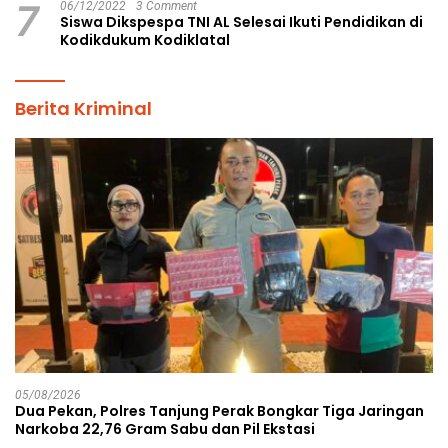
7
06/12/2022
3 Comment
Siswa Dikspespa TNI AL Selesai Ikuti Pendidikan di
Kodikdukum Kodiklatal
Berita Kriminal
05/08/2026
Dua Pekan, Polres Tanjung Perak Bongkar Tiga Jaringan
Narkoba 22,76 Gram Sabu dan Pil Ekstasi