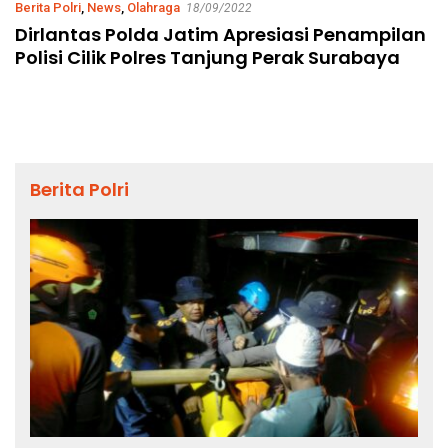
Berita Polri
,
News
,
Olahraga
18/09/2022
Dirlantas Polda Jatim Apresiasi Penampilan
Polisi Cilik Polres Tanjung Perak Surabaya
Berita Polri