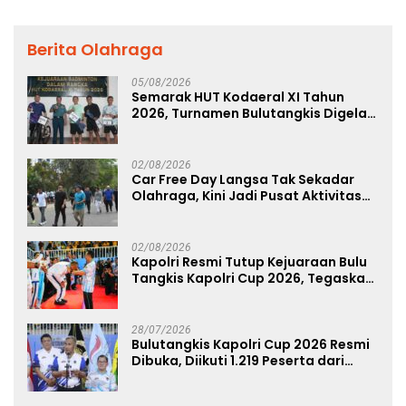
Berita Olahraga
05/08/2026
Semarak HUT Kodaeral XI Tahun
2026, Turnamen Bulutangkis Digelar
untuk Cetak Atlet Berprestasi dan
Perkuat Soliditas Prajurit
02/08/2026
Car Free Day Langsa Tak Sekadar
Olahraga, Kini Jadi Pusat Aktivitas
dan Pelayanan Publik
02/08/2026
Kapolri Resmi Tutup Kejuaraan Bulu
Tangkis Kapolri Cup 2026, Tegaskan
Komitmen Polri Dukung Prestasi
Atlet Nasional
28/07/2026
Bulutangkis Kapolri Cup 2026 Resmi
Dibuka, Diikuti 1.219 Peserta dari
Kategori Umum, Polri, dan Difabel