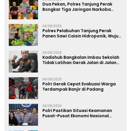
Dua Pekan, Polres Tanjung Perak
Bongkar Tiga Jaringan Narkoba
22,76 Gram Sabu dan Pil Ekstasi
04/08/2026
Polres Pelabuhan Tanjung Perak
Panen Sawi Caisin Hidroponik, Wujud
Nyata Dukung Ketahanan Pangan
Nasional
04/08/2026
Kadishub Bangkalan Imbau Sekolah
Tidak Latihan Gerak Jalan di Jalan
Raya
04/08/2026
Polri Gerak Cepat Evakuasi Warga
Terdampak Banjir di Padang
04/08/2026
Polri Pastikan Situasi Keamanan
Pusat-Pusat Ekonomi Nasional
Tetap Kondusif