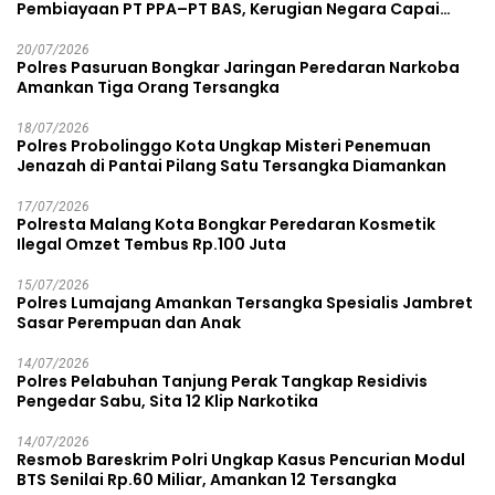
Pembiayaan PT PPA–PT BAS, Kerugian Negara Capai
Rp38,8 Miliar
20/07/2026
Polres Pasuruan Bongkar Jaringan Peredaran Narkoba
Amankan Tiga Orang Tersangka
18/07/2026
Polres Probolinggo Kota Ungkap Misteri Penemuan
Jenazah di Pantai Pilang Satu Tersangka Diamankan
17/07/2026
Polresta Malang Kota Bongkar Peredaran Kosmetik
Ilegal Omzet Tembus Rp.100 Juta
15/07/2026
Polres Lumajang Amankan Tersangka Spesialis Jambret
Sasar Perempuan dan Anak
14/07/2026
Polres Pelabuhan Tanjung Perak Tangkap Residivis
Pengedar Sabu, Sita 12 Klip Narkotika
14/07/2026
Resmob Bareskrim Polri Ungkap Kasus Pencurian Modul
BTS Senilai Rp.60 Miliar, Amankan 12 Tersangka