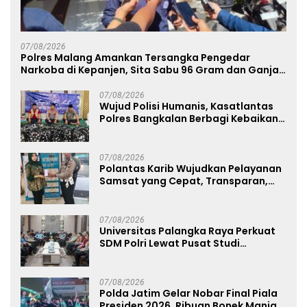
07/08/2026
Polres Malang Amankan Tersangka Pengedar
Narkoba di Kepanjen, Sita Sabu 96 Gram dan Ganja
131 Gram
07/08/2026
Wujud Polisi Humanis, Kasatlantas
Polres Bangkalan Berbagi Kebaikan
Lewat Jumat Berkah di Masjid Syekh
Ahmad Ibrahim
07/08/2026
Polantas Karib Wujudkan Pelayanan
Samsat yang Cepat, Transparan,
dan Humanis
07/08/2026
Universitas Palangka Raya Perkuat
SDM Polri Lewat Pusat Studi
Kepolisian
07/08/2026
Polda Jatim Gelar Nobar Final Piala
Presiden 2026, Ribuan Bonek Mania