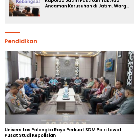
Kapolda Jatim Pastikan Tak Ada
Ancaman Kerusuhan di Jatim, Warga
Diminta Tak Percaya Hoaks
Pendidikan
Universitas Palangka Raya Perkuat SDM Polri Lewat
Pusat Studi Kepolisian