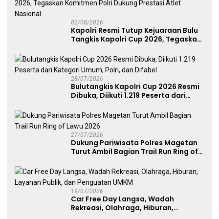
02/08/2026
Kapolri Resmi Tutup Kejuaraan Bulu
Tangkis Kapolri Cup 2026, Tegaskan
Komitmen Polri Dukung Prestasi
Atlet Nasional
28/07/2026
Bulutangkis Kapolri Cup 2026 Resmi
Dibuka, Diikuti 1.219 Peserta dari
Kategori Umum, Polri, dan Difabel
27/07/2026
Dukung Pariwisata Polres Magetan
Turut Ambil Bagian Trail Run Ring of
Lawu 2026
19/07/2026
Car Free Day Langsa, Wadah
Rekreasi, Olahraga, Hiburan,
Layanan Publik, dan Penguatan