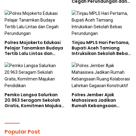
Cegah Perundungan dan
Doktoral Internasional
Bijak Bermedia Sosial
kepada Pelajar MPLS
Polres Mojokerto Edukasi
Tinjau MPLS Hari Pertama,
Pelajar Tanamkan Budaya
Bupati Aceh Tamiang
Tertib Lalu Lintas dan
Intruksikan Sekolah Bebas
Cegah Perundungan
Perundungan
Pemko Langsa Salurkan
Polres Jember Ajak
20.963 Seragam Sekolah
Mahasiswa Jadikan
Gratis, Komitmen Majukan
Rumah Kebangsaan
Pendidikan
Ruang Kolaborasi Lahirkan
Gagasan Konstruktif
Popular Post