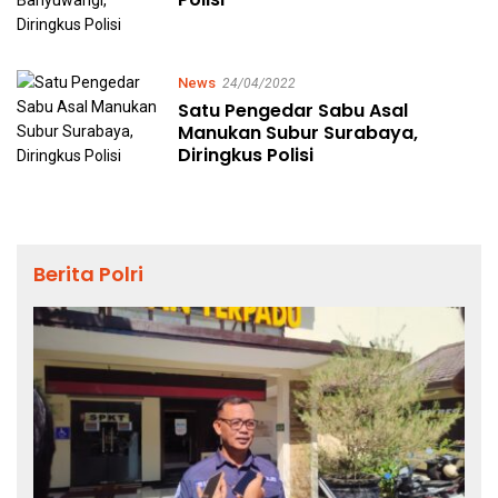
News
24/04/2022
Satu Pengedar Sabu Asal
Manukan Subur Surabaya,
Diringkus Polisi
Berita Polri