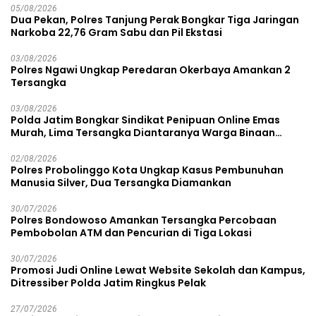
05/08/2026
Dua Pekan, Polres Tanjung Perak Bongkar Tiga Jaringan
Narkoba 22,76 Gram Sabu dan Pil Ekstasi
03/08/2026
Polres Ngawi Ungkap Peredaran Okerbaya Amankan 2
Tersangka
03/08/2026
Polda Jatim Bongkar Sindikat Penipuan Online Emas
Murah, Lima Tersangka Diantaranya Warga Binaan
Lapas Diamankan
02/08/2026
Polres Probolinggo Kota Ungkap Kasus Pembunuhan
Manusia Silver, Dua Tersangka Diamankan
30/07/2026
Polres Bondowoso Amankan Tersangka Percobaan
Pembobolan ATM dan Pencurian di Tiga Lokasi
30/07/2026
Promosi Judi Online Lewat Website Sekolah dan Kampus,
Ditressiber Polda Jatim Ringkus Pelak
27/07/2026