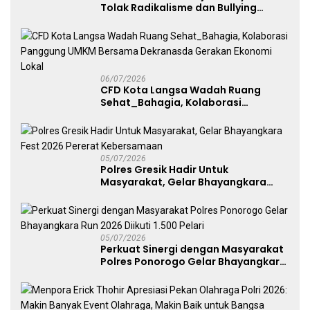
Tolak Radikalisme dan Bullying
melalui Kampanye Edukasi di Car
Free Day Makassar
06/07/2026
CFD Kota Langsa Wadah Ruang
Sehat_Bahagia, Kolaborasi
Panggung UMKM Bersama
Dekranasda Gerakan Ekonomi Lokal
05/07/2026
Polres Gresik Hadir Untuk
Masyarakat, Gelar Bhayangkara
Fest 2026 Pererat Kebersamaan
05/07/2026
Perkuat Sinergi dengan Masyarakat
Polres Ponorogo Gelar Bhayangkara
Run 2026 Diikuti 1.500 Pelari