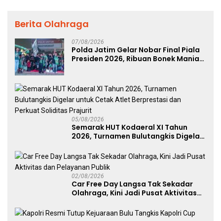
Berita Olahraga
07/08/2026
Polda Jatim Gelar Nobar Final Piala
Presiden 2026, Ribuan Bonek Mania
Dukung Persebaya dari Lapangan
Mapolda
05/08/2026
Semarak HUT Kodaeral XI Tahun
2026, Turnamen Bulutangkis Digelar
untuk Cetak Atlet Berprestasi dan
Perkuat Soliditas Prajurit
02/08/2026
Car Free Day Langsa Tak Sekadar
Olahraga, Kini Jadi Pusat Aktivitas
dan Pelayanan Publik