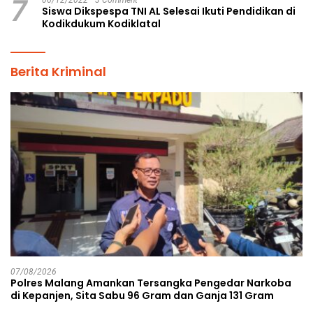
7
Siswa Dikspespa TNI AL Selesai Ikuti Pendidikan di
Kodikdukum Kodiklatal
Berita Kriminal
07/08/2026
Polres Malang Amankan Tersangka Pengedar Narkoba
di Kepanjen, Sita Sabu 96 Gram dan Ganja 131 Gram