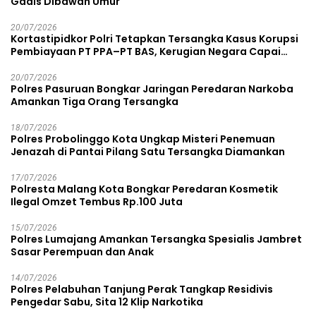
Gadis Dibawah Umur
20/07/2026
Kortastipidkor Polri Tetapkan Tersangka Kasus Korupsi
Pembiayaan PT PPA–PT BAS, Kerugian Negara Capai
Rp38,8 Miliar
20/07/2026
Polres Pasuruan Bongkar Jaringan Peredaran Narkoba
Amankan Tiga Orang Tersangka
18/07/2026
Polres Probolinggo Kota Ungkap Misteri Penemuan
Jenazah di Pantai Pilang Satu Tersangka Diamankan
17/07/2026
Polresta Malang Kota Bongkar Peredaran Kosmetik
Ilegal Omzet Tembus Rp.100 Juta
15/07/2026
Polres Lumajang Amankan Tersangka Spesialis Jambret
Sasar Perempuan dan Anak
14/07/2026
Polres Pelabuhan Tanjung Perak Tangkap Residivis
Pengedar Sabu, Sita 12 Klip Narkotika