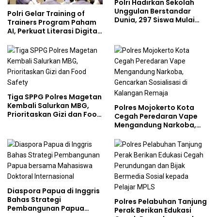
Polri Hadirkan Sekolah
Unggulan Berstandar
Polri Gelar Training of
Dunia, 297 Siswa Mulai
Trainers Program Paham
Tempati Kampus
AI, Perkuat Literasi Digital
Pelajar
Tiga SPPG Polres Magetan
Kembali Salurkan MBG,
Polres Mojokerto Kota
Prioritaskan Gizi dan Food
Cegah Peredaran Vape
Safety
Mengandung Narkoba,
Gencarkan Sosialisasi di
Kalangan Remaja
Diaspora Papua di Inggris
Bahas Strategi
Polres Pelabuhan Tanjung
Pembangunan Papua
Perak Berikan Edukasi
bersama Mahasiswa