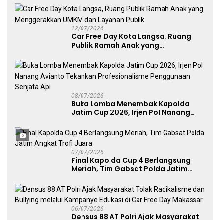
UMKM
12/07/2026
Car Free Day Kota Langsa, Ruang
Publik Ramah Anak yang
Menggerakkan UMKM dan Layanan
Publik
08/07/2026
Buka Lomba Menembak Kapolda
Jatim Cup 2026, Irjen Pol Nanang
Avianto Tekankan Profesionalisme
Penggunaan Senjata Api
07/07/2026
Final Kapolda Cup 4 Berlangsung
Meriah, Tim Gabsat Polda Jatim
Angkat Trofi Juara
06/07/2026
Densus 88 AT Polri Ajak Masyarakat