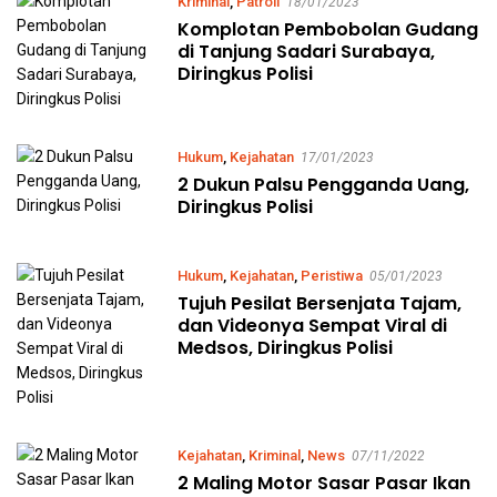
Kriminal
,
Patroli
18/01/2023
Komplotan Pembobolan Gudang
di Tanjung Sadari Surabaya,
Diringkus Polisi
Hukum
,
Kejahatan
17/01/2023
2 Dukun Palsu Pengganda Uang,
Diringkus Polisi
Hukum
,
Kejahatan
,
Peristiwa
05/01/2023
Tujuh Pesilat Bersenjata Tajam,
dan Videonya Sempat Viral di
Medsos, Diringkus Polisi
Kejahatan
,
Kriminal
,
News
07/11/2022
2 Maling Motor Sasar Pasar Ikan