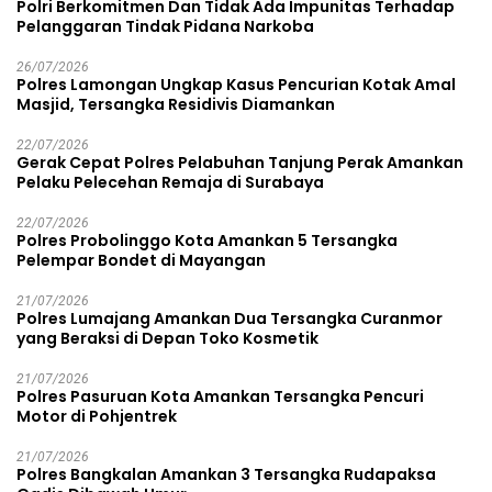
Polri Berkomitmen Dan Tidak Ada Impunitas Terhadap
Pelanggaran Tindak Pidana Narkoba
26/07/2026
Polres Lamongan Ungkap Kasus Pencurian Kotak Amal
Masjid, Tersangka Residivis Diamankan
22/07/2026
Gerak Cepat Polres Pelabuhan Tanjung Perak Amankan
Pelaku Pelecehan Remaja di Surabaya
22/07/2026
Polres Probolinggo Kota Amankan 5 Tersangka
Pelempar Bondet di Mayangan
21/07/2026
Polres Lumajang Amankan Dua Tersangka Curanmor
yang Beraksi di Depan Toko Kosmetik
21/07/2026
Polres Pasuruan Kota Amankan Tersangka Pencuri
Motor di Pohjentrek
21/07/2026
Polres Bangkalan Amankan 3 Tersangka Rudapaksa