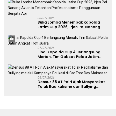
Publik
08/07/2026
Buka Lomba Menembak Kapolda
Jatim Cup 2026, Irjen Pol Nanang
Avianto Tekankan Profesionalisme
Penggunaan Senjata Api
07/07/2026
Final Kapolda Cup 4 Berlangsung
Meriah, Tim Gabsat Polda Jatim
Angkat Trofi Juara
06/07/2026
Densus 88 AT Polri Ajak Masyarakat
Tolak Radikalisme dan Bullying
melalui Kampanye Edukasi di Car
Free Day Makassar