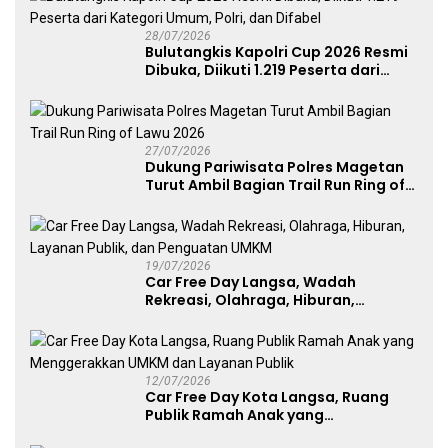
28/07/2026
Bulutangkis Kapolri Cup 2026 Resmi
Dibuka, Diikuti 1.219 Peserta dari
Kategori Umum, Polri, dan Difabel
27/07/2026
Dukung Pariwisata Polres Magetan
Turut Ambil Bagian Trail Run Ring of
Lawu 2026
19/07/2026
Car Free Day Langsa, Wadah
Rekreasi, Olahraga, Hiburan,
Layanan Publik, dan Penguatan
UMKM
12/07/2026
Car Free Day Kota Langsa, Ruang
Publik Ramah Anak yang
Menggerakkan UMKM dan Layanan