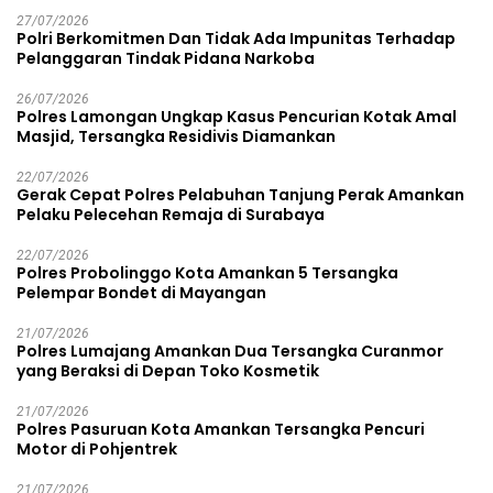
27/07/2026
Polri Berkomitmen Dan Tidak Ada Impunitas Terhadap
Pelanggaran Tindak Pidana Narkoba
26/07/2026
Polres Lamongan Ungkap Kasus Pencurian Kotak Amal
Masjid, Tersangka Residivis Diamankan
22/07/2026
Gerak Cepat Polres Pelabuhan Tanjung Perak Amankan
Pelaku Pelecehan Remaja di Surabaya
22/07/2026
Polres Probolinggo Kota Amankan 5 Tersangka
Pelempar Bondet di Mayangan
21/07/2026
Polres Lumajang Amankan Dua Tersangka Curanmor
yang Beraksi di Depan Toko Kosmetik
21/07/2026
Polres Pasuruan Kota Amankan Tersangka Pencuri
Motor di Pohjentrek
21/07/2026