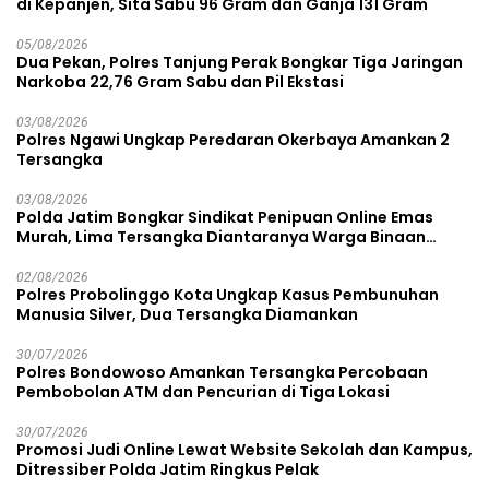
di Kepanjen, Sita Sabu 96 Gram dan Ganja 131 Gram
05/08/2026
Dua Pekan, Polres Tanjung Perak Bongkar Tiga Jaringan
Narkoba 22,76 Gram Sabu dan Pil Ekstasi
03/08/2026
Polres Ngawi Ungkap Peredaran Okerbaya Amankan 2
Tersangka
03/08/2026
Polda Jatim Bongkar Sindikat Penipuan Online Emas
Murah, Lima Tersangka Diantaranya Warga Binaan
Lapas Diamankan
02/08/2026
Polres Probolinggo Kota Ungkap Kasus Pembunuhan
Manusia Silver, Dua Tersangka Diamankan
30/07/2026
Polres Bondowoso Amankan Tersangka Percobaan
Pembobolan ATM dan Pencurian di Tiga Lokasi
30/07/2026
Promosi Judi Online Lewat Website Sekolah dan Kampus,
Ditressiber Polda Jatim Ringkus Pelak