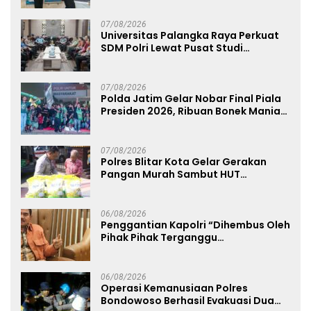
07/08/2026
Universitas Palangka Raya Perkuat
SDM Polri Lewat Pusat Studi
Kepolisian
07/08/2026
Polda Jatim Gelar Nobar Final Piala
Presiden 2026, Ribuan Bonek Mania
Dukung Persebaya dari Lapangan
Mapolda
07/08/2026
Polres Blitar Kota Gelar Gerakan
Pangan Murah Sambut HUT
Kemerdekaan RI ke-81
06/08/2026
Penggantian Kapolri “Dihembus Oleh
Pihak Pihak Terganggu
Kenyamanannya”
06/08/2026
Operasi Kemanusiaan Polres
Bondowoso Berhasil Evakuasi Dua