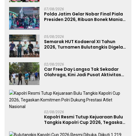
07/08/2026
Polda Jatim Gelar Nobar Final Piala
Presiden 2026, Ribuan Bonek Mania
Dukung Persebaya dari Lapangan
Mapolda
05/08/2026
Semarak HUT Kodaeral XI Tahun
2026, Turnamen Bulutangkis Digelar
untuk Cetak Atlet Berprestasi dan
Perkuat Soliditas Prajurit
02/08/2026
Car Free Day Langsa Tak Sekadar
Olahraga, Kini Jadi Pusat Aktivitas
dan Pelayanan Publik
02/08/2026
Kapolri Resmi Tutup Kejuaraan Bulu
Tangkis Kapolri Cup 2026, Tegaskan
Komitmen Polri Dukung Prestasi
Atlet Nasional