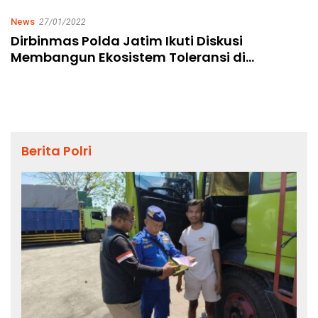
News
27/01/2022
Dirbinmas Polda Jatim Ikuti Diskusi
Membangun Ekosistem Toleransi di
Lingkungan Sekolah
Berita Polri