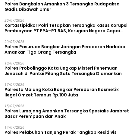
Polres Bangkalan Amankan 3 Tersangka Rudapaksa
Gadis Dibawah Umur
20/07/2026
Kortastipidkor Polri Tetapkan Tersangka Kasus Korupsi
Pembiayaan PT PPA–PT BAS, Kerugian Negara Capai
Rp38,8 Miliar
20/07/2026
Polres Pasuruan Bongkar Jaringan Peredaran Narkoba
Amankan Tiga Orang Tersangka
18/07/2026
Polres Probolinggo Kota Ungkap Misteri Penemuan
Jenazah di Pantai Pilang Satu Tersangka Diamankan
17/07/2026
Polresta Malang Kota Bongkar Peredaran Kosmetik
Ilegal Omzet Tembus Rp.100 Juta
15/07/2026
Polres Lumajang Amankan Tersangka Spesialis Jambret
Sasar Perempuan dan Anak
14/07/2026
Polres Pelabuhan Tanjung Perak Tangkap Residivis