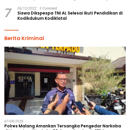
7
06/12/2022
3 Comment
Siswa Dikspespa TNI AL Selesai Ikuti Pendidikan di
Kodikdukum Kodiklatal
Berita Kriminal
07/08/2026
Polres Malang Amankan Tersangka Pengedar Narkoba