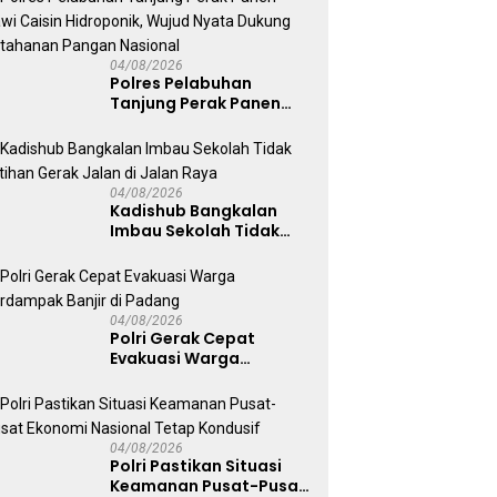
Ekstasi
04/08/2026
Polres Pelabuhan
Tanjung Perak Panen
Sawi Caisin Hidroponik,
Wujud Nyata Dukung
Ketahanan Pangan
Nasional
04/08/2026
Kadishub Bangkalan
Imbau Sekolah Tidak
Latihan Gerak Jalan di
Jalan Raya
04/08/2026
Polri Gerak Cepat
Evakuasi Warga
Terdampak Banjir di
Padang
04/08/2026
Polri Pastikan Situasi
Keamanan Pusat-Pusat