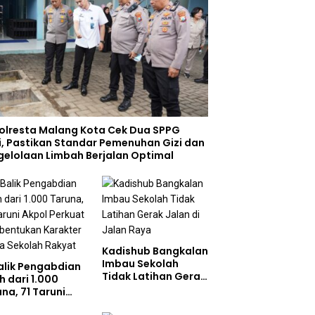
olresta Malang Kota Cek Dua SPPG
i, Pastikan Standar Pemenuhan Gizi dan
gelolaan Limbah Berjalan Optimal
Kadishub Bangkalan
Imbau Sekolah
Balik Pengabdian
Tidak Latihan Gerak
h dari 1.000
Jalan di Jalan Raya
na, 71 Taruni
ol Perkuat