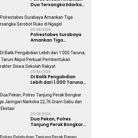
Dua Tersangka Edarkan
Sabu Jaringan
Bangkalan
05/08/2026
Polrestabes Surabaya
Amankan Tiga
Tersangka Serobot
Ruko di Ngagel
05/08/2026
Di Balik Pengabdian
Lebih dari 1.000 Taruna,
71 Taruni Akpol Perkuat
Pembentukan Karakter
Siswa Sekolah Rakyat
05/08/2026
Dua Pekan, Polres
Tanjung Perak Bongkar
Tiga Jaringan Narkoba
22,76 Gram Sabu dan Pil