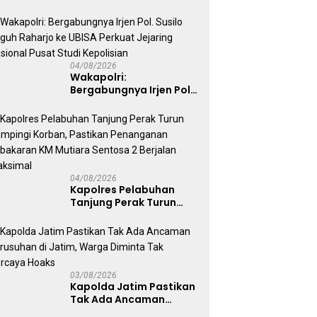
Ekonomi Nasional Tetap
Kondusif
04/08/2026
Wakapolri:
Bergabungnya Irjen Pol.
Susilo Teguh Raharjo ke
UBISA Perkuat Jejaring
Nasional Pusat Studi
Kepolisian
04/08/2026
Kapolres Pelabuhan
Tanjung Perak Turun
Dampingi Korban,
Pastikan Penanganan
Kebakaran KM Mutiara
Sentosa 2 Berjalan
Maksimal
03/08/2026
Kapolda Jatim Pastikan
Tak Ada Ancaman
Kerusuhan di Jatim,