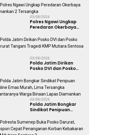
Warga Diminta Tak
Percaya Hoaks
03/08/2026
Polres Ngawi Ungkap
Peredaran Okerbaya
Amankan 2 Tersangka
03/08/2026
Polda Jatim Dirikan
Posko DVI dan Posko
Darurat Tangani
Tragedi KMP Mutiara
Sentosa II
03/08/2026
Polda Jatim Bongkar
Sindikat Penipuan
Online Emas Murah, Lima
Tersangka Diantaranya
Warga Binaan Lapas
Diamankan