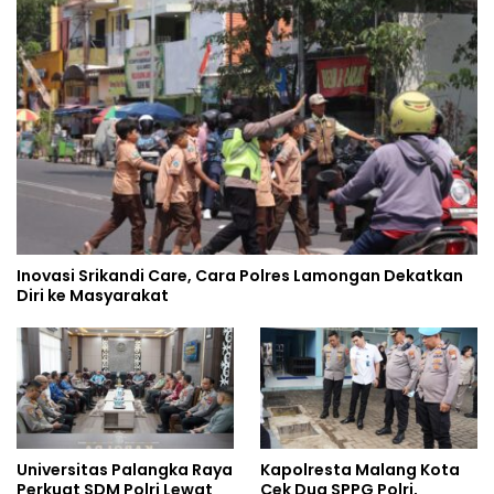
Inovasi Srikandi Care, Cara Polres Lamongan Dekatkan
Diri ke Masyarakat
Universitas Palangka Raya
Kapolresta Malang Kota
Perkuat SDM Polri Lewat
Cek Dua SPPG Polri,