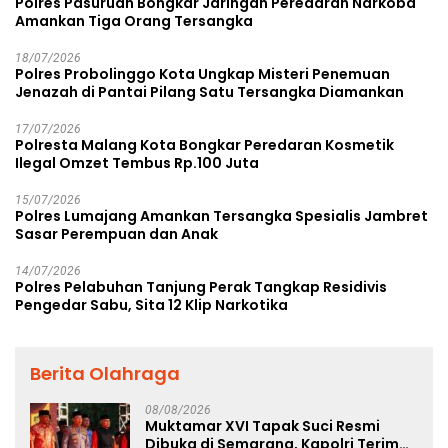
Polres Pasuruan Bongkar Jaringan Peredaran Narkoba
Amankan Tiga Orang Tersangka
18/07/2026
Polres Probolinggo Kota Ungkap Misteri Penemuan
Jenazah di Pantai Pilang Satu Tersangka Diamankan
17/07/2026
Polresta Malang Kota Bongkar Peredaran Kosmetik
Ilegal Omzet Tembus Rp.100 Juta
15/07/2026
Polres Lumajang Amankan Tersangka Spesialis Jambret
Sasar Perempuan dan Anak
14/07/2026
Polres Pelabuhan Tanjung Perak Tangkap Residivis
Pengedar Sabu, Sita 12 Klip Narkotika
Berita Olahraga
08/08/2026
Muktamar XVI Tapak Suci Resmi
Dibuka di Semarang, Kapolri Terima