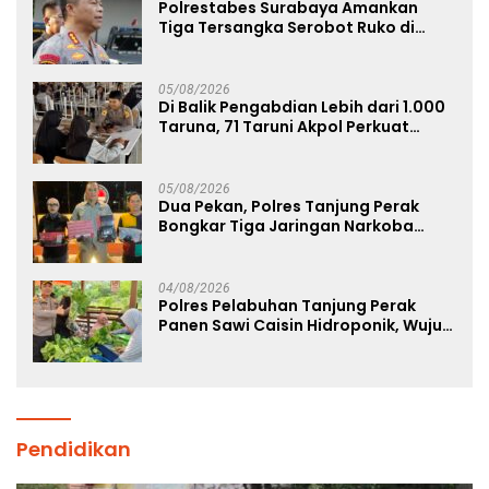
Polrestabes Surabaya Amankan
Tiga Tersangka Serobot Ruko di
Ngagel
05/08/2026
Di Balik Pengabdian Lebih dari 1.000
Taruna, 71 Taruni Akpol Perkuat
Pembentukan Karakter Siswa
Sekolah Rakyat
05/08/2026
Dua Pekan, Polres Tanjung Perak
Bongkar Tiga Jaringan Narkoba
22,76 Gram Sabu dan Pil Ekstasi
04/08/2026
Polres Pelabuhan Tanjung Perak
Panen Sawi Caisin Hidroponik, Wujud
Nyata Dukung Ketahanan Pangan
Nasional
Pendidikan