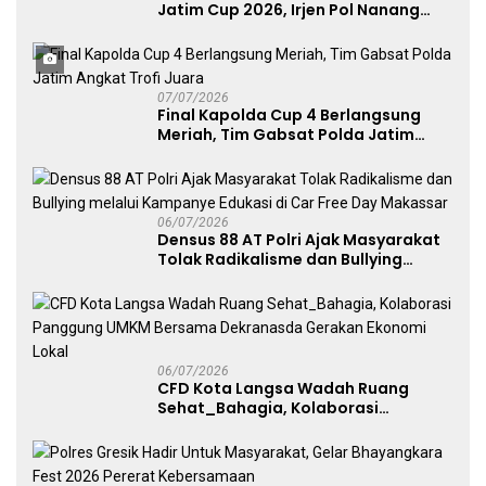
Jatim Cup 2026, Irjen Pol Nanang
Avianto Tekankan Profesionalisme
Penggunaan Senjata Api
07/07/2026
Final Kapolda Cup 4 Berlangsung
Meriah, Tim Gabsat Polda Jatim
Angkat Trofi Juara
06/07/2026
Densus 88 AT Polri Ajak Masyarakat
Tolak Radikalisme dan Bullying
melalui Kampanye Edukasi di Car
Free Day Makassar
06/07/2026
CFD Kota Langsa Wadah Ruang
Sehat_Bahagia, Kolaborasi
Panggung UMKM Bersama
Dekranasda Gerakan Ekonomi Lokal