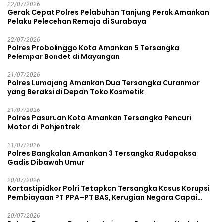
22/07/2026
Gerak Cepat Polres Pelabuhan Tanjung Perak Amankan
Pelaku Pelecehan Remaja di Surabaya
22/07/2026
Polres Probolinggo Kota Amankan 5 Tersangka
Pelempar Bondet di Mayangan
21/07/2026
Polres Lumajang Amankan Dua Tersangka Curanmor
yang Beraksi di Depan Toko Kosmetik
21/07/2026
Polres Pasuruan Kota Amankan Tersangka Pencuri
Motor di Pohjentrek
21/07/2026
Polres Bangkalan Amankan 3 Tersangka Rudapaksa
Gadis Dibawah Umur
20/07/2026
Kortastipidkor Polri Tetapkan Tersangka Kasus Korupsi
Pembiayaan PT PPA–PT BAS, Kerugian Negara Capai
Rp38,8 Miliar
20/07/2026