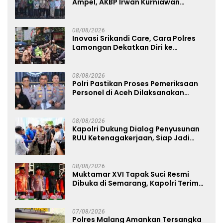
Ampel, AKBP Irwan Kurniawan
Teguhkan Sinergi Polri dan Ulama
08/08/2026
Inovasi Srikandi Care, Cara Polres
Lamongan Dekatkan Diri ke
Masyarakat
08/08/2026
Polri Pastikan Proses Pemeriksaan
Personel di Aceh Dilaksanakan
Secara Profesional dan Transparan
08/08/2026
Kapolri Dukung Dialog Penyusunan
RUU Ketenagakerjaan, Siap Jadi
Jembatan Aspirasi Buruh
08/08/2026
Muktamar XVI Tapak Suci Resmi
Dibuka di Semarang, Kapolri Terima
Anugerah Anggota Kehormatan
07/08/2026
Polres Malang Amankan Tersangka