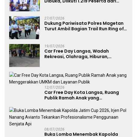
Dibuka, Diikuti 1.219 Peserta dari
Kategori Umum, Polri, dan Difabel
27/07/2026
Dukung Pariwisata Polres Magetan
Turut Ambil Bagian Trail Run Ring of
Lawu 2026
19/07/2026
Car Free Day Langsa, Wadah
Rekreasi, Olahraga, Hiburan,
Layanan Publik, dan Penguatan
UMKM
12/07/2026
Car Free Day Kota Langsa, Ruang
Publik Ramah Anak yang
Menggerakkan UMKM dan Layanan
Publik
08/07/2026
Buka Lomba Menembak Kapolda