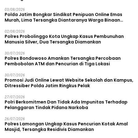
03/08/2026
Polda Jatim Bongkar Sindikat Penipuan Online Emas
Murah, Lima Tersangka Diantaranya Warga Binaan
Lapas Diamankan
02/08/2026
Polres Probolinggo Kota Ungkap Kasus Pembunuhan
Manusia Silver, Dua Tersangka Diamankan
30/07/2026
Polres Bondowoso Amankan Tersangka Percobaan
Pembobolan ATM dan Pencurian di Tiga Lokasi
30/07/2026
Promosi Judi Online Lewat Website Sekolah dan Kampus,
Ditressiber Polda Jatim Ringkus Pelak
27/07/2026
Polri Berkomitmen Dan Tidak Ada Impunitas Terhadap
Pelanggaran Tindak Pidana Narkoba
26/07/2026
Polres Lamongan Ungkap Kasus Pencurian Kotak Amal
Masjid, Tersangka Residivis Diamankan