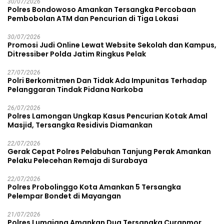
30/07/2026
Polres Bondowoso Amankan Tersangka Percobaan
Pembobolan ATM dan Pencurian di Tiga Lokasi
30/07/2026
Promosi Judi Online Lewat Website Sekolah dan Kampus,
Ditressiber Polda Jatim Ringkus Pelak
27/07/2026
Polri Berkomitmen Dan Tidak Ada Impunitas Terhadap
Pelanggaran Tindak Pidana Narkoba
26/07/2026
Polres Lamongan Ungkap Kasus Pencurian Kotak Amal
Masjid, Tersangka Residivis Diamankan
22/07/2026
Gerak Cepat Polres Pelabuhan Tanjung Perak Amankan
Pelaku Pelecehan Remaja di Surabaya
22/07/2026
Polres Probolinggo Kota Amankan 5 Tersangka
Pelempar Bondet di Mayangan
21/07/2026
Polres Lumajang Amankan Dua Tersangka Curanmor