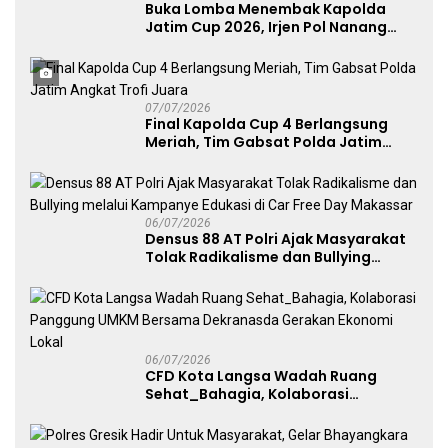
Buka Lomba Menembak Kapolda
Jatim Cup 2026, Irjen Pol Nanang
Avianto Tekankan Profesionalisme
Penggunaan Senjata Api
07/07/2026
Final Kapolda Cup 4 Berlangsung
Meriah, Tim Gabsat Polda Jatim
Angkat Trofi Juara
06/07/2026
Densus 88 AT Polri Ajak Masyarakat
Tolak Radikalisme dan Bullying
melalui Kampanye Edukasi di Car
Free Day Makassar
06/07/2026
CFD Kota Langsa Wadah Ruang
Sehat_Bahagia, Kolaborasi
Panggung UMKM Bersama
Dekranasda Gerakan Ekonomi Lokal