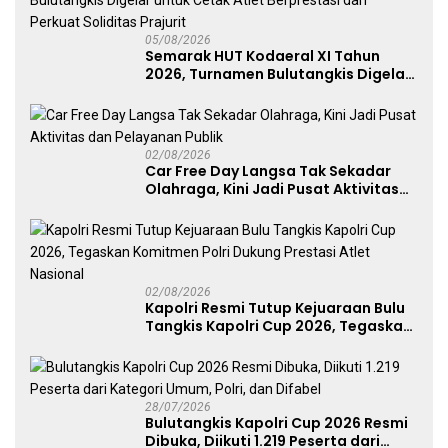
05/08/2026
Semarak HUT Kodaeral XI Tahun
2026, Turnamen Bulutangkis Digelar
untuk Cetak Atlet Berprestasi dan
Perkuat Soliditas Prajurit
02/08/2026
Car Free Day Langsa Tak Sekadar
Olahraga, Kini Jadi Pusat Aktivitas
dan Pelayanan Publik
02/08/2026
Kapolri Resmi Tutup Kejuaraan Bulu
Tangkis Kapolri Cup 2026, Tegaskan
Komitmen Polri Dukung Prestasi
Atlet Nasional
28/07/2026
Bulutangkis Kapolri Cup 2026 Resmi
Dibuka, Diikuti 1.219 Peserta dari