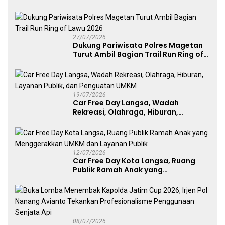
Kategori Umum, Polri, dan Difabel
27/07/2026
Dukung Pariwisata Polres Magetan
Turut Ambil Bagian Trail Run Ring of
Lawu 2026
19/07/2026
Car Free Day Langsa, Wadah
Rekreasi, Olahraga, Hiburan,
Layanan Publik, dan Penguatan
UMKM
12/07/2026
Car Free Day Kota Langsa, Ruang
Publik Ramah Anak yang
Menggerakkan UMKM dan Layanan
Publik
08/07/2026