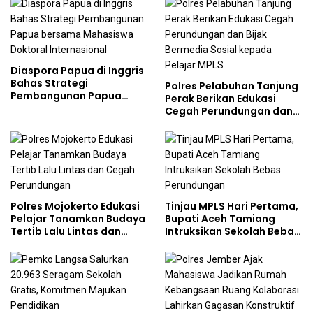
Kalangan Remaja
Diaspora Papua di Inggris
Bahas Strategi
Polres Pelabuhan Tanjung
Pembangunan Papua
Perak Berikan Edukasi
bersama Mahasiswa
Cegah Perundungan dan
Doktoral Internasional
Bijak Bermedia Sosial
kepada Pelajar MPLS
Polres Mojokerto Edukasi
Tinjau MPLS Hari Pertama,
Pelajar Tanamkan Budaya
Bupati Aceh Tamiang
Tertib Lalu Lintas dan
Intruksikan Sekolah Bebas
Cegah Perundungan
Perundungan