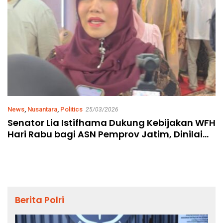
News
,
Nusantara
,
Politics
25/03/2026
Senator Lia Istifhama Dukung Kebijakan WFH
Hari Rabu bagi ASN Pemprov Jatim, Dinilai
Sangat Efektif Tekan BBM
Berita Polri