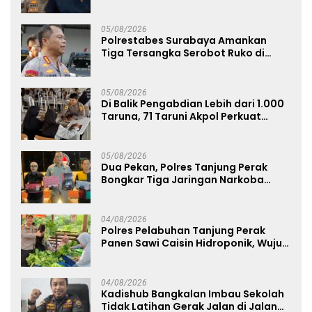
Bangkalan
05/08/2026
Polrestabes Surabaya Amankan
Tiga Tersangka Serobot Ruko di
Ngagel
05/08/2026
Di Balik Pengabdian Lebih dari 1.000
Taruna, 71 Taruni Akpol Perkuat
Pembentukan Karakter Siswa
Sekolah Rakyat
05/08/2026
Dua Pekan, Polres Tanjung Perak
Bongkar Tiga Jaringan Narkoba
22,76 Gram Sabu dan Pil Ekstasi
04/08/2026
Polres Pelabuhan Tanjung Perak
Panen Sawi Caisin Hidroponik, Wujud
Nyata Dukung Ketahanan Pangan
Nasional
04/08/2026
Kadishub Bangkalan Imbau Sekolah
Tidak Latihan Gerak Jalan di Jalan