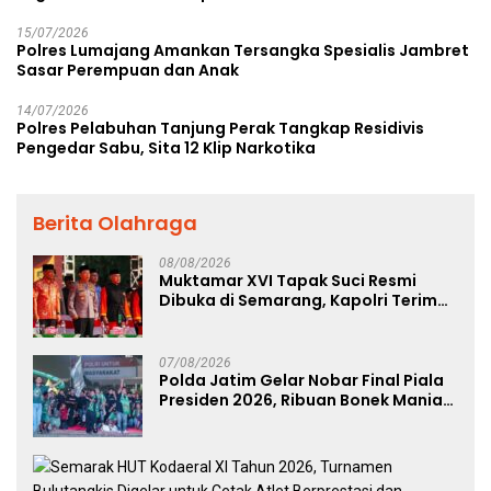
15/07/2026
Polres Lumajang Amankan Tersangka Spesialis Jambret
Sasar Perempuan dan Anak
14/07/2026
Polres Pelabuhan Tanjung Perak Tangkap Residivis
Pengedar Sabu, Sita 12 Klip Narkotika
Berita Olahraga
08/08/2026
Muktamar XVI Tapak Suci Resmi
Dibuka di Semarang, Kapolri Terima
Anugerah Anggota Kehormatan
07/08/2026
Polda Jatim Gelar Nobar Final Piala
Presiden 2026, Ribuan Bonek Mania
Dukung Persebaya dari Lapangan
Mapolda