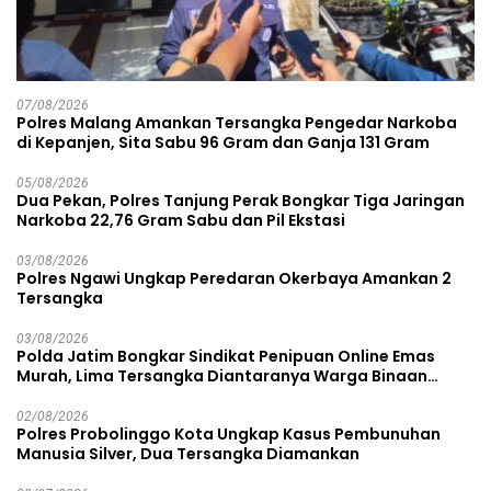
07/08/2026
Polres Malang Amankan Tersangka Pengedar Narkoba
di Kepanjen, Sita Sabu 96 Gram dan Ganja 131 Gram
05/08/2026
Dua Pekan, Polres Tanjung Perak Bongkar Tiga Jaringan
Narkoba 22,76 Gram Sabu dan Pil Ekstasi
03/08/2026
Polres Ngawi Ungkap Peredaran Okerbaya Amankan 2
Tersangka
03/08/2026
Polda Jatim Bongkar Sindikat Penipuan Online Emas
Murah, Lima Tersangka Diantaranya Warga Binaan
Lapas Diamankan
02/08/2026
Polres Probolinggo Kota Ungkap Kasus Pembunuhan
Manusia Silver, Dua Tersangka Diamankan