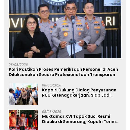
08/08/2026
Polri Pastikan Proses Pemeriksaan Personel di Aceh
Dilaksanakan Secara Profesional dan Transparan
08/08/2026
Kapolri Dukung Dialog Penyusunan
RUU Ketenagakerjaan, Siap Jadi
Jembatan Aspirasi Buruh
08/08/2026
Muktamar XVI Tapak Suci Resmi
Dibuka di Semarang, Kapolri Terima
Anugerah Anggota Kehormatan