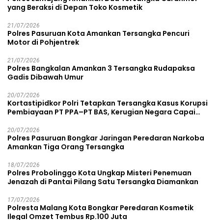
yang Beraksi di Depan Toko Kosmetik
21/07/2026
Polres Pasuruan Kota Amankan Tersangka Pencuri
Motor di Pohjentrek
21/07/2026
Polres Bangkalan Amankan 3 Tersangka Rudapaksa
Gadis Dibawah Umur
20/07/2026
Kortastipidkor Polri Tetapkan Tersangka Kasus Korupsi
Pembiayaan PT PPA–PT BAS, Kerugian Negara Capai
Rp38,8 Miliar
20/07/2026
Polres Pasuruan Bongkar Jaringan Peredaran Narkoba
Amankan Tiga Orang Tersangka
18/07/2026
Polres Probolinggo Kota Ungkap Misteri Penemuan
Jenazah di Pantai Pilang Satu Tersangka Diamankan
17/07/2026
Polresta Malang Kota Bongkar Peredaran Kosmetik
Ilegal Omzet Tembus Rp.100 Juta