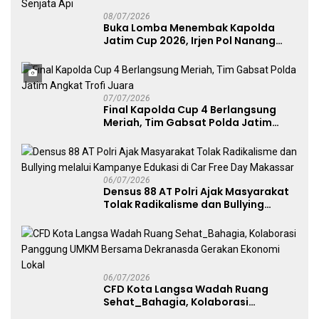
08/07/2026
Buka Lomba Menembak Kapolda
Jatim Cup 2026, Irjen Pol Nanang
Avianto Tekankan Profesionalisme
Penggunaan Senjata Api
07/07/2026
Final Kapolda Cup 4 Berlangsung
Meriah, Tim Gabsat Polda Jatim
Angkat Trofi Juara
06/07/2026
Densus 88 AT Polri Ajak Masyarakat
Tolak Radikalisme dan Bullying
melalui Kampanye Edukasi di Car
Free Day Makassar
06/07/2026
CFD Kota Langsa Wadah Ruang
Sehat_Bahagia, Kolaborasi
Panggung UMKM Bersama