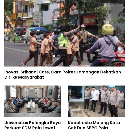
Inovasi Srikandi Care, Cara Polres Lamongan Dekatkan
Diri ke Masyarakat
Universitas Palangka Raya
Kapolresta Malang Kota
Perkuat SDM Polri Lewat
Cek Dua SPPG Polri,