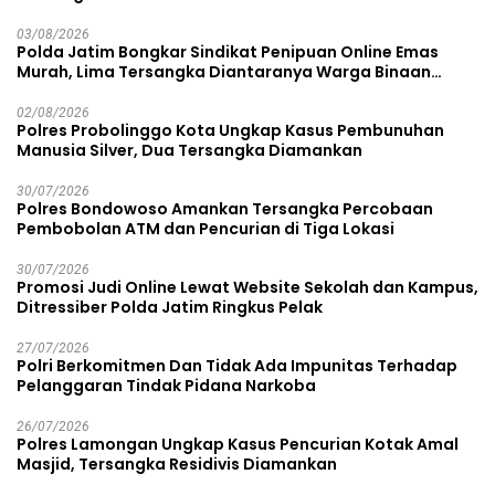
03/08/2026
Polda Jatim Bongkar Sindikat Penipuan Online Emas
Murah, Lima Tersangka Diantaranya Warga Binaan
Lapas Diamankan
02/08/2026
Polres Probolinggo Kota Ungkap Kasus Pembunuhan
Manusia Silver, Dua Tersangka Diamankan
30/07/2026
Polres Bondowoso Amankan Tersangka Percobaan
Pembobolan ATM dan Pencurian di Tiga Lokasi
30/07/2026
Promosi Judi Online Lewat Website Sekolah dan Kampus,
Ditressiber Polda Jatim Ringkus Pelak
27/07/2026
Polri Berkomitmen Dan Tidak Ada Impunitas Terhadap
Pelanggaran Tindak Pidana Narkoba
26/07/2026
Polres Lamongan Ungkap Kasus Pencurian Kotak Amal
Masjid, Tersangka Residivis Diamankan