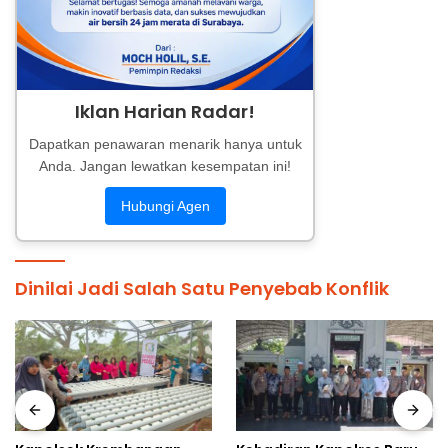
Iklan Harian Radar!
Dapatkan penawaran menarik hanya untuk
Anda. Jangan lewatkan kesempatan ini!
Hubungi Agen
Dinilai Jadi Salah Satu Penyebab Konflik