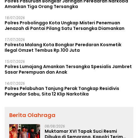
Polres Pasuruan Bongkar Jaringan Peredaran Narkoba
Amankan Tiga Orang Tersangka
18/07/2026
Polres Probolinggo Kota Ungkap Misteri Penemuan
Jenazah di Pantai Pilang Satu Tersangka Diamankan
17/07/2026
Polresta Malang Kota Bongkar Peredaran Kosmetik
Ilegal Omzet Tembus Rp.100 Juta
15/07/2026
Polres Lumajang Amankan Tersangka Spesialis Jambret
Sasar Perempuan dan Anak
14/07/2026
Polres Pelabuhan Tanjung Perak Tangkap Residivis
Pengedar Sabu, Sita 12 Klip Narkotika
Berita Olahraga
08/08/2026
Muktamar XVI Tapak Suci Resmi
Dibuka di Semarang, Kapolri Terima