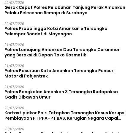
22/07/2026
Gerak Cepat Polres Pelabuhan Tanjung Perak Amankan
Pelaku Pelecehan Remaja di Surabaya
22/07/2026
Polres Probolinggo Kota Amankan 5 Tersangka
Pelempar Bondet di Mayangan
21/07/2026
Polres Lumajang Amankan Dua Tersangka Curanmor
yang Beraksi di Depan Toko Kosmetik
21/07/2026
Polres Pasuruan Kota Amankan Tersangka Pencuri
Motor di Pohjentrek
21/07/2026
Polres Bangkalan Amankan 3 Tersangka Rudapaksa
Gadis Dibawah Umur
20/07/2026
Kortastipidkor Polri Tetapkan Tersangka Kasus Korupsi
Pembiayaan PT PPA–PT BAS, Kerugian Negara Capai
Rp38,8 Miliar
20/07/2026