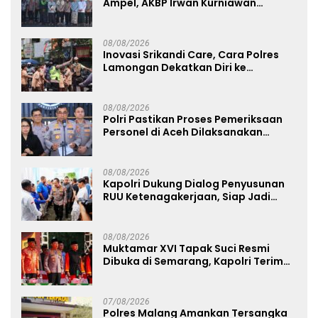
Ampel, AKBP Irwan Kurniawan
Teguhkan Sinergi Polri dan Ulama
08/08/2026
Inovasi Srikandi Care, Cara Polres
Lamongan Dekatkan Diri ke
Masyarakat
08/08/2026
Polri Pastikan Proses Pemeriksaan
Personel di Aceh Dilaksanakan
Secara Profesional dan Transparan
08/08/2026
Kapolri Dukung Dialog Penyusunan
RUU Ketenagakerjaan, Siap Jadi
Jembatan Aspirasi Buruh
08/08/2026
Muktamar XVI Tapak Suci Resmi
Dibuka di Semarang, Kapolri Terima
Anugerah Anggota Kehormatan
07/08/2026
Polres Malang Amankan Tersangka