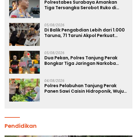
Polrestabes Surabaya Amankan
Tiga Tersangka Serobot Ruko di
Ngagel
05/08/2026
Di Balik Pengabdian Lebih dari 1.000
Taruna, 71 Taruni Akpol Perkuat
Pembentukan Karakter Siswa
Sekolah Rakyat
05/08/2026
Dua Pekan, Polres Tanjung Perak
Bongkar Tiga Jaringan Narkoba
22,76 Gram Sabu dan Pil Ekstasi
04/08/2026
Polres Pelabuhan Tanjung Perak
Panen Sawi Caisin Hidroponik, Wujud
Nyata Dukung Ketahanan Pangan
Nasional
Pendidikan