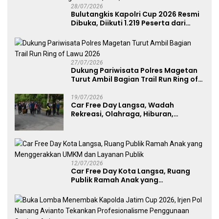
28/07/2026
Bulutangkis Kapolri Cup 2026 Resmi
Dibuka, Diikuti 1.219 Peserta dari
Kategori Umum, Polri, dan Difabel
27/07/2026
Dukung Pariwisata Polres Magetan
Turut Ambil Bagian Trail Run Ring of
Lawu 2026
19/07/2026
Car Free Day Langsa, Wadah
Rekreasi, Olahraga, Hiburan,
Layanan Publik, dan Penguatan
UMKM
12/07/2026
Car Free Day Kota Langsa, Ruang
Publik Ramah Anak yang
Menggerakkan UMKM dan Layanan
Publik