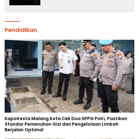
Pendidikan
Kapolresta Malang Kota Cek Dua SPPG Polri, Pastikan
Standar Pemenuhan Gizi dan Pengelolaan Limbah
Berjalan Optimal