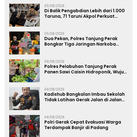
05/08/2026
Di Balik Pengabdian Lebih dari 1.000
Taruna, 71 Taruni Akpol Perkuat
Pembentukan Karakter Siswa
Sekolah Rakyat
05/08/2026
Dua Pekan, Polres Tanjung Perak
Bongkar Tiga Jaringan Narkoba
22,76 Gram Sabu dan Pil Ekstasi
04/08/2026
Polres Pelabuhan Tanjung Perak
Panen Sawi Caisin Hidroponik, Wujud
Nyata Dukung Ketahanan Pangan
Nasional
04/08/2026
Kadishub Bangkalan Imbau Sekolah
Tidak Latihan Gerak Jalan di Jalan
Raya
04/08/2026
Polri Gerak Cepat Evakuasi Warga
Terdampak Banjir di Padang