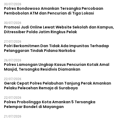
30/07/2026
Polres Bondowoso Amankan Tersangka Percobaan
Pembobolan ATM dan Pencurian di Tiga Lokasi
30/07/2026
Promosi Judi Online Lewat Website Sekolah dan Kampus,
Ditressiber Polda Jatim Ringkus Pelak
27/07/2026
Polri Berkomitmen Dan Tidak Ada Impunitas Terhadap
Pelanggaran Tindak Pidana Narkoba
26/07/2026
Polres Lamongan Ungkap Kasus Pencurian Kotak Amal
Masjid, Tersangka Residivis Diamankan
22/07/2026
Gerak Cepat Polres Pelabuhan Tanjung Perak Amankan
Pelaku Pelecehan Remaja di Surabaya
22/07/2026
Polres Probolinggo Kota Amankan 5 Tersangka
Pelempar Bondet di Mayangan
21/07/2026