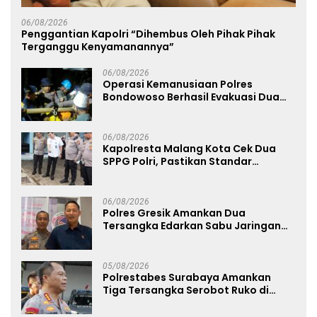
06/08/2026
Penggantian Kapolri “Dihembus Oleh Pihak Pihak
Terganggu Kenyamanannya”
06/08/2026
Operasi Kemanusiaan Polres
Bondowoso Berhasil Evakuasi Dua
Jenazah di Gunung Piramid
06/08/2026
Kapolresta Malang Kota Cek Dua
SPPG Polri, Pastikan Standar
Pemenuhan Gizi dan Pengelolaan
Limbah Berjalan Optimal
06/08/2026
Polres Gresik Amankan Dua
Tersangka Edarkan Sabu Jaringan
Bangkalan
05/08/2026
Polrestabes Surabaya Amankan
Tiga Tersangka Serobot Ruko di
Ngagel