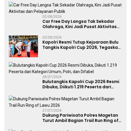
Perkuat Soliditas Prajurit
02/08/2026
Car Free Day Langsa Tak Sekadar
Olahraga, Kini Jadi Pusat Aktivitas
dan Pelayanan Publik
02/08/2026
Kapolri Resmi Tutup Kejuaraan Bulu
Tangkis Kapolri Cup 2026, Tegaskan
Komitmen Polri Dukung Prestasi
Atlet Nasional
28/07/2026
Bulutangkis Kapolri Cup 2026 Resmi
Dibuka, Diikuti 1.219 Peserta dari
Kategori Umum, Polri, dan Difabel
27/07/2026
Dukung Pariwisata Polres Magetan
Turut Ambil Bagian Trail Run Ring of
Lawu 2026