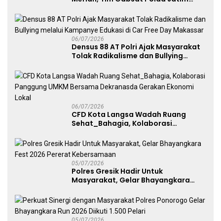
Angkat Trofi Juara
06/07/2026
Densus 88 AT Polri Ajak Masyarakat
Tolak Radikalisme dan Bullying
melalui Kampanye Edukasi di Car
Free Day Makassar
06/07/2026
CFD Kota Langsa Wadah Ruang
Sehat_Bahagia, Kolaborasi
Panggung UMKM Bersama
Dekranasda Gerakan Ekonomi Lokal
05/07/2026
Polres Gresik Hadir Untuk
Masyarakat, Gelar Bhayangkara
Fest 2026 Pererat Kebersamaan
05/07/2026