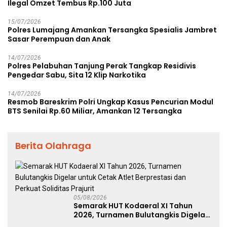
Ilegal Omzet Tembus Rp.100 Juta
15/07/2026
Polres Lumajang Amankan Tersangka Spesialis Jambret
Sasar Perempuan dan Anak
14/07/2026
Polres Pelabuhan Tanjung Perak Tangkap Residivis
Pengedar Sabu, Sita 12 Klip Narkotika
14/07/2026
Resmob Bareskrim Polri Ungkap Kasus Pencurian Modul
BTS Senilai Rp.60 Miliar, Amankan 12 Tersangka
Berita Olahraga
05/08/2026
Semarak HUT Kodaeral XI Tahun
2026, Turnamen Bulutangkis Digelar
untuk Cetak Atlet Berprestasi dan