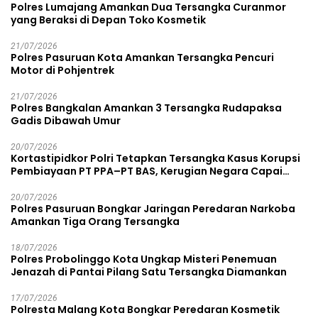
Polres Lumajang Amankan Dua Tersangka Curanmor
yang Beraksi di Depan Toko Kosmetik
21/07/2026
Polres Pasuruan Kota Amankan Tersangka Pencuri
Motor di Pohjentrek
21/07/2026
Polres Bangkalan Amankan 3 Tersangka Rudapaksa
Gadis Dibawah Umur
20/07/2026
Kortastipidkor Polri Tetapkan Tersangka Kasus Korupsi
Pembiayaan PT PPA–PT BAS, Kerugian Negara Capai
Rp38,8 Miliar
20/07/2026
Polres Pasuruan Bongkar Jaringan Peredaran Narkoba
Amankan Tiga Orang Tersangka
18/07/2026
Polres Probolinggo Kota Ungkap Misteri Penemuan
Jenazah di Pantai Pilang Satu Tersangka Diamankan
17/07/2026
Polresta Malang Kota Bongkar Peredaran Kosmetik