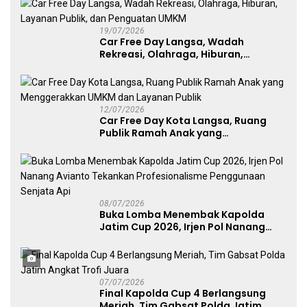
19/07/2026
Car Free Day Langsa, Wadah
Rekreasi, Olahraga, Hiburan,
Layanan Publik, dan Penguatan
UMKM
12/07/2026
Car Free Day Kota Langsa, Ruang
Publik Ramah Anak yang
Menggerakkan UMKM dan Layanan
Publik
08/07/2026
Buka Lomba Menembak Kapolda
Jatim Cup 2026, Irjen Pol Nanang
Avianto Tekankan Profesionalisme
Penggunaan Senjata Api
07/07/2026
Final Kapolda Cup 4 Berlangsung
Meriah, Tim Gabsat Polda Jatim