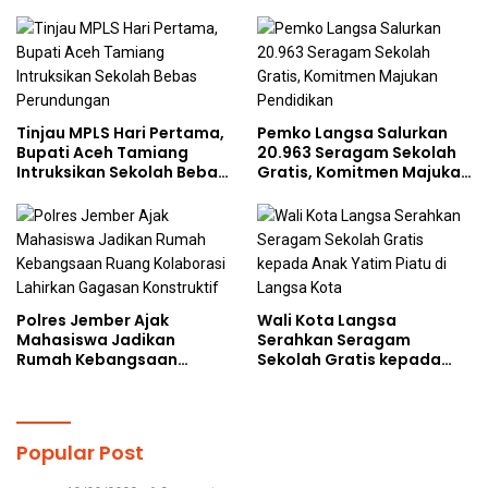
Bijak Bermedia Sosial
Cegah Perundungan
kepada Pelajar MPLS
Tinjau MPLS Hari Pertama,
Pemko Langsa Salurkan
Bupati Aceh Tamiang
20.963 Seragam Sekolah
Intruksikan Sekolah Bebas
Gratis, Komitmen Majukan
Perundungan
Pendidikan
Polres Jember Ajak
Wali Kota Langsa
Mahasiswa Jadikan
Serahkan Seragam
Rumah Kebangsaan
Sekolah Gratis kepada
Ruang Kolaborasi Lahirkan
Anak Yatim Piatu di
Gagasan Konstruktif
Langsa Kota
Popular Post