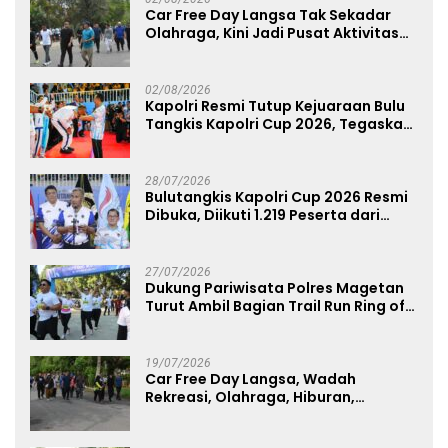
Car Free Day Langsa Tak Sekadar
Olahraga, Kini Jadi Pusat Aktivitas
dan Pelayanan Publik
02/08/2026
Kapolri Resmi Tutup Kejuaraan Bulu
Tangkis Kapolri Cup 2026, Tegaskan
Komitmen Polri Dukung Prestasi
Atlet Nasional
28/07/2026
Bulutangkis Kapolri Cup 2026 Resmi
Dibuka, Diikuti 1.219 Peserta dari
Kategori Umum, Polri, dan Difabel
27/07/2026
Dukung Pariwisata Polres Magetan
Turut Ambil Bagian Trail Run Ring of
Lawu 2026
19/07/2026
Car Free Day Langsa, Wadah
Rekreasi, Olahraga, Hiburan,
Layanan Publik, dan Penguatan
UMKM