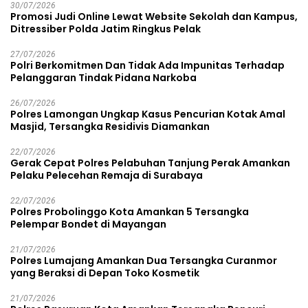
30/07/2026
Promosi Judi Online Lewat Website Sekolah dan Kampus,
Ditressiber Polda Jatim Ringkus Pelak
27/07/2026
Polri Berkomitmen Dan Tidak Ada Impunitas Terhadap
Pelanggaran Tindak Pidana Narkoba
26/07/2026
Polres Lamongan Ungkap Kasus Pencurian Kotak Amal
Masjid, Tersangka Residivis Diamankan
22/07/2026
Gerak Cepat Polres Pelabuhan Tanjung Perak Amankan
Pelaku Pelecehan Remaja di Surabaya
22/07/2026
Polres Probolinggo Kota Amankan 5 Tersangka
Pelempar Bondet di Mayangan
21/07/2026
Polres Lumajang Amankan Dua Tersangka Curanmor
yang Beraksi di Depan Toko Kosmetik
21/07/2026