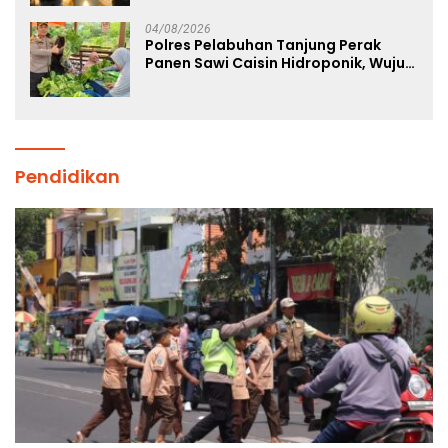
04/08/2026
Polres Pelabuhan Tanjung Perak
Panen Sawi Caisin Hidroponik, Wujud
Nyata Dukung Ketahanan Pangan
Nasional
Pendidikan