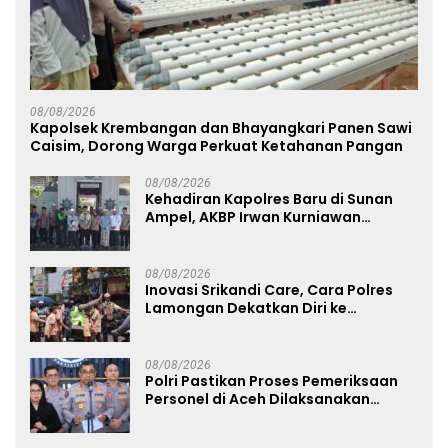
08/08/2026
Kapolsek Krembangan dan Bhayangkari Panen Sawi
Caisim, Dorong Warga Perkuat Ketahanan Pangan
08/08/2026
Kehadiran Kapolres Baru di Sunan
Ampel, AKBP Irwan Kurniawan
Teguhkan Sinergi Polri dan Ulama
08/08/2026
Inovasi Srikandi Care, Cara Polres
Lamongan Dekatkan Diri ke
Masyarakat
08/08/2026
Polri Pastikan Proses Pemeriksaan
Personel di Aceh Dilaksanakan
Secara Profesional dan Transparan