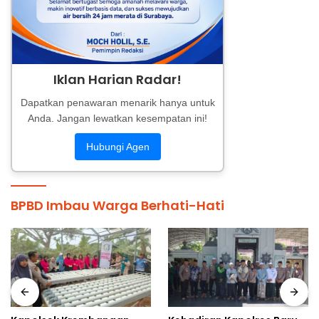
Iklan Harian Radar!
Dapatkan penawaran menarik hanya untuk
Anda. Jangan lewatkan kesempatan ini!
Hubungi Agen
BPBD Imbau Warga Berhati-Hati