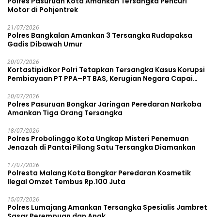
Polres Pasuruan Kota Amankan Tersangka Pencuri
Motor di Pohjentrek
21/07/2026
Polres Bangkalan Amankan 3 Tersangka Rudapaksa
Gadis Dibawah Umur
20/07/2026
Kortastipidkor Polri Tetapkan Tersangka Kasus Korupsi
Pembiayaan PT PPA–PT BAS, Kerugian Negara Capai
Rp38,8 Miliar
20/07/2026
Polres Pasuruan Bongkar Jaringan Peredaran Narkoba
Amankan Tiga Orang Tersangka
18/07/2026
Polres Probolinggo Kota Ungkap Misteri Penemuan
Jenazah di Pantai Pilang Satu Tersangka Diamankan
17/07/2026
Polresta Malang Kota Bongkar Peredaran Kosmetik
Ilegal Omzet Tembus Rp.100 Juta
15/07/2026
Polres Lumajang Amankan Tersangka Spesialis Jambret
Sasar Perempuan dan Anak