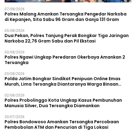
07/08/2026
Polres Malang Amankan Tersangka Pengedar Narkoba
di Kepanjen, Sita Sabu 96 Gram dan Ganja 131 Gram
05/08/2026
Dua Pekan, Polres Tanjung Perak Bongkar Tiga Jaringan
Narkoba 22,76 Gram Sabu dan Pil Ekstasi
03/08/2026
Polres Ngawi Ungkap Peredaran Okerbaya Amankan 2
Tersangka
03/08/2026
Polda Jatim Bongkar Sindikat Penipuan Online Emas
Murah, Lima Tersangka Diantaranya Warga Binaan
Lapas Diamankan
02/08/2026
Polres Probolinggo Kota Ungkap Kasus Pembunuhan
Manusia Silver, Dua Tersangka Diamankan
30/07/2026
Polres Bondowoso Amankan Tersangka Percobaan
Pembobolan ATM dan Pencurian di Tiga Lokasi