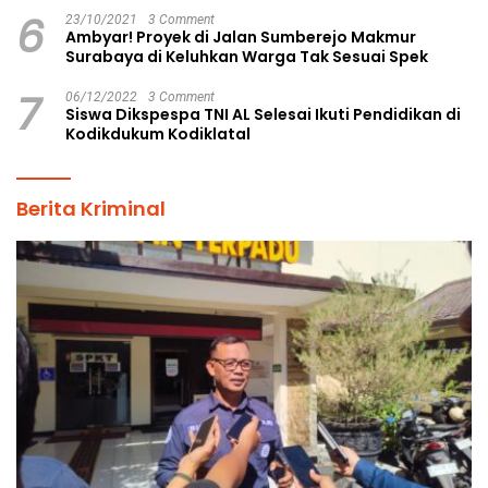
6
23/10/2021
3 Comment
Ambyar! Proyek di Jalan Sumberejo Makmur
Surabaya di Keluhkan Warga Tak Sesuai Spek
7
06/12/2022
3 Comment
Siswa Dikspespa TNI AL Selesai Ikuti Pendidikan di
Kodikdukum Kodiklatal
Berita Kriminal