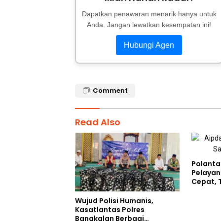
Dapatkan penawaran menarik hanya untuk
Anda. Jangan lewatkan kesempatan ini!
Hubungi Agen
Comment
Read Also
Polanta
Pelayan
Cepat, 
Humani
Wujud Polisi Humanis,
Kasatlantas Polres
Bangkalan Berbagi