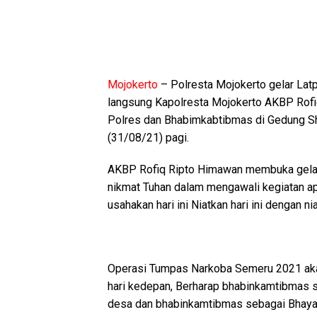
Mojokerto
– Polresta Mojokerto gelar La
langsung Kapolresta Mojokerto AKBP Rofiq 
Polres dan Bhabimkabtibmas di Gedung S
(31/08/21) pagi.
AKBP Rofiq Ripto Himawan membuka gelar
nikmat Tuhan dalam mengawali kegiatan apa
usahakan hari ini Niatkan hari ini dengan ni
Operasi Tumpas Narkoba Semeru 2021 aka
hari kedepan, Berharap bhabinkamtibmas su
desa dan bhabinkamtibmas sebagai Bhaya