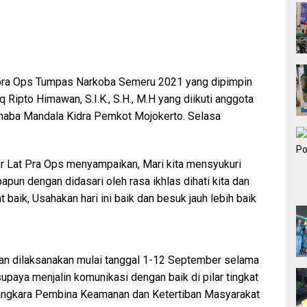
tpra Ops Tumpas Narkoba Semeru 2021 yang dipimpin
Ripto Himawan, S.I.K., S.H., M.H yang diikuti anggota
haba Mandala Kidra Pemkot Mojokerto. Selasa
 Lat Pra Ops menyampaikan, Mari kita mensyukuri
pun dengan didasari oleh rasa ikhlas dihati kita dan
at baik, Usahakan hari ini baik dan besuk jauh lebih baik
n dilaksanakan mulai tanggal 1-12 September selama
paya menjalin komunikasi dengan baik di pilar tingkat
ngkara Pembina Keamanan dan Ketertiban Masyarakat