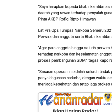
“Saya harapkan kepada bhabinkamtibmas 
daerah yang rawan terhadap penyalah gunaa
Pinta AKBP Rofiq Ripto Himawan
Lat Pra Ops Tumpas Narkoba Semeru 2021 y
Perwira dan anggota serta Bhabinkamtibm
“Agar para anggota hingga selurih perwir
terhadap narkoba dan keselamatan anggota
proses pembangunan SDM,” tegas Kapolre
“Sasaran operasi ini adalah seluruh tinda
penyalahgunaan narkoba, dengan waktu sel
menjaga kesehatan dan tetap jaga prokes
Iklan Harian Radar!