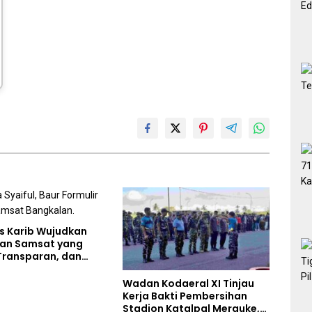
s Karib Wujudkan
an Samsat yang
Transparan, dan
s
Wadan Kodaeral XI Tinjau
Kerja Bakti Pembersihan
Stadion Katalpal Merauke,