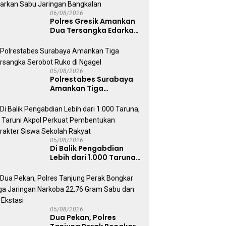
Berjalan Optimal
06/08/2026
Polres Gresik Amankan
Dua Tersangka Edarkan
Sabu Jaringan
Bangkalan
05/08/2026
Polrestabes Surabaya
Amankan Tiga
Tersangka Serobot
Ruko di Ngagel
05/08/2026
Di Balik Pengabdian
Lebih dari 1.000 Taruna,
71 Taruni Akpol Perkuat
Pembentukan Karakter
Siswa Sekolah Rakyat
05/08/2026
Dua Pekan, Polres