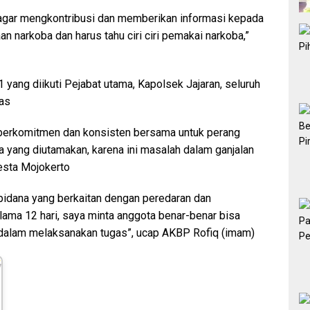
agar mengkontribusi dan memberikan informasi kepada
n narkoba dan harus tahu ciri ciri pemakai narkoba,”
ang diikuti Pejabat utama, Kapolsek Jajaran, seluruh
as
a berkomitmen dan konsisten bersama untuk perang
 yang diutamakan, karena ini masalah dalam ganjalan
sta Mojokerto
k pidana yang berkaitan dengan peredaran dan
ama 12 hari, saya minta anggota benar-benar bisa
 dalam melaksanakan tugas”, ucap AKBP Rofiq (imam)