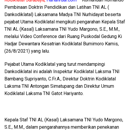
Pembinaan Doktrin Pendidikan dan Latihan TNI AL (
Dankodiklatal) Laksamana Madya TNI Nurhidayat beserta
pejabat Utama Kodiklatal mengikuti pengarahan Kepala Staf
TNI AL (Kasal) Laksamana TNI Yudo Margono, S.E., M.M.,
melalui Video Conference dari Ruang Puskodal Gedung Ki
Hadjar Dewantara Kesatrian Kodiklatal Bumimoro Kamis,
(26/8/2021) yang lalu.
Pejabat Utama Kodiklatal yang turut mendampingi
Dankodiklatal ini adalah Inspektur Kodiklatal Laksma TNI
Bambang Supriyanto, C.Fr.A., Direktur Doktrin Kodiklatal
Laksma TNI Antongan Simatupang dan Direktur Umum
Kodiklatal Laksma TNI Gatot Hariyanto.
Kepala Staf TNI AL (Kasal) Laksamana TNI Yudo Margono,
S.E., M.M., dalam pengarahannya memberikan penekanan