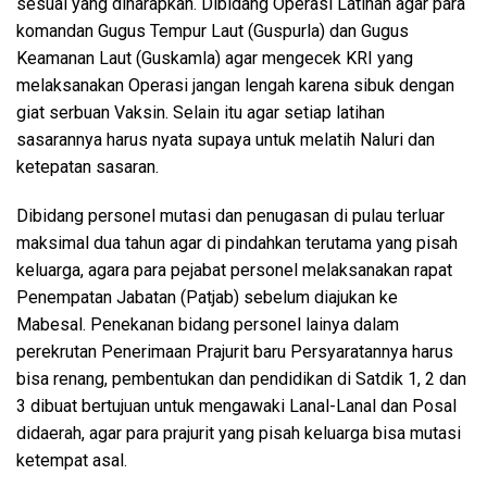
sesuai yang diharapkan. Dibidang Operasi Latihan agar para
komandan Gugus Tempur Laut (Guspurla) dan Gugus
Keamanan Laut (Guskamla) agar mengecek KRI yang
melaksanakan Operasi jangan lengah karena sibuk dengan
giat serbuan Vaksin. Selain itu agar setiap latihan
sasarannya harus nyata supaya untuk melatih Naluri dan
ketepatan sasaran.
Dibidang personel mutasi dan penugasan di pulau terluar
maksimal dua tahun agar di pindahkan terutama yang pisah
keluarga, agara para pejabat personel melaksanakan rapat
Penempatan Jabatan (Patjab) sebelum diajukan ke
Mabesal. Penekanan bidang personel lainya dalam
perekrutan Penerimaan Prajurit baru Persyaratannya harus
bisa renang, pembentukan dan pendidikan di Satdik 1, 2 dan
3 dibuat bertujuan untuk mengawaki Lanal-Lanal dan Posal
didaerah, agar para prajurit yang pisah keluarga bisa mutasi
ketempat asal.