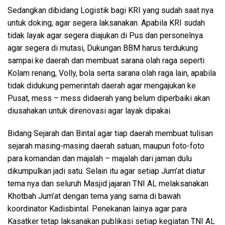
Sedangkan dibidang Logistik bagi KRI yang sudah saat nya
untuk doking, agar segera laksanakan. Apabila KRI sudah
tidak layak agar segera diajukan di Pus dan personelnya
agar segera di mutasi, Dukungan BBM harus terdukung
sampai ke daerah dan membuat sarana olah raga seperti
Kolam renang, Volly, bola serta sarana olah raga lain, apabila
tidak didukung pemerintah daerah agar mengajukan ke
Pusat, mess – mess didaerah yang belum diperbaiki akan
diusahakan untuk direnovasi agar layak dipakai.
Bidang Sejarah dan Bintal agar tiap daerah membuat tulisan
sejarah masing-masing daerah satuan, maupun foto-foto
para komandan dan majalah – majalah dari jaman dulu
dikumpulkan jadi satu. Selain itu agar setiap Jum’at diatur
tema nya dan seluruh Masjid jajaran TNI AL melaksanakan
Khotbah Jum’at dengan tema yang sama di bawah
koordinator Kadisbintal. Penekanan lainya agar para
Kasatker tetap laksanakan publikasi setiap kegiatan TNI AL