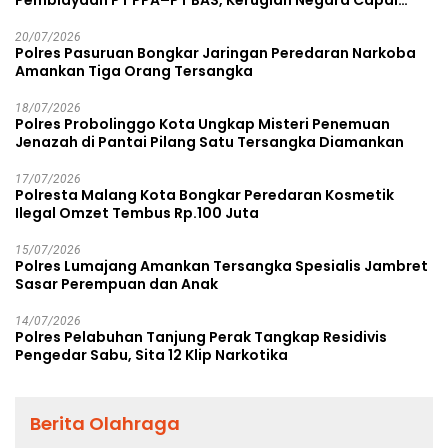
Pembiayaan PT PPA–PT BAS, Kerugian Negara Capai
Rp38,8 Miliar
20/07/2026
Polres Pasuruan Bongkar Jaringan Peredaran Narkoba
Amankan Tiga Orang Tersangka
18/07/2026
Polres Probolinggo Kota Ungkap Misteri Penemuan
Jenazah di Pantai Pilang Satu Tersangka Diamankan
17/07/2026
Polresta Malang Kota Bongkar Peredaran Kosmetik
Ilegal Omzet Tembus Rp.100 Juta
15/07/2026
Polres Lumajang Amankan Tersangka Spesialis Jambret
Sasar Perempuan dan Anak
14/07/2026
Polres Pelabuhan Tanjung Perak Tangkap Residivis
Pengedar Sabu, Sita 12 Klip Narkotika
Berita Olahraga