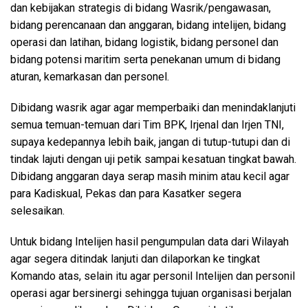
dan kebijakan strategis di bidang Wasrik/pengawasan,
bidang perencanaan dan anggaran, bidang intelijen, bidang
operasi dan latihan, bidang logistik, bidang personel dan
bidang potensi maritim serta penekanan umum di bidang
aturan, kemarkasan dan personel.
Dibidang wasrik agar agar memperbaiki dan menindaklanjuti
semua temuan-temuan dari Tim BPK, Irjenal dan Irjen TNI,
supaya kedepannya lebih baik, jangan di tutup-tutupi dan di
tindak lajuti dengan uji petik sampai kesatuan tingkat bawah.
Dibidang anggaran daya serap masih minim atau kecil agar
para Kadiskual, Pekas dan para Kasatker segera
selesaikan.
Untuk bidang Intelijen hasil pengumpulan data dari Wilayah
agar segera ditindak lanjuti dan dilaporkan ke tingkat
Komando atas, selain itu agar personil Intelijen dan personil
operasi agar bersinergi sehingga tujuan organisasi berjalan