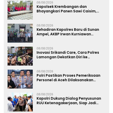
08/08/2026
Kapolsek Krembangan dan
Bhayangkari Panen Sawi Caisim,
Dorong Warga Perkuat Ketahanan
Pangan
08/08/2026
Kehadiran Kapolres Baru di Sunan
Ampel, AKBP Irwan Kurniawan
Teguhkan Sinergi Polri dan Ulama
08/08/2026
Inovasi Srikandi Care, Cara Polres
Lamongan Dekatkan Diri ke
Masyarakat
08/08/2026
Polri Pastikan Proses Pemeriksaan
Personel di Aceh Dilaksanakan
Secara Profesional dan Transparan
08/08/2026
Kapolri Dukung Dialog Penyusunan
RUU Ketenagakerjaan, Siap Jadi
Jembatan Aspirasi Buruh