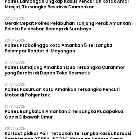
Polres Lamongan Ungkap Kasus Pencurian Kotak Amal
Masjid, Tersangka Residivis Diamankan
22/07/2026
Gerak Cepat Polres Pelabuhan Tanjung Perak Amankan
Pelaku Pelecehan Remaja di Surabaya
22/07/2026
Polres Probolinggo Kota Amankan 5 Tersangka
Pelempar Bondet di Mayangan
21/07/2026
Polres Lumajang Amankan Dua Tersangka Curanmor
yang Beraksi di Depan Toko Kosmetik
21/07/2026
Polres Pasuruan Kota Amankan Tersangka Pencuri
Motor di Pohjentrek
21/07/2026
Polres Bangkalan Amankan 3 Tersangka Rudapaksa
Gadis Dibawah Umur
20/07/2026
Kortastipidkor Polri Tetapkan Tersangka Kasus Korupsi