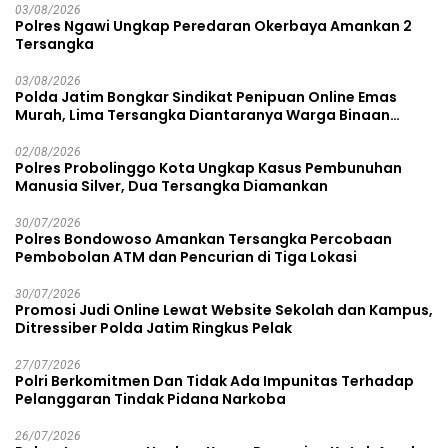
03/08/2026
Polres Ngawi Ungkap Peredaran Okerbaya Amankan 2
Tersangka
03/08/2026
Polda Jatim Bongkar Sindikat Penipuan Online Emas
Murah, Lima Tersangka Diantaranya Warga Binaan
Lapas Diamankan
02/08/2026
Polres Probolinggo Kota Ungkap Kasus Pembunuhan
Manusia Silver, Dua Tersangka Diamankan
30/07/2026
Polres Bondowoso Amankan Tersangka Percobaan
Pembobolan ATM dan Pencurian di Tiga Lokasi
30/07/2026
Promosi Judi Online Lewat Website Sekolah dan Kampus,
Ditressiber Polda Jatim Ringkus Pelak
27/07/2026
Polri Berkomitmen Dan Tidak Ada Impunitas Terhadap
Pelanggaran Tindak Pidana Narkoba
26/07/2026