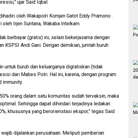
sisi,” ujar Said Iqbal.
 dihadiri oleh Wakapolri Komjen Gatot Eddy Pramono .
i oleh Irjen Suntana, Wakaba Intelkam.
ak berbayar (gratis) ini, selain bekerjasama dengan
n KSPSI Andi Gani. Dengan demikian, jumlah buruh
 untuk buruh dan keluarganya digratiskan (tidak
sisi dari Mabes Polri. Hal ini, karena, dengan program
d immunity.
u 50% orang dalam satu komunitas sudah tervaksin, maka
optimal. Sehingga dapat dihindari terjadinya ledakan
%, khususnya yang berorienstasi ekspor,” tegas Said
wajib dijalankan perusahaan. Meliputi pemberian