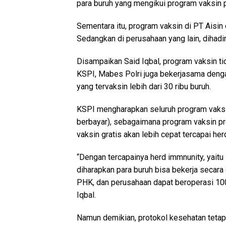
para buruh yang mengikui program vaksin pre
Sementara itu, program vaksin di PT Aisin
Sedangkan di perusahaan yang lain, dihadir
Disampaikan Said Iqbal, program vaksin tid
KSPI, Mabes Polri juga bekerjasama denga
yang tervaksin lebih dari 30 ribu buruh.
KSPI mengharapkan seluruh program vaksin
berbayar), sebagaimana program vaksin pre
vaksin gratis akan lebih cepat tercapai her
“Dengan tercapainya herd immnunity, yait
diharapkan para buruh bisa bekerja secara 
PHK, dan perusahaan dapat beroperasi 100
Iqbal.
Namun demikian, protokol kesehatan tetap 