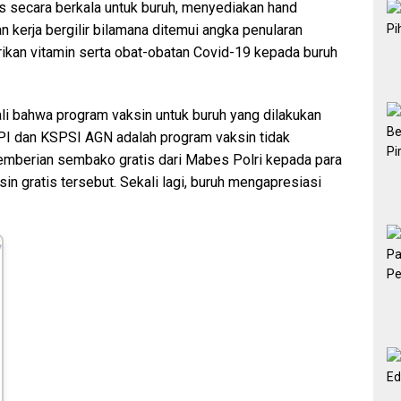
is secara berkala untuk buruh, menyediakan hand
n kerja bergilir bilamana ditemui angka penularan
kan vitamin serta obat-obatan Covid-19 kepada buruh
i bahwa program vaksin untuk buruh yang dilakukan
I dan KSPSI AGN adalah program vaksin tidak
ai pemberian sembako gratis dari Mabes Polri kepada para
n gratis tersebut. Sekali lagi, buruh mengapresiasi