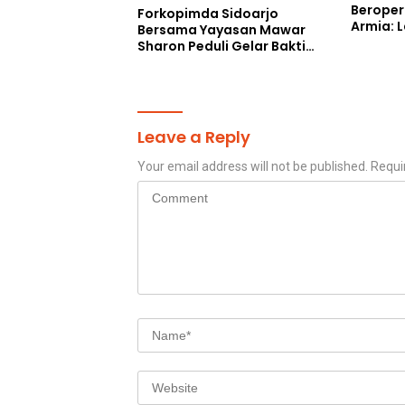
Beroper
Forkopimda Sidoarjo
Armia: 
Bersama Yayasan Mawar
Siap Di
Sharon Peduli Gelar Bakti
Sosial
Leave a Reply
Your email address will not be published.
Requi