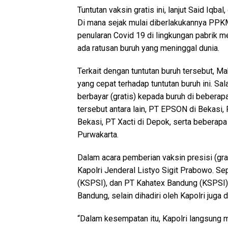
Tuntutan vaksin gratis ini, lanjut Said Iqb
Di mana sejak mulai diberlakukannya PPKM
penularan Covid 19 di lingkungan pabrik m
ada ratusan buruh yang meninggal dunia.
Terkait dengan tuntutan buruh tersebut, 
yang cepat terhadap tuntutan buruh ini. S
berbayar (gratis) kepada buruh di beberapa
tersebut antara lain, PT EPSON di Bekasi, 
Bekasi, PT Xacti di Depok, serta beberapa
Purwakarta.
Dalam acara pemberian vaksin presisi (grat
Kapolri Jenderal Listyo Sigit Prabowo. Se
(KSPSI), dan PT Kahatex Bandung (KSPSI).
Bandung, selain dihadiri oleh Kapolri juga 
“Dalam kesempatan itu, Kapolri langsung