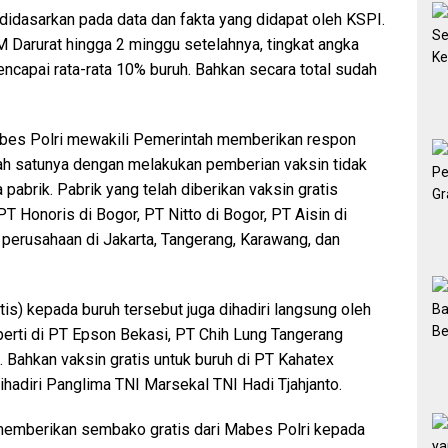
al, didasarkan pada data dan fakta yang didapat oleh KSPI.
 Darurat hingga 2 minggu setelahnya, tingkat angka
encapai rata-rata 10% buruh. Bahkan secara total sudah
Mabes Polri mewakili Pemerintah memberikan respon
alah satunya dengan melakukan pemberian vaksin tidak
 pabrik. Pabrik yang telah diberikan vaksin gratis
PT Honoris di Bogor, PT Nitto di Bogor, PT Aisin di
 perusahaan di Jakarta, Tangerang, Karawang, dan
is) kepada buruh tersebut juga dihadiri langsung oleh
perti di PT Epson Bekasi, PT Chih Lung Tangerang
 Bahkan vaksin gratis untuk buruh di PT Kahatex
dihadiri Panglima TNI Marsekal TNI Hadi Tjahjanto.
 memberikan sembako gratis dari Mabes Polri kepada