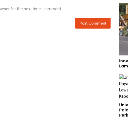
owser for the next time I comment.
Inov
Lam
Univ
Pal
Perk
Lew
Kep