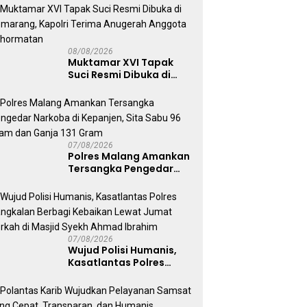
Jadi Jembatan Aspirasi
Buruh
08/08/2026
Muktamar XVI Tapak
Suci Resmi Dibuka di
Semarang, Kapolri
Terima Anugerah
Anggota Kehormatan
07/08/2026
Polres Malang Amankan
Tersangka Pengedar
Narkoba di Kepanjen,
Sita Sabu 96 Gram dan
Ganja 131 Gram
07/08/2026
Wujud Polisi Humanis,
Kasatlantas Polres
Bangkalan Berbagi
Kebaikan Lewat Jumat
Berkah di Masjid Syekh