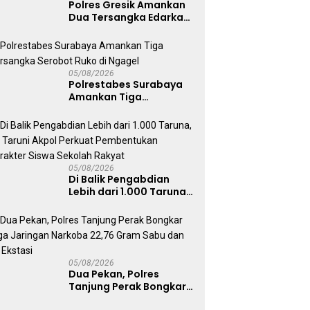
Polres Gresik Amankan
Dua Tersangka Edarkan
Sabu Jaringan
Bangkalan
05/08/2026
Polrestabes Surabaya
Amankan Tiga
Tersangka Serobot
Ruko di Ngagel
05/08/2026
Di Balik Pengabdian
Lebih dari 1.000 Taruna,
71 Taruni Akpol Perkuat
Pembentukan Karakter
Siswa Sekolah Rakyat
05/08/2026
Dua Pekan, Polres
Tanjung Perak Bongkar
Tiga Jaringan Narkoba