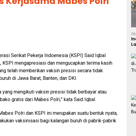
s Kerjasama Mabes Polri
08
In
L
asi Serikat Pekerja Indoenesia (KSPI) Said Iqbal
, KSPI mengapresiasi dan mengucapkan terima kasih
ng telah memberikan vaksin presisi secara tidak
 buruh di Jawa Barat, Banten, dan DKI.
 yang mengikuti vaksin presisi tidak berbayar atau
ako gratis dari Mabes Polri,” kata Said Iqbal.
Mabes Polri dan KSPI ini merupakan suatu bentuk nyata,
kukan vaksinisasi bagi kalangan buruh di pabrik-pabrik