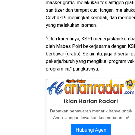
masker gratis, melakukan tes antigen grat
sanitizer dan tempat cuci tangan, melakuka
Covbd-19 meningkat kembali, dan memberi
yang melakukan isoman.
“Oleh karenanya, KSPI menegaskan kembal
oleh Mabes Polri bekerjasama dengan KSP
berbayar (gratis). Selain itu, juga disert
pekerja/buruh yang mengikuti program vaksi
program ini,” pungkasnya.
Iklan Harian Radar!
Dapatkan penawaran menarik hanya untuk
Anda. Jangan lewatkan kesempatan ini!
Hubungi Agen