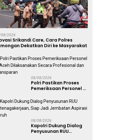
/08/2026
ovasi Srikandi Care, Cara Polres
amongan Dekatkan Diri ke Masyarakat
08/08/2026
Polri Pastikan Proses
Pemeriksaan Personel di
Aceh Dilaksanakan
Secara Profesional dan
Transparan
08/08/2026
Kapolri Dukung Dialog
Penyusunan RUU
Ketenagakerjaan, Siap