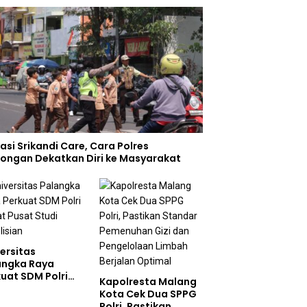
asi Srikandi Care, Cara Polres
ongan Dekatkan Diri ke Masyarakat
ersitas
angka Raya
uat SDM Polri
Kapolresta Malang
at Pusat Studi
Kota Cek Dua SPPG
olisian
Polri, Pastikan