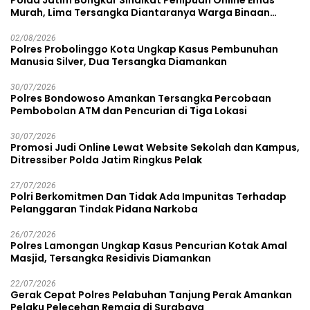
Polda Jatim Bongkar Sindikat Penipuan Online Emas
Murah, Lima Tersangka Diantaranya Warga Binaan
Lapas Diamankan
02/08/2026
Polres Probolinggo Kota Ungkap Kasus Pembunuhan
Manusia Silver, Dua Tersangka Diamankan
30/07/2026
Polres Bondowoso Amankan Tersangka Percobaan
Pembobolan ATM dan Pencurian di Tiga Lokasi
30/07/2026
Promosi Judi Online Lewat Website Sekolah dan Kampus,
Ditressiber Polda Jatim Ringkus Pelak
27/07/2026
Polri Berkomitmen Dan Tidak Ada Impunitas Terhadap
Pelanggaran Tindak Pidana Narkoba
26/07/2026
Polres Lamongan Ungkap Kasus Pencurian Kotak Amal
Masjid, Tersangka Residivis Diamankan
22/07/2026
Gerak Cepat Polres Pelabuhan Tanjung Perak Amankan
Pelaku Pelecehan Remaja di Surabaya