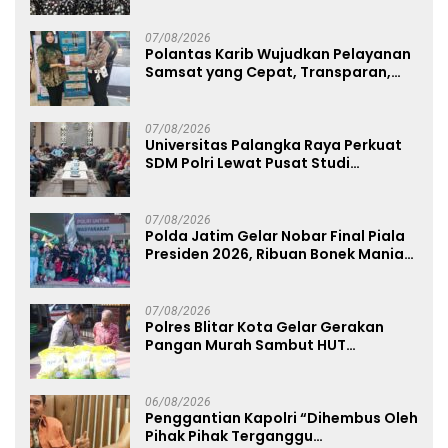
Ahmad Ibrahim
07/08/2026
Polantas Karib Wujudkan Pelayanan
Samsat yang Cepat, Transparan,
dan Humanis
07/08/2026
Universitas Palangka Raya Perkuat
SDM Polri Lewat Pusat Studi
Kepolisian
07/08/2026
Polda Jatim Gelar Nobar Final Piala
Presiden 2026, Ribuan Bonek Mania
Dukung Persebaya dari Lapangan
Mapolda
07/08/2026
Polres Blitar Kota Gelar Gerakan
Pangan Murah Sambut HUT
Kemerdekaan RI ke-81
06/08/2026
Penggantian Kapolri “Dihembus Oleh
Pihak Pihak Terganggu