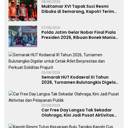
08/08/2026
Muktamar XVI Tapak Suci Resmi
Dibuka di Semarang, Kapolri Terima
Anugerah Anggota Kehormatan
07/08/2026
Polda Jatim Gelar Nobar Final Piala
Presiden 2026, Ribuan Bonek Mania
Dukung Persebaya dari Lapangan
Mapolda
05/08/2026
Semarak HUT Kodaeral XI Tahun
2026, Turnamen Bulutangkis Digelar
untuk Cetak Atlet Berprestasi dan
Perkuat Soliditas Prajurit
02/08/2026
Car Free Day Langsa Tak Sekadar
Olahraga, Kini Jadi Pusat Aktivitas
dan Pelayanan Publik