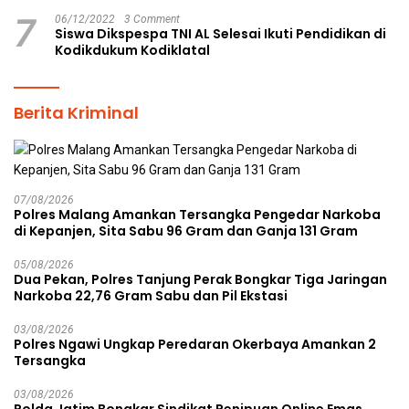
7
06/12/2022
3 Comment
Siswa Dikspespa TNI AL Selesai Ikuti Pendidikan di
Kodikdukum Kodiklatal
Berita Kriminal
07/08/2026
Polres Malang Amankan Tersangka Pengedar Narkoba
di Kepanjen, Sita Sabu 96 Gram dan Ganja 131 Gram
05/08/2026
Dua Pekan, Polres Tanjung Perak Bongkar Tiga Jaringan
Narkoba 22,76 Gram Sabu dan Pil Ekstasi
03/08/2026
Polres Ngawi Ungkap Peredaran Okerbaya Amankan 2
Tersangka
03/08/2026