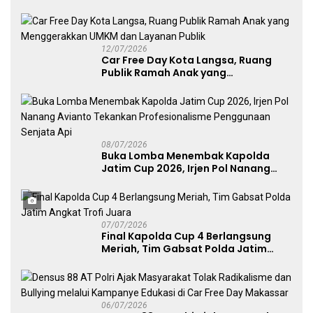
Layanan Publik, dan Penguatan
UMKM
12/07/2026
Car Free Day Kota Langsa, Ruang
Publik Ramah Anak yang
Menggerakkan UMKM dan Layanan
Publik
08/07/2026
Buka Lomba Menembak Kapolda
Jatim Cup 2026, Irjen Pol Nanang
Avianto Tekankan Profesionalisme
Penggunaan Senjata Api
07/07/2026
Final Kapolda Cup 4 Berlangsung
Meriah, Tim Gabsat Polda Jatim
Angkat Trofi Juara
06/07/2026