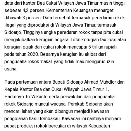
data dari kantor Bea Cukai Wilayah Jawa Timur masih tinggi,
sebesar 4,2 persen. Kementerian Keuangan menarget
dibawah 3 persen. Data tersebut termasuk peredaran rokok
ilegal yang diproduksi di Wilayah Jawa Timur, termasuk
Sidoarjo. Tingginya angka peredaran rokok tanpa pita cukai
mengakibatkan kerugian negara. Total kerugian tax loss atau
kerugian pajak dari cukai rokok mencapai 5 triliun rupiah
pada tahun 2020. Besarnya kerugian itu akibat dari
pengusaha rokok ‘nakal’ yang tidak mau mengurus izin
usaha.
Pada pertemuan antara Bupati Sidoarjo Ahmad Muhdlor dan
Kepala Kantor Bea dan Cukai Wilayah Jawa Timur 1,
Padmoyo Tri Wikanto serta perwakilan dari pengusaha
rokok Sidoarjo muncul wacana, Pemkab Sidoarjo akan
mencari lahan yang akan dibangun menjadi kawasan
pengolahan hasil tembakau. Kawasan ini nantinya menjadi
pusat produksi rokok bercukai di wilayah Kabupaten