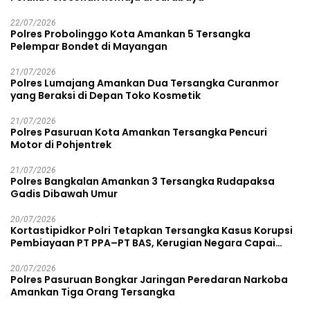
22/07/2026
Polres Probolinggo Kota Amankan 5 Tersangka
Pelempar Bondet di Mayangan
21/07/2026
Polres Lumajang Amankan Dua Tersangka Curanmor
yang Beraksi di Depan Toko Kosmetik
21/07/2026
Polres Pasuruan Kota Amankan Tersangka Pencuri
Motor di Pohjentrek
21/07/2026
Polres Bangkalan Amankan 3 Tersangka Rudapaksa
Gadis Dibawah Umur
20/07/2026
Kortastipidkor Polri Tetapkan Tersangka Kasus Korupsi
Pembiayaan PT PPA–PT BAS, Kerugian Negara Capai
Rp38,8 Miliar
20/07/2026
Polres Pasuruan Bongkar Jaringan Peredaran Narkoba
Amankan Tiga Orang Tersangka