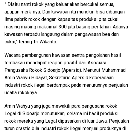
” Disitu nanti rokok yang keluar akan bercukai semua,
apapun merk-nya. Dan kawasan itu mungkin bisa dibangun
lima pabrik rokok dengan kapasitas produksi pita cukai
masing masing maksimal 300 juta batang per tahun. Adanya
kawasan terpadu langsung dalam pengawasan bea dan
cukai,” terang Tri Wikanto.
Wacana pembangunan kawasan sentra pengolahan hasil
tembakau mendapat respon positif dari Asosiasi
Pengusaha Rokok Sidoarjo (Apersid). Menurut Muhammad
Amin Wahyu Hidayat, Sekretaris Apersid keberadaan
industri rokok ilegal berdampak pada menurunnya penjualan
usaha rokoknya.
Amin Wahyu yang juga mewakili para pengusaha rokok
Legal di Sidoarjo menuturkan, selama ini hasil produksi
rokok mereka yang Legal dipasarkan di luar Jawa. Penjualan
turun drastis bila industri rokok ilegal menjual produknya di