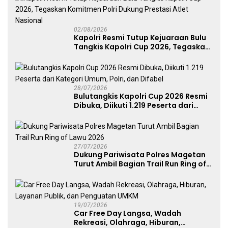
02/08/2026
Kapolri Resmi Tutup Kejuaraan Bulu
Tangkis Kapolri Cup 2026, Tegaskan
Komitmen Polri Dukung Prestasi
Atlet Nasional
28/07/2026
Bulutangkis Kapolri Cup 2026 Resmi
Dibuka, Diikuti 1.219 Peserta dari
Kategori Umum, Polri, dan Difabel
27/07/2026
Dukung Pariwisata Polres Magetan
Turut Ambil Bagian Trail Run Ring of
Lawu 2026
19/07/2026
Car Free Day Langsa, Wadah
Rekreasi, Olahraga, Hiburan,