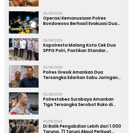
Kenyamanannya”
06/08/2026
Operasi Kemanusiaan Polres
Bondowoso Berhasil Evakuasi Dua
Jenazah di Gunung Piramid
06/08/2026
Kapolresta Malang Kota Cek Dua
SPPG Polri, Pastikan Standar
Pemenuhan Gizi dan Pengelolaan
Limbah Berjalan Optimal
06/08/2026
Polres Gresik Amankan Dua
Tersangka Edarkan Sabu Jaringan
Bangkalan
05/08/2026
Polrestabes Surabaya Amankan
Tiga Tersangka Serobot Ruko di
Ngagel
05/08/2026
Di Balik Pengabdian Lebih dari 1.000
Taruna, 71 Taruni Akpol Perkuat