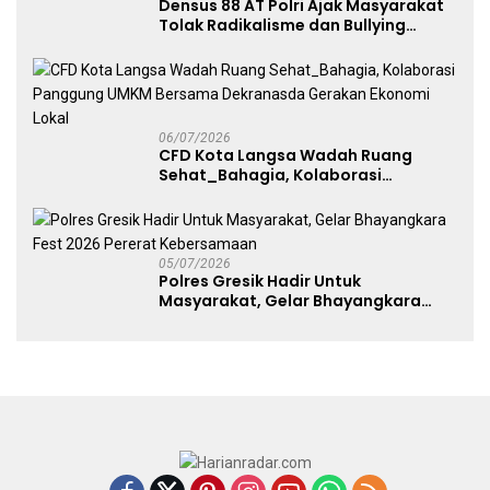
Densus 88 AT Polri Ajak Masyarakat
Tolak Radikalisme dan Bullying
melalui Kampanye Edukasi di Car
Free Day Makassar
06/07/2026
CFD Kota Langsa Wadah Ruang
Sehat_Bahagia, Kolaborasi
Panggung UMKM Bersama
Dekranasda Gerakan Ekonomi Lokal
05/07/2026
Polres Gresik Hadir Untuk
Masyarakat, Gelar Bhayangkara
Fest 2026 Pererat Kebersamaan