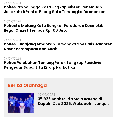
18/07/2026
Polres Probolinggo Kota Ungkap Misteri Penemuan
Jenazah di Pantai Pilang Satu Tersangka Diamankan
17/07/2026
Polresta Malang Kota Bongkar Peredaran Kosmetik
Ilegal Omzet Tembus Rp.100 Juta
15/07/2026
Polres Lumajang Amankan Tersangka Spesialis Jambret
Sasar Perempuan dan Anak
14/07/2026
Polres Pelabuhan Tanjung Perak Tangkap Residivis
Pengedar Sabu, Sita 12 Klip Narkotika
Berita Olahraga
09/08/2026
35.936 Anak Muda Main Bareng di
Kapolri Cup 2026, Wakapolri: Jangan
Cuma Jadi Penonton, Jadilah
Talenta Digital