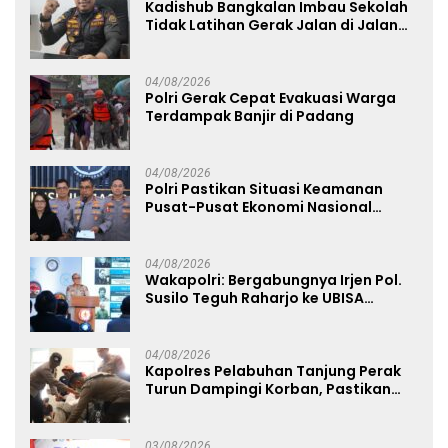
Kadishub Bangkalan Imbau Sekolah
Tidak Latihan Gerak Jalan di Jalan
Raya
04/08/2026
Polri Gerak Cepat Evakuasi Warga
Terdampak Banjir di Padang
04/08/2026
Polri Pastikan Situasi Keamanan
Pusat-Pusat Ekonomi Nasional
Tetap Kondusif
04/08/2026
Wakapolri: Bergabungnya Irjen Pol.
Susilo Teguh Raharjo ke UBISA
Perkuat Jejaring Nasional Pusat
Studi Kepolisian
04/08/2026
Kapolres Pelabuhan Tanjung Perak
Turun Dampingi Korban, Pastikan
Penanganan Kebakaran KM Mutiara
Sentosa 2 Berjalan Maksimal
03/08/2026