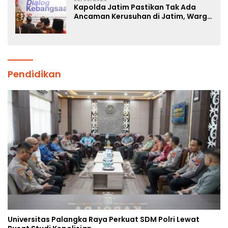
Kapolda Jatim Pastikan Tak Ada
Ancaman Kerusuhan di Jatim, Warga
Diminta Tak Percaya Hoaks
Pendidikan
Universitas Palangka Raya Perkuat SDM Polri Lewat