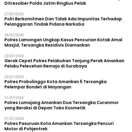
Ditressiber Polda Jatim Ringkus Pelak
27/07/2026
Polri Berkomitmen Dan Tidak Ada Impunitas Terhadap
Pelanggaran Tindak Pidana Narkoba
26/07/2026
Polres Lamongan Ungkap Kasus Pencurian Kotak Amal
Masjid, Tersangka Residivis Diamankan
22/07/2026
Gerak Cepat Polres Pelabuhan Tanjung Perak Amankan
Pelaku Pelecehan Remaja di Surabaya
22/07/2026
Polres Probolinggo Kota Amankan 5 Tersangka
Pelempar Bondet di Mayangan
21/07/2026
Polres Lumajang Amankan Dua Tersangka Curanmor
yang Beraksi di Depan Toko Kosmetik
21/07/2026
Polres Pasuruan Kota Amankan Tersangka Pencuri
Motor di Pohjentrek