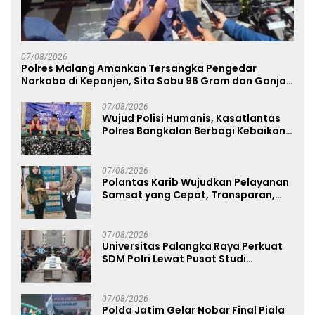
07/08/2026
Polres Malang Amankan Tersangka Pengedar
Narkoba di Kepanjen, Sita Sabu 96 Gram dan Ganja
131 Gram
07/08/2026
Wujud Polisi Humanis, Kasatlantas
Polres Bangkalan Berbagi Kebaikan
Lewat Jumat Berkah di Masjid Syekh
Ahmad Ibrahim
07/08/2026
Polantas Karib Wujudkan Pelayanan
Samsat yang Cepat, Transparan,
dan Humanis
07/08/2026
Universitas Palangka Raya Perkuat
SDM Polri Lewat Pusat Studi
Kepolisian
07/08/2026
Polda Jatim Gelar Nobar Final Piala