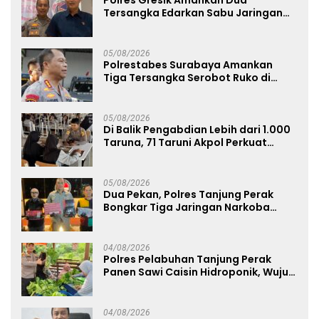
Tersangka Edarkan Sabu Jaringan
Bangkalan
05/08/2026
Polrestabes Surabaya Amankan
Tiga Tersangka Serobot Ruko di
Ngagel
05/08/2026
Di Balik Pengabdian Lebih dari 1.000
Taruna, 71 Taruni Akpol Perkuat
Pembentukan Karakter Siswa
Sekolah Rakyat
05/08/2026
Dua Pekan, Polres Tanjung Perak
Bongkar Tiga Jaringan Narkoba
22,76 Gram Sabu dan Pil Ekstasi
04/08/2026
Polres Pelabuhan Tanjung Perak
Panen Sawi Caisin Hidroponik, Wujud
Nyata Dukung Ketahanan Pangan
Nasional
04/08/2026