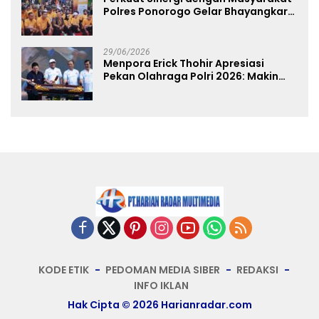
Polres Ponorogo Gelar Bhayangkara
Run 2026 Diikuti 1.500 Pelari
29/06/2026
Menpora Erick Thohir Apresiasi
Pekan Olahraga Polri 2026: Makin
Banyak Event Olahraga, Makin Baik
untuk Bangsa
KODE ETIK
PEDOMAN MEDIA SIBER
REDAKSI
INFO IKLAN
Hak Cipta © 2026 Harianradar.com