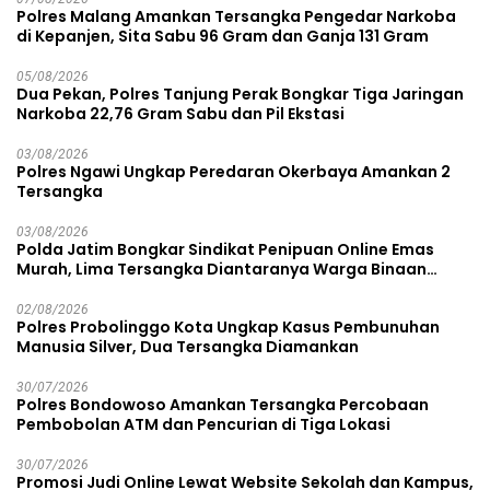
Polres Malang Amankan Tersangka Pengedar Narkoba
di Kepanjen, Sita Sabu 96 Gram dan Ganja 131 Gram
05/08/2026
Dua Pekan, Polres Tanjung Perak Bongkar Tiga Jaringan
Narkoba 22,76 Gram Sabu dan Pil Ekstasi
03/08/2026
Polres Ngawi Ungkap Peredaran Okerbaya Amankan 2
Tersangka
03/08/2026
Polda Jatim Bongkar Sindikat Penipuan Online Emas
Murah, Lima Tersangka Diantaranya Warga Binaan
Lapas Diamankan
02/08/2026
Polres Probolinggo Kota Ungkap Kasus Pembunuhan
Manusia Silver, Dua Tersangka Diamankan
30/07/2026
Polres Bondowoso Amankan Tersangka Percobaan
Pembobolan ATM dan Pencurian di Tiga Lokasi
30/07/2026
Promosi Judi Online Lewat Website Sekolah dan Kampus,