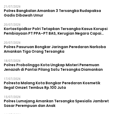
21/07/2026
Polres Bangkalan Amankan 3 Tersangka Rudapaksa
Gadis Dibawah Umur
20/07/2026
Kortastipidkor Polri Tetapkan Tersangka Kasus Korupsi
Pembiayaan PT PPA–PT BAS, Kerugian Negara Capai
Rp38,8 Miliar
20/07/2026
Polres Pasuruan Bongkar Jaringan Peredaran Narkoba
Amankan Tiga Orang Tersangka
18/07/2026
Polres Probolinggo Kota Ungkap Misteri Penemuan
Jenazah di Pantai Pilang Satu Tersangka Diamankan
17/07/2026
Polresta Malang Kota Bongkar Peredaran Kosmetik
Ilegal Omzet Tembus Rp.100 Juta
15/07/2026
Polres Lumajang Amankan Tersangka Spesialis Jambret
Sasar Perempuan dan Anak