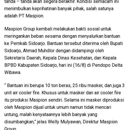
tanda – tanda akan segera berakhir. Kondisi semacam ini
menimbulkan keprihatinan banyak pihak, salah satunya
adalah PT Maspion.
Maspion Group kembali melakukan bakti sosial untuk
meringankan beban sesama dengan menyalurkan bantuan
ke Pemkab Sidoarjo. Bantuan tersebut diterima oleh Bupati
Sidoarjo, Ahmad Muhdlor dengan didampingi oleh
Sekretaris Daerah, Kepala Dinas Kesehatan, dan Kepala
BPBD Kabupaten Sidoarjo, hari ini (16/8) di Pendopo Delta
Wibawa.
“ Bantuan ini berupa 10 ton beras, 25 ribu masker, dan juga 3
unit air cooler fire. Khusus untuk masker dan air cooler fire
itu produksi Maspion sendiri. Selama ini masker diproduksi
oleh Maspion dijual untuk umum namun tidak mencari
untung, malah kenyataannya lebih banyak yang
disumbangkan,” jelas Welly Mulyawan, Direktur Maspion
Group.